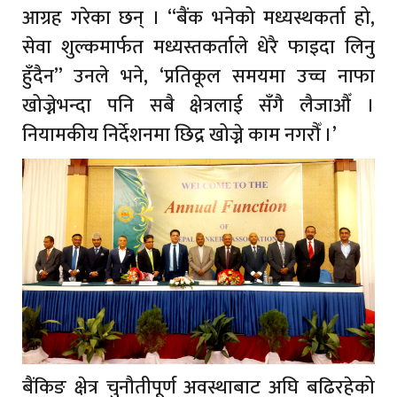
आग्रह गरेका छन् । “बैंक भनेको मध्यस्थकर्ता हो,
सेवा शुल्कमार्फत मध्यस्तकर्ताले धेरै फाइदा लिनु
हुँदैन” उनले भने, ‘प्रतिकूल समयमा उच्च नाफा
खोज्नेभन्दा पनि सबै क्षेत्रलाई सँगै लैजाऔँ ।
नियामकीय निर्देशनमा छिद्र खोज्ने काम नगरौँ ।’
बैंकिङ क्षेत्र चुनौतीपूर्ण अवस्थाबाट अघि बढिरहेको