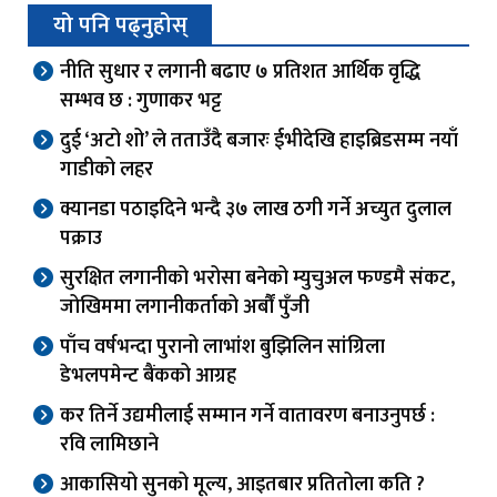
यो पनि पढ्नुहोस्
नीति सुधार र लगानी बढाए ७ प्रतिशत आर्थिक वृद्धि
सम्भव छ : गुणाकर भट्ट
दुई ‘अटो शो’ ले तताउँदै बजारः ईभीदेखि हाइब्रिडसम्म नयाँ
गाडीको लहर
क्यानडा पठाइदिने भन्दै ३७ लाख ठगी गर्ने अच्युत दुलाल
पक्राउ
सुरक्षित लगानीको भरोसा बनेको म्युचुअल फण्डमै संकट,
जोखिममा लगानीकर्ताको अर्बौं पुँजी
पाँच वर्षभन्दा पुरानो लाभांश बुझिलिन सांग्रिला
डेभलपमेन्ट बैंकको आग्रह
कर तिर्ने उद्यमीलाई सम्मान गर्ने वातावरण बनाउनुपर्छ :
रवि लामिछाने
आकासियो सुनको मूल्य, आइतबार प्रतितोला कति ?