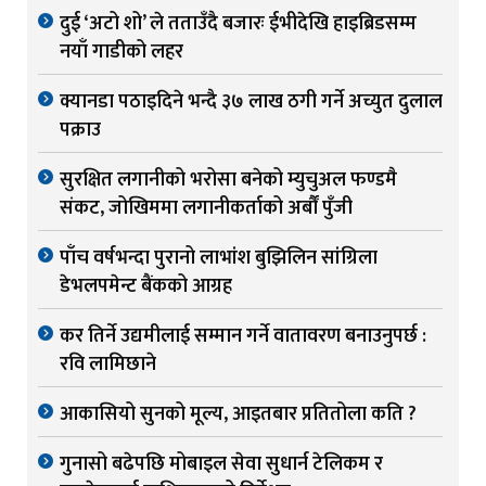
दुई ‘अटो शो’ ले तताउँदै बजारः ईभीदेखि हाइब्रिडसम्म
नयाँ गाडीको लहर
क्यानडा पठाइदिने भन्दै ३७ लाख ठगी गर्ने अच्युत दुलाल
पक्राउ
सुरक्षित लगानीको भरोसा बनेको म्युचुअल फण्डमै
संकट, जोखिममा लगानीकर्ताको अर्बौं पुँजी
पाँच वर्षभन्दा पुरानो लाभांश बुझिलिन सांग्रिला
डेभलपमेन्ट बैंकको आग्रह
कर तिर्ने उद्यमीलाई सम्मान गर्ने वातावरण बनाउनुपर्छ :
रवि लामिछाने
आकासियो सुनको मूल्य, आइतबार प्रतितोला कति ?
गुनासो बढेपछि मोबाइल सेवा सुधार्न टेलिकम र