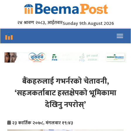
२४ श्रावण २०८३, आईतवार
Sunday 9th August 2026
Toggl
बैंकहरुलाई गभर्नरको चेतावनी,
‘सहजकर्ताबाट हस्तक्षेपको भूमिकामा
देखिनु नपरोस्’
२३ कार्तिक २०७८, मंगलवार १९:४३