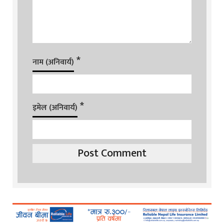
*
नाम (अनिवार्य)
*
इमेल (अनिवार्य)