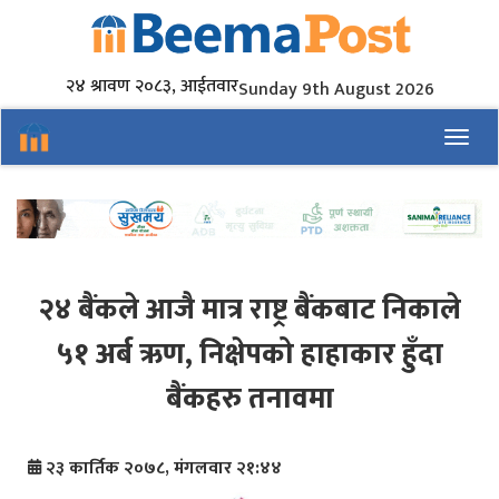
२४ श्रावण २०८३, आईतवार
Sunday 9th August 2026
Toggl
२४ बैंकले आजै मात्र राष्ट्र बैंकबाट निकाले
५१ अर्ब ऋण, निक्षेपको हाहाकार हुँदा
बैंकहरु तनावमा
२३ कार्तिक २०७८, मंगलवार २१:४४