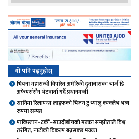
यो पनि पढ्नुहोस्
भियना महासन्धी विपरित अमेरिकी दुताबासका चार्ज डि
अफेयर्ससँग भेटवार्ता गर्दै प्रधानमन्त्री
सानिमा रिलायन्स लाइफको भिजन टु भ्यालु कन्क्लेभ भव्य
रुपमा सम्पन्न
पाकिस्तान–टर्की–साउदीबीचको मक्का सम्झौताले विश्व
तरंगित, नाटोको विकल्प बन्नसक्छ मक्का