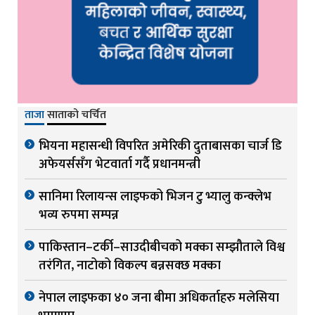
ताजा
साताको चर्चित
भियना महासन्धी विपरित अमेरिकी दुताबासका चार्ज डि
अफेयर्ससँग भेटवार्ता गर्दै प्रधानमन्त्री
सानिमा रिलायन्स लाइफको भिजन टु भ्यालु कन्क्लेभ
भव्य रुपमा सम्पन्न
पाकिस्तान–टर्की–साउदीबीचको मक्का सम्झौताले विश्व
तरंगित, नाटोको विकल्प बन्नसक्छ मक्का
नेपाल लाइफका ४० जना बीमा अधिकर्ताहरु मलेसिया