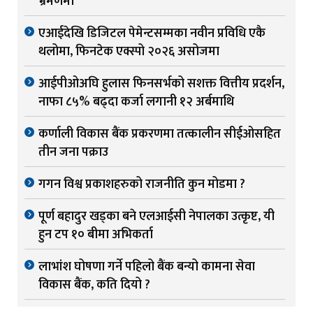
भ्रमणमा
एआईदेखि डिजिटल पेमेन्टसम्मका नवीन प्रविधि एकै
थलोमा, फिनटेक एक्स्पो २०२६ असोजमा
आईपीओअघि हुलास फिनसर्भको सशक्त वित्तीय प्रदर्शन,
नाफा ८५% बढ्दा कर्जा लगानी १२ अर्बमाथि
कर्णाली विकास बैंक प्रकरणमा तत्कालीन सीईओसहित
तीन जना पक्राउ
गगन विश्व प्रकाशहरुको राजनीति कुन मोडमा ?
पूर्ण बहादुर खड्का बने एलआईसी नेपालका उत्कृष्ट, यी
हुन टप १० बीमा अभिकर्ता
लाभांश घोषणा गर्ने पहिलो बैंक बन्यो कामना सेवा
विकास बैंक, कति दियो ?