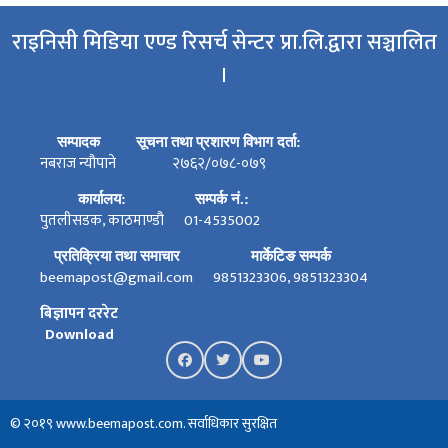
राइनिसी मिडिया एण्ड रिसर्च सेन्टर प्रा.लि.द्वारा सञ्चालित
।
सम्पादक
सूचना तथा प्रशारण विभाग दर्ता:
नबराज न्यौपाने
२७६२/०७८-०७९
कार्यालय:
सम्पर्क नं.:
पुतलीसडक, काठमाण्डौ
01-4535002
प्रतिक्रिया तथा समाचार
मार्केटिङ सम्पर्क
beemapost@gmail.com
9851323306, 9851323304
बिज्ञापन दररेट
Download
© २०१९ www.beemapost.com. सर्वाधिकार सुरक्षित