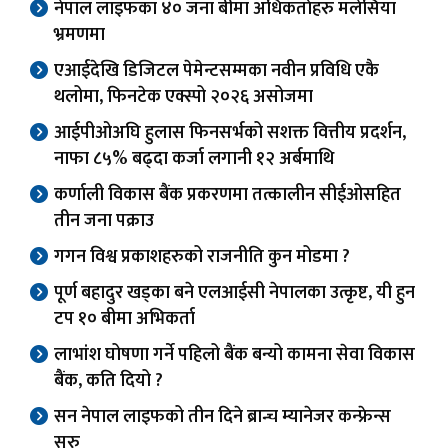
नेपाल लाइफका ४० जना बीमा अधिकर्ताहरु मलेसिया
भ्रमणमा
एआईदेखि डिजिटल पेमेन्टसम्मका नवीन प्रविधि एकै
थलोमा, फिनटेक एक्स्पो २०२६ असोजमा
आईपीओअघि हुलास फिनसर्भको सशक्त वित्तीय प्रदर्शन,
नाफा ८५% बढ्दा कर्जा लगानी १२ अर्बमाथि
कर्णाली विकास बैंक प्रकरणमा तत्कालीन सीईओसहित
तीन जना पक्राउ
गगन विश्व प्रकाशहरुको राजनीति कुन मोडमा ?
पूर्ण बहादुर खड्का बने एलआईसी नेपालका उत्कृष्ट, यी हुन
टप १० बीमा अभिकर्ता
लाभांश घोषणा गर्ने पहिलो बैंक बन्यो कामना सेवा विकास
बैंक, कति दियो ?
सन नेपाल लाइफको तीन दिने ब्रान्च म्यानेजर कन्फ्रेन्स
सुरु