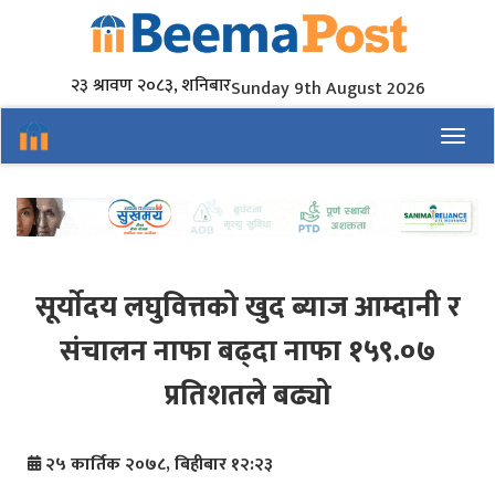
२३ श्रावण २०८३, शनिबार
Sunday 9th August 2026
Toggl
सूर्याेदय लघुवित्तको खुद ब्याज आम्दानी र
संचालन नाफा बढ्दा नाफा १५९.०७
प्रतिशतले बढ्यो
२५ कार्तिक २०७८, बिहीबार १२:२३