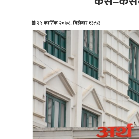
कस–कसले
२५ कार्तिक २०७८, बिहीबार १३:५३