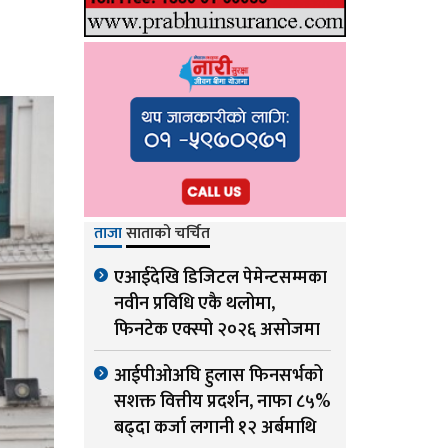
ताजा
साताको चर्चित
एआईदेखि डिजिटल पेमेन्टसम्मका
नवीन प्रविधि एकै थलोमा,
फिनटेक एक्स्पो २०२६ असोजमा
आईपीओअघि हुलास फिनसर्भको
सशक्त वित्तीय प्रदर्शन, नाफा ८५%
बढ्दा कर्जा लगानी १२ अर्बमाथि