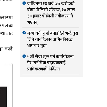
वर्षदिनमा १३ अर्ब ७७ करोडको
बीमा पोलिसी सरेण्डर, १० लाख
३० हजार पोलिसी नवीकरण नै
 करारमा
भएनन्
उपलब्ध
्थाबाट
जग्गाधनी पूर्जा बनाइदिने भन्दै घुस
लिने चावहिलका अमिनविरुद्ध
भ्रष्टाचार मुद्दा
ा बस्दै
५जी सेवा सुरु गर्न कार्ययोजना
पेश गर्न सेवा प्रदायकलाई
प्राधिकरणको निर्देशन