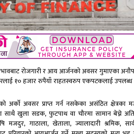
 प्रभावबाट रोजगारी र आय आर्जनको अवसर गुमाएका अनौ
िवारलाई १० हजार रुपैयाँ राहतस्वरुप एकपटकलाई उपलब्ध
ो अर्को अवसर प्राप्त गर्न नसकेका असंठित क्षेत्रका 
ाथै खुला सडक, फुटपाथ वा चौरमा सामान बेच्ने अति 
कृषि मजदुर, गाठाला, खेताला, ज्यालादारी श्रमिक, सार
परिवारको आयआर्जन गर्ने मुख्य सदस्यको मुत्यु भइ 