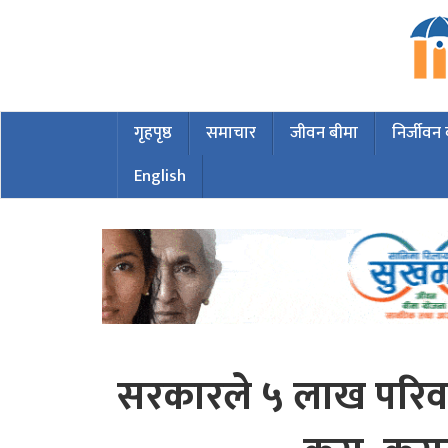
गृहपृष्ठ
समाचार
जीवन बीमा
निर्जीवन
English
सरकारले ५ लाख परिवार