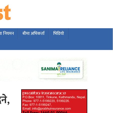
मा नियमन
बीमा अभिकर्ता
भिडियो
ने,