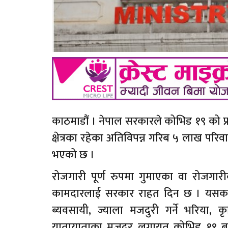
काठमाडौं । नेपाल सरकारले कोभिड १९ को
क्षेत्रका रहेका अतिविपन्न गरिब ५ लाख पर
भएको छ ।
रोजगारी पूर्ण रुपमा गुमाएका वा रोजगारीक
कामदारलाई सरकार राहत दिन छ । यसका स
ब्यवसायी, ज्याला मजदुरी गर्ने भरिया, 
यातायाताका मजदुर लगायत कोभिड १९ बाट 