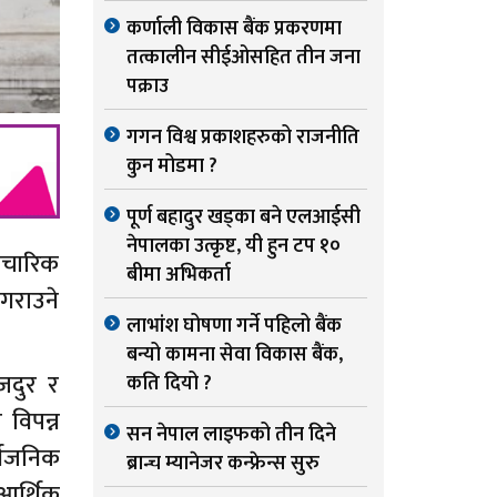
कर्णाली विकास बैंक प्रकरणमा
तत्कालीन सीईओसहित तीन जना
पक्राउ
गगन विश्व प्रकाशहरुको राजनीति
कुन मोडमा ?
पूर्ण बहादुर खड्का बने एलआईसी
नेपालका उत्कृष्ट, यी हुन टप १०
पचारिक
बीमा अभिकर्ता
 गराउने
लाभांश घोषणा गर्ने पहिलो बैंक
बन्यो कामना सेवा विकास बैंक,
मजदुर र
कति दियो ?
विपन्न
सन नेपाल लाइफको तीन दिने
्वजनिक
ब्रान्च म्यानेजर कन्फ्रेन्स सुरु
आर्थिक