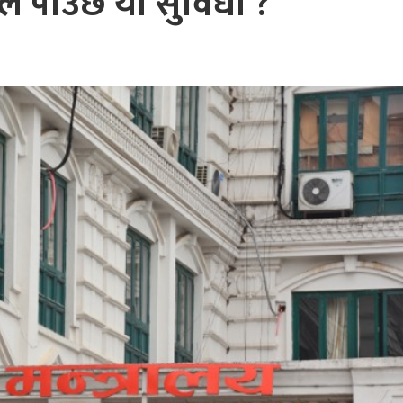
 पाउछ यो सुविधा ?