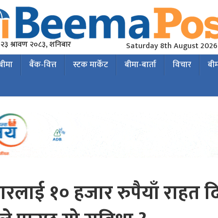
२३ श्रावण २०८३, शनिबार
Saturday 8th August 2026
 बीमा
बैंक-वित्त
स्टक मार्केट
बीमा-बार्ता
विचार
बी
लाई १० हजार रुपैयाँ राहत दि