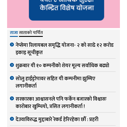
ताजा
साताको चर्चित
नेप्सेमा रिलायबल समृद्धि योजना- २ को साढे १२ करोड
इकाइ सूचीकृत
शुक्रबार यी १० कम्पनीको शेयर मूल्य सर्वाधिक बढ्यो
सोलु हाईड्रोपावर सहित यी कम्पनीमा झुम्मिए
लगानीकर्ता
सरकारका आश्वासनले पनि फर्केन बजारको विश्वासः
कारोबार खुम्चियो, त्रसित लगानीकर्ता !
देउवाविरुद्ध मुद्दाबारे रेकर्ड हेरिरहेका छौँ : प्रहरी