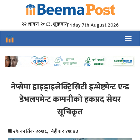
२२ श्रावण २०८३, शुक्रबार
Friday 7th August 2026
Toggl
नेप्सेमा हाइड्राइलेक्ट्रिसिटी इन्भेष्टमेन्ट एन्ड
डेभलपमेन्ट कम्पनीको हकप्रद सेयर
सूचिकृत
२५ कार्तिक २०७८, बिहीबार १७:४३