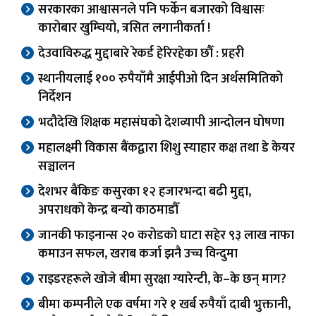
सरकारका आश्वासनले पनि फर्केन बजारको विश्वासः
कारोबार खुम्चियो, त्रसित लगानीकर्ता !
देउवाविरुद्ध मुद्दाबारे रेकर्ड हेरिरहेका छौँ : प्रहरी
स्थानीयलाई १०० रुपैयाँमै आईपीओ दिन अर्थसमितिको
निर्देशन
भदौदेखि शिक्षक महासंघको देशव्यापी आन्दोलन घोषणा
महालक्ष्मी विकास बैंकद्वारा शिशु स्याहार कक्ष तथा डे केयर
सञ्चालन
देशभर बैंकिङ कसुरका १२ हजारभन्दा बढी मुद्दा,
अपराधको केन्द्र बन्यो काठमाडौँ
जानकी फाइनान्स २० करोडको घाटा सहेर ९३ लाख नाफा
कमाउन सफल, खराब कर्जा झनै उच्च विन्दुमा
राइडरहरूले खोजे बीमा सुरक्षा ग्यारेन्टी, के–के छन् माग?
बीमा कम्पनीले एक वर्षमा गरे १ खर्ब रुपैयाँ दाबी भुक्तानी,