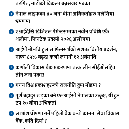
तरंगित, नाटोको विकल्प बन्नसक्छ मक्का
नेपाल लाइफका ४० जना बीमा अधिकर्ताहरु मलेसिया
भ्रमणमा
एआईदेखि डिजिटल पेमेन्टसम्मका नवीन प्रविधि एकै
थलोमा, फिनटेक एक्स्पो २०२६ असोजमा
आईपीओअघि हुलास फिनसर्भको सशक्त वित्तीय प्रदर्शन,
नाफा ८५% बढ्दा कर्जा लगानी १२ अर्बमाथि
कर्णाली विकास बैंक प्रकरणमा तत्कालीन सीईओसहित
तीन जना पक्राउ
गगन विश्व प्रकाशहरुको राजनीति कुन मोडमा ?
पूर्ण बहादुर खड्का बने एलआईसी नेपालका उत्कृष्ट, यी हुन
टप १० बीमा अभिकर्ता
लाभांश घोषणा गर्ने पहिलो बैंक बन्यो कामना सेवा विकास
बैंक, कति दियो ?