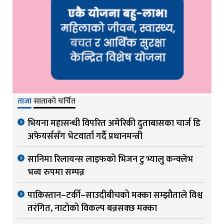
ताजा
साताको चर्चित
भियना महासन्धी विपरित अमेरिकी दुताबासका चार्ज डि
अफेयर्ससँग भेटवार्ता गर्दै प्रधानमन्त्री
सानिमा रिलायन्स लाइफको भिजन टु भ्यालु कन्क्लेभ
भव्य रुपमा सम्पन्न
पाकिस्तान–टर्की–साउदीबीचको मक्का सम्झौताले विश्व
तरंगित, नाटोको विकल्प बन्नसक्छ मक्का