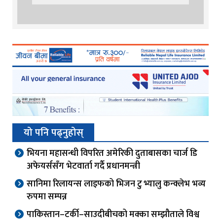
यो पनि पढ्नुहोस्
भियना महासन्धी विपरित अमेरिकी दुताबासका चार्ज डि
अफेयर्ससँग भेटवार्ता गर्दै प्रधानमन्त्री
सानिमा रिलायन्स लाइफको भिजन टु भ्यालु कन्क्लेभ भव्य
रुपमा सम्पन्न
पाकिस्तान–टर्की–साउदीबीचको मक्का सम्झौताले विश्व