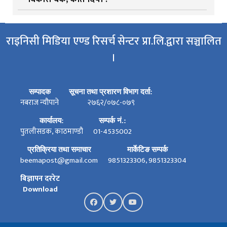
राइनिसी मिडिया एण्ड रिसर्च सेन्टर प्रा.लि.द्वारा सञ्चालित
।
सम्पादक
सूचना तथा प्रशारण विभाग दर्ता:
नबराज न्यौपाने
२७६२/०७८-०७९
कार्यालय:
सम्पर्क नं.:
पुतलीसडक, काठमाण्डौ
01-4535002
प्रतिक्रिया तथा समाचार
मार्केटिङ सम्पर्क
beemapost@gmail.com
9851323306, 9851323304
बिज्ञापन दररेट
Download