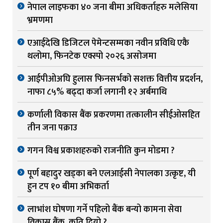
नेपाल लाइफका ४० जना बीमा अधिकर्ताहरु मलेसिया
भ्रमणमा
एआईदेखि डिजिटल पेमेन्टसम्मका नवीन प्रविधि एकै
थलोमा, फिनटेक एक्स्पो २०२६ असोजमा
आईपीओअघि हुलास फिनसर्भको सशक्त वित्तीय प्रदर्शन,
नाफा ८५% बढ्दा कर्जा लगानी १२ अर्बमाथि
कर्णाली विकास बैंक प्रकरणमा तत्कालीन सीईओसहित
तीन जना पक्राउ
गगन विश्व प्रकाशहरुको राजनीति कुन मोडमा ?
पूर्ण बहादुर खड्का बने एलआईसी नेपालका उत्कृष्ट, यी
हुन टप १० बीमा अभिकर्ता
लाभांश घोषणा गर्ने पहिलो बैंक बन्यो कामना सेवा
विकास बैंक, कति दियो ?