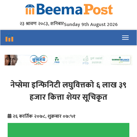
२३ श्रावण २०८३, शनिबार
Sunday 9th August 2026
Toggl
नेप्सेमा इन्फिनिटी लघुवित्तको ६ लाख ३९
हजार कित्ता शेयर सूचिकृत
२६ कार्तिक २०७८, शुक्रबार ०७:५१