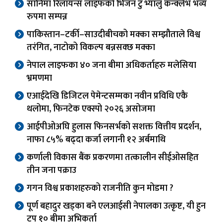
सानिमा रिलायन्स लाइफको भिजन टु भ्यालु कन्क्लेभ भव्य
रुपमा सम्पन्न
पाकिस्तान–टर्की–साउदीबीचको मक्का सम्झौताले विश्व
तरंगित, नाटोको विकल्प बन्नसक्छ मक्का
नेपाल लाइफका ४० जना बीमा अधिकर्ताहरु मलेसिया
भ्रमणमा
एआईदेखि डिजिटल पेमेन्टसम्मका नवीन प्रविधि एकै
थलोमा, फिनटेक एक्स्पो २०२६ असोजमा
आईपीओअघि हुलास फिनसर्भको सशक्त वित्तीय प्रदर्शन,
नाफा ८५% बढ्दा कर्जा लगानी १२ अर्बमाथि
कर्णाली विकास बैंक प्रकरणमा तत्कालीन सीईओसहित
तीन जना पक्राउ
गगन विश्व प्रकाशहरुको राजनीति कुन मोडमा ?
पूर्ण बहादुर खड्का बने एलआईसी नेपालका उत्कृष्ट, यी हुन
टप १० बीमा अभिकर्ता