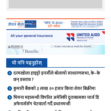
यो पनि पढ्नुहोस्
दरमखोला हाइड्रो इनर्जीले बोलायो साधारणसभा, के–के
छन् प्रस्ताव ?
कुमारी बैंकको ३ लाख २० हजार कित्ता शेयर बिक्रीमा
भियना महासन्धी विपरित अमेरिकी दुताबासका चार्ज डि
अफेयर्ससँग भेटवार्ता गर्दै प्रधानमन्त्री