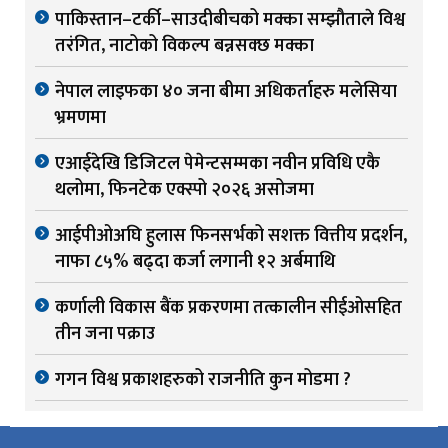
पाकिस्तान–टर्की–साउदीबीचको मक्का सम्झौताले विश्व
तरंगित, नाटोको विकल्प बन्नसक्छ मक्का
नेपाल लाइफका ४० जना बीमा अधिकर्ताहरु मलेसिया
भ्रमणमा
एआईदेखि डिजिटल पेमेन्टसम्मका नवीन प्रविधि एकै
थलोमा, फिनटेक एक्स्पो २०२६ असोजमा
आईपीओअघि हुलास फिनसर्भको सशक्त वित्तीय प्रदर्शन,
नाफा ८५% बढ्दा कर्जा लगानी १२ अर्बमाथि
कर्णाली विकास बैंक प्रकरणमा तत्कालीन सीईओसहित
तीन जना पक्राउ
गगन विश्व प्रकाशहरुको राजनीति कुन मोडमा ?