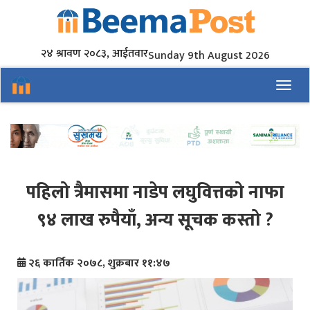
२४ श्रावण २०८३, आईतवार
Sunday 9th August 2026
Toggl
पहिलो त्रैमासमा नाडेप लघुवित्तको नाफा
९४ लाख रुपैयाँ, अन्य सूचक कस्तो ?
२६ कार्तिक २०७८, शुक्रबार ११:४७