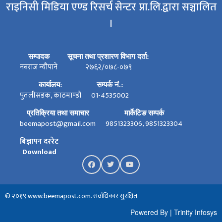
राइनिसी मिडिया एण्ड रिसर्च सेन्टर प्रा.लि.द्वारा सञ्चालित
।
सम्पादक
सूचना तथा प्रशारण विभाग दर्ता:
नबराज न्यौपाने
२७६२/०७८-०७९
कार्यालय:
सम्पर्क नं.:
पुतलीसडक, काठमाण्डौ
01-4535002
प्रतिक्रिया तथा समाचार
मार्केटिङ सम्पर्क
beemapost@gmail.com
9851323306, 9851323304
बिज्ञापन दररेट
Download
© २०१९ www.beemapost.com. सर्वाधिकार सुरक्षित
Powered By
|
Trinity Infosys