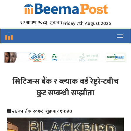
२२ श्रावण २०८३, शुक्रबार
Friday 7th August 2026
Toggl
सिटिजन्स बैंक र ब्ल्याक बर्ड रेष्टुरेन्टबीच
छुट सम्बन्धी सम्झौता
२६ कार्तिक २०७८, शुक्रबार १५:४७