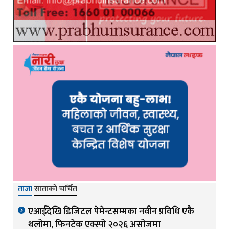
ताजा
साताको चर्चित
एआईदेखि डिजिटल पेमेन्टसम्मका नवीन प्रविधि एकै
थलोमा, फिनटेक एक्स्पो २०२६ असोजमा