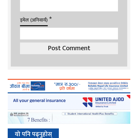
*
इमेल (अनिवार्य)
यो पनि पढ्नुहोस्