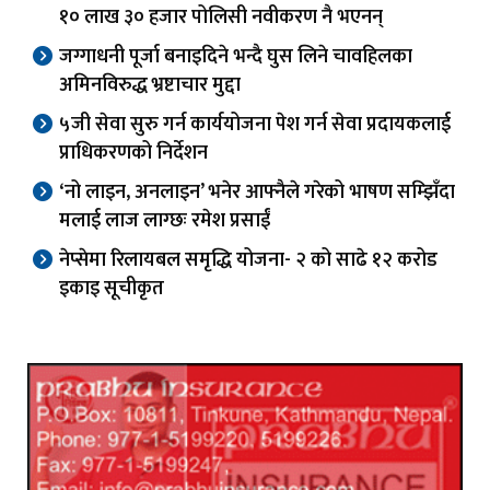
१० लाख ३० हजार पोलिसी नवीकरण नै भएनन्
जग्गाधनी पूर्जा बनाइदिने भन्दै घुस लिने चावहिलका
अमिनविरुद्ध भ्रष्टाचार मुद्दा
५जी सेवा सुरु गर्न कार्ययोजना पेश गर्न सेवा प्रदायकलाई
प्राधिकरणको निर्देशन
‘नो लाइन, अनलाइन’ भनेर आफ्नैले गरेको भाषण सम्झिँदा
मलाई लाज लाग्छः रमेश प्रसाईं
नेप्सेमा रिलायबल समृद्धि योजना- २ को साढे १२ करोड
इकाइ सूचीकृत