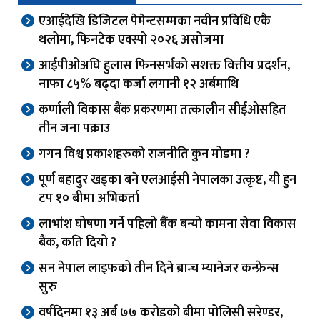
एआईदेखि डिजिटल पेमेन्टसम्मका नवीन प्रविधि एकै
थलोमा, फिनटेक एक्स्पो २०२६ असोजमा
आईपीओअघि हुलास फिनसर्भको सशक्त वित्तीय प्रदर्शन,
नाफा ८५% बढ्दा कर्जा लगानी १२ अर्बमाथि
कर्णाली विकास बैंक प्रकरणमा तत्कालीन सीईओसहित
तीन जना पक्राउ
गगन विश्व प्रकाशहरुको राजनीति कुन मोडमा ?
पूर्ण बहादुर खड्का बने एलआईसी नेपालका उत्कृष्ट, यी हुन
टप १० बीमा अभिकर्ता
लाभांश घोषणा गर्ने पहिलो बैंक बन्यो कामना सेवा विकास
बैंक, कति दियो ?
सन नेपाल लाइफको तीन दिने ब्रान्च म्यानेजर कन्फ्रेन्स
सुरु
वर्षदिनमा १३ अर्ब ७७ करोडको बीमा पोलिसी सरेण्डर,