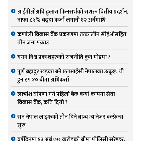
आईपीओअघि हुलास फिनसर्भको सशक्त वित्तीय प्रदर्शन,
नाफा ८५% बढ्दा कर्जा लगानी १२ अर्बमाथि
कर्णाली विकास बैंक प्रकरणमा तत्कालीन सीईओसहित
तीन जना पक्राउ
गगन विश्व प्रकाशहरुको राजनीति कुन मोडमा ?
पूर्ण बहादुर खड्का बने एलआईसी नेपालका उत्कृष्ट, यी
हुन टप १० बीमा अभिकर्ता
लाभांश घोषणा गर्ने पहिलो बैंक बन्यो कामना सेवा
विकास बैंक, कति दियो ?
सन नेपाल लाइफको तीन दिने ब्रान्च म्यानेजर कन्फ्रेन्स
सुरु
वर्षदिनमा १३ अर्ब ७७ करोडको बीमा पोलिसी सरेण्डर,