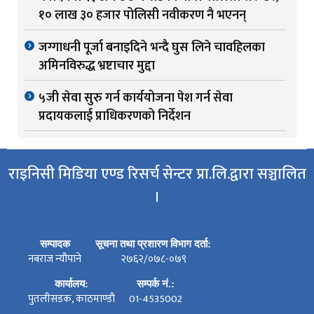
१० लाख ३० हजार पोलिसी नवीकरण नै भएनन्
जग्गाधनी पूर्जा बनाइदिने भन्दै घुस लिने चावहिलका
अमिनविरुद्ध भ्रष्टाचार मुद्दा
५जी सेवा सुरु गर्न कार्ययोजना पेश गर्न सेवा
प्रदायकलाई प्राधिकरणको निर्देशन
राइनिसी मिडिया एण्ड रिसर्च सेन्टर प्रा.लि.द्वारा सञ्चालित
।
सम्पादक
सूचना तथा प्रशारण विभाग दर्ता:
नबराज न्यौपाने
२७६२/०७८-०७९
कार्यालय:
सम्पर्क नं.:
पुतलीसडक, काठमाण्डौ
01-4535002