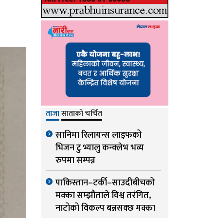
ताजा
साताको चर्चित
सानिमा रिलायन्स लाइफको
भिजन टु भ्यालु कन्क्लेभ भव्य
रुपमा सम्पन्न
पाकिस्तान–टर्की–साउदीबीचको
मक्का सम्झौताले विश्व तरंगित,
नाटोको विकल्प बन्नसक्छ मक्का