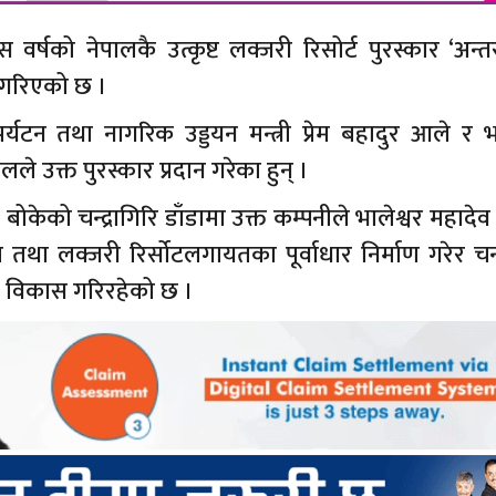
वर्षको नेपालकै उत्कृष्ट लक्जरी रिसोर्ट पुरस्कार ‘अन्तररा
न गरिएको छ ।
र्यटन तथा नागरिक उड्डयन मन्त्री प्रेम बहादुर आले र
ले उक्त पुरस्कार प्रदान गरेका हुन् ।
बोकेको चन्द्रागिरि डाँडामा उक्त कम्पनीले भालेश्वर महादेव 
हल तथा लक्जरी रिर्सोटलगायतका पूर्वाधार निर्माण गरेर चन्द
ा विकास गरिरहेको छ ।