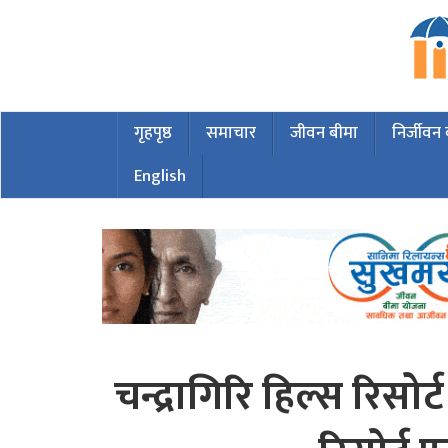
गृहपृष्ठ
समाचार
जीवन बीमा
निर्जीवन
English
चन्द्रागिरि हिल्स रिसोर