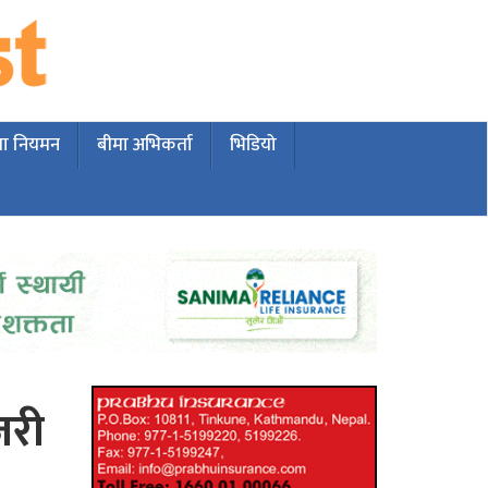
मा नियमन
बीमा अभिकर्ता
भिडियो
जरी