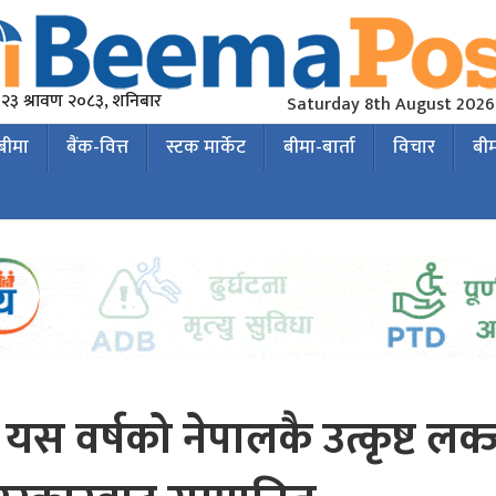
२३ श्रावण २०८३, शनिबार
Saturday 8th August 2026
 बीमा
बैंक-वित्त
स्टक मार्केट
बीमा-बार्ता
विचार
बी
्ट यस वर्षको नेपालकै उत्कृष्ट लक्