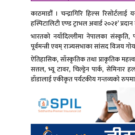
काठमाडौं । चन्द्रागिरि हिल्स रिसोर्टलाई यस 
हस्पिटालिटी एण्ड ट्राभल अवार्ड २०२१’ प्रदा
भारतको नयाँदिल्लीमा नेपालका संस्कृति, प
पूर्वमन्त्री एवम् राज्यसभाका सांसद विजय गोयल
ऐतिहासिक, साँस्कृतिक तथा प्राकृतिक महत्त्व 
सत्तल, भ्यू टावर, चिल्ड्रेन पार्क, सेमिनार 
डाँडालाई एकीकृत पर्यटकीय गन्तव्यको रुपम