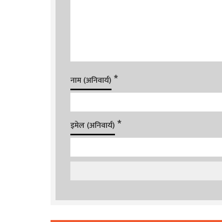
*
नाम (अनिवार्य)
*
इमेल (अनिवार्य)