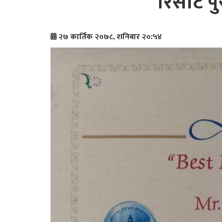
रिसोर्ट 
२७ कार्तिक २०७८, शनिबार २०:५४