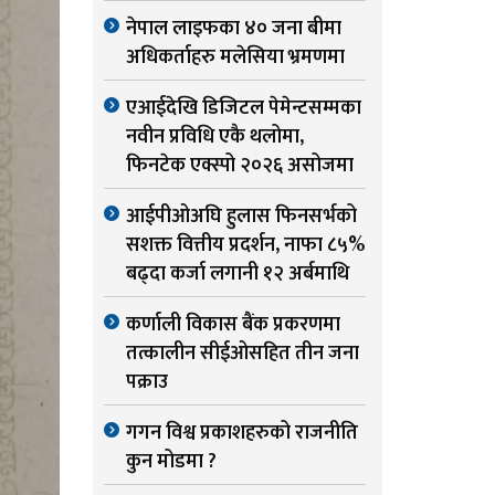
नेपाल लाइफका ४० जना बीमा
अधिकर्ताहरु मलेसिया भ्रमणमा
एआईदेखि डिजिटल पेमेन्टसम्मका
नवीन प्रविधि एकै थलोमा,
फिनटेक एक्स्पो २०२६ असोजमा
आईपीओअघि हुलास फिनसर्भको
सशक्त वित्तीय प्रदर्शन, नाफा ८५%
बढ्दा कर्जा लगानी १२ अर्बमाथि
कर्णाली विकास बैंक प्रकरणमा
तत्कालीन सीईओसहित तीन जना
पक्राउ
गगन विश्व प्रकाशहरुको राजनीति
कुन मोडमा ?