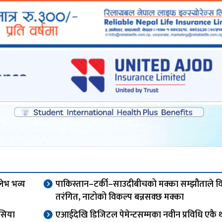
लेभ भव्य
पाकिस्तान–टर्की–साउदीबीचको मक्का सम्झौताले विश
तरंगित, नाटोको विकल्प बन्नसक्छ मक्का
सिया
एआईदेखि डिजिटल पेमेन्टसम्मका नवीन प्रविधि एकै 