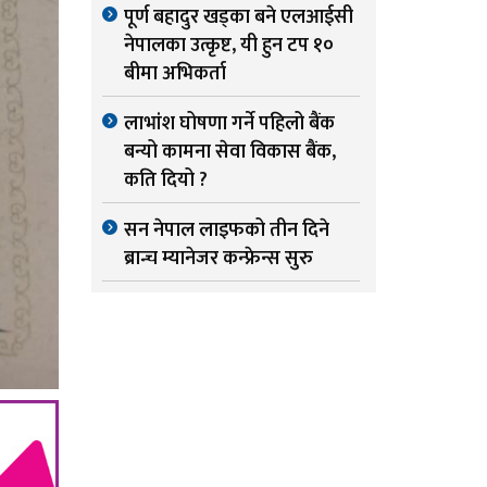
पूर्ण बहादुर खड्का बने एलआईसी
नेपालका उत्कृष्ट, यी हुन टप १०
बीमा अभिकर्ता
लाभांश घोषणा गर्ने पहिलो बैंक
बन्यो कामना सेवा विकास बैंक,
कति दियो ?
सन नेपाल लाइफको तीन दिने
ब्रान्च म्यानेजर कन्फ्रेन्स सुरु