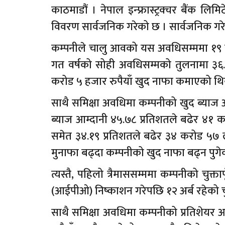
काठमाडौं । नेपाल इन्फ्रास्ट्रक्चर बैंक लिम
विवरण सार्वजनिक गरेको छ । सार्वजनिक ग
कम्पनीले चालु आवको यस अवधिसम्ममा १९ क
गत वर्षको सोही अवधिसम्मको तुलनामा ३६.
करोड ५ हजार रुपैयाँ खुद नाफा कमाएको थि
साथै समिक्षा अवधिमा कम्पनीको खुद ब्याज 
ब्याज आम्दानी ४५.७८ प्रतिशतले बढेर ४१ 
समेत ३४.१९ प्रतिशतले बढेर ३४ करोड ५७ ल
मुनाफा बढ्दा कम्पनीको खुद नाफा बढ्न पुगे
त्यस्तै, पहिलो त्रैमाससम्ममा कम्पनीको चुक
(आईपीओ) निष्काशन गरेपछि १२ अर्ब रहेको चुक
साथै समिक्षा अवधिमा कम्पनीको प्रतिशेयर आ