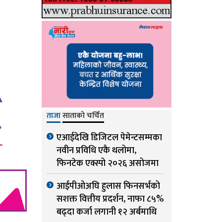
ताजा
साताको चर्चित
एआईदेखि डिजिटल पेमेन्टसम्मका
नवीन प्रविधि एकै थलोमा,
फिनटेक एक्स्पो २०२६ असोजमा
आईपीओअघि हुलास फिनसर्भको
सशक्त वित्तीय प्रदर्शन, नाफा ८५%
बढ्दा कर्जा लगानी १२ अर्बमाथि