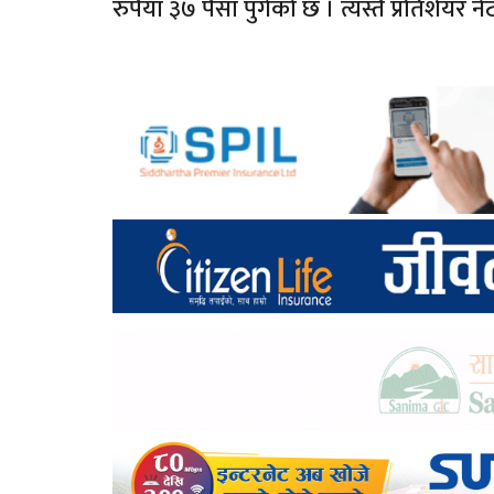
रुपैयाँ ३७ पैसा पुगेको छ । त्यस्तै प्रतिशेयर न