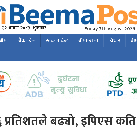
२२ श्रावण २०८३, शुक्रबार
Friday 7th August 2026
 बीमा
बैंक-वित्त
स्टक मार्केट
बीमा-बार्ता
विचार
बी
६ प्रतिशतले बढ्यो, इपिएस कति