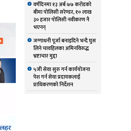
वर्षदिनमा १३ अर्ब ७७ करोडको
बीमा पोलिसी सरेण्डर, १० लाख
३० हजार पोलिसी नवीकरण नै
भएनन्
जग्गाधनी पूर्जा बनाइदिने भन्दै घुस
लिने चावहिलका अमिनविरुद्ध
भ्रष्टाचार मुद्दा
५जी सेवा सुरु गर्न कार्ययोजना
पेश गर्न सेवा प्रदायकलाई
प्राधिकरणको निर्देशन