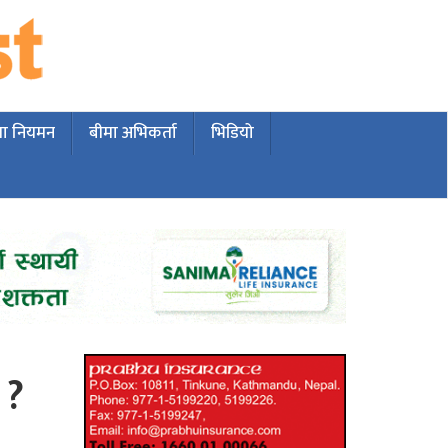
मा नियमन
बीमा अभिकर्ता
भिडियो
 ?