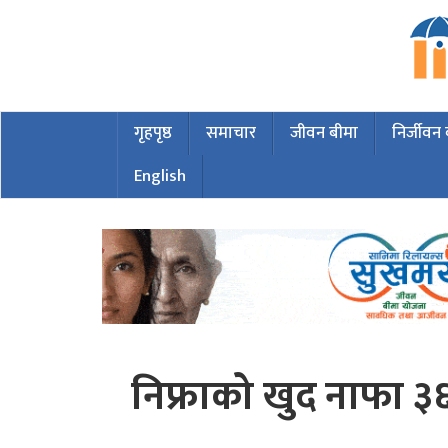
गृहपृष्ठ
समाचार
जीवन बीमा
निर्जीवन
English
निफ्राको खुद नाफा ३