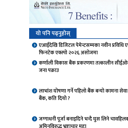
यो पनि पढ्नुहोस्
एआईदेखि डिजिटल पेमेन्टसम्मका नवीन प्रविधि 
फिनटेक एक्स्पो २०२६ असोजमा
कर्णाली विकास बैंक प्रकरणमा तत्कालीन सीई
जना पक्राउ
लाभांश घोषणा गर्ने पहिलो बैंक बन्यो कामना से
बैंक, कति दियो ?
जग्गाधनी पूर्जा बनाइदिने भन्दै घुस लिने चावहिल
अमिनविरुद्ध भ्रष्टाचार मुद्दा