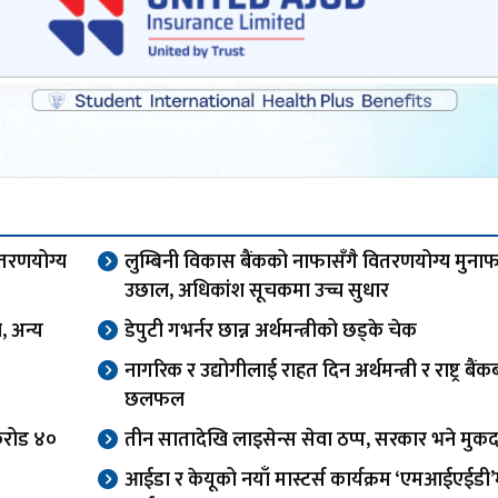
ितरणयोग्य
लुम्बिनी विकास बैंकको नाफासँगै वितरणयोग्य मुना
उछाल, अधिकांश सूचकमा उच्च सुधार
, अन्य
डेपुटी गभर्नर छान्न अर्थमन्त्रीको छड्के चेक
नागरिक र उद्योगीलाई राहत दिन अर्थमन्त्री र राष्ट्र बैं
छलफल
करोड ४०
तीन सातादेखि लाइसेन्स सेवा ठप्प, सरकार भने मुकद
आईडा र केयूको नयाँ मास्टर्स कार्यक्रम ‘एमआईएईडी’