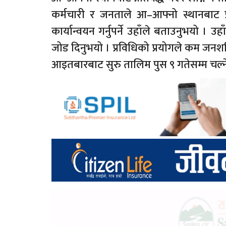
कर्मचारी र जनताले आ–आफ्नो स्थानबाट प्
कार्यान्वयन गर्नुपर्ने उहाँले बताउनुभयो । उह
जोड दिनुभयो । प्रविधिको प्रयोगले कम जनशक
आइतबारबाट सुरु तालिम पुस ९ गतेसम्म चल्न