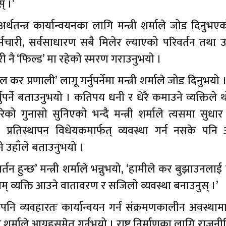
् ।’
र्थतन्त्र कार्यान्वयनका लागि मन्त्री शर्माले जोड दिनुभए
्मचारी, सर्वसाधारण सबै मिलेर ल्याएको परिवर्तन तथा 
 नै ‘फिल्ड’ मा रहेको स्मरण गराउनुभयो ।
कर प्रणाली’ लागू गर्नुपर्नेमा मन्त्री शर्माले जोड दिनुभयो ।
र्ने बताउनुभयो । कतिपय धनी र धेरै कमाउने व्यक्तिले 
को गुनासो सुनिएको भन्दै मन्त्री शर्माले त्यसमा सुधार गर्
्रतिस्थापन विधेयकमार्फत् व्यवस्था गर्न नसके पनि
े उहाँले बताउनुभयो ।
हुन्छ’ मन्त्री शर्माले भन्नुभयो, ‘हामीले कर बुझाउनलाई
यम् व्यक्ति आउने वातावरण र सजिलो व्यवस्था बनाउनुस् ।’
नि व्यवहारतः कार्यान्वयन गर्न संक्रमणकालीन अवस्थाम
 शर्माले आग्रहसमेत गर्नुभयो । राष्ट्र निर्माणका लागि राजनीत