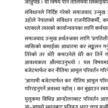
जान्नुपर्छ । यो विषय पनि तालिममा सिकाइयोस
संविधानले निर्दिष्ट गरेको समाजवाद उन्मुख अ
उहाँले नेपालको संविधान राजनीतिकर्मी, कर
भएकाले त्यसको कार्यान्वयनका लागि कर्मचारी
समाजवाद उन्मुख अर्थतन्त्रका लागि ‘प्रगतिशील 
व्यक्तिको कमाईका आधारमा कर सङ्कलन गर्नुप
तिरेको तर थोरै कमाउनेले धेरै कर तिर्ने गरे
आवश्यकता औंल्याउनुभयो । यस विषयमा प
बजेटमार्फत कर नीतिमा आमूल परिवर्तन गरिन
‘आगामी बजेटमार्फत कर नीतिम आमूल परिवर्तन 
गरिरहनुपर्ने अवस्था नहोस् । कर बुझाउन स्व
मुलुकमा विभिन्न आन्दोलनबाट परिवर्तन आएप
आ–आफ्नो स्थानबाट प्रतिवद्ध भएर लाग्न मन्त्री