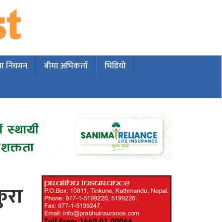
मा नियमन
बीमा अभिकर्ता
भिडियो
कुरा