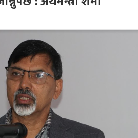
्नुपर्छ : अर्थमन्त्री शर्मा