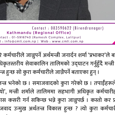
र्मचारीले जान्नुपर्ने अर्थमन्त्री जनार्दन शर्मा ‘प्रभाकर’ल
ृतस्तरीय सेवाकालिन तालिमको उद्घाटन गर्नुहुँदै मन्त्री 
 हुन्छ सो कुरा कर्मचारीले जान्नैपर्ने बताएका हुन् ।
न्त्र भनेको छ । समाजवादको कुरा गरेको छ । तपाईँहरूल
ो’, मन्त्री शर्माले तालिममा सहभागी अधिकृत कर्मचारी
ास कसरी गर्न सकिन्छ भन्ने कुरा जान्नुपर्छ । कस्तो कर प
ाद उन्मुख अर्थतन्त्र विकास हुन्छ ? त्यो कुरा कर्मचा