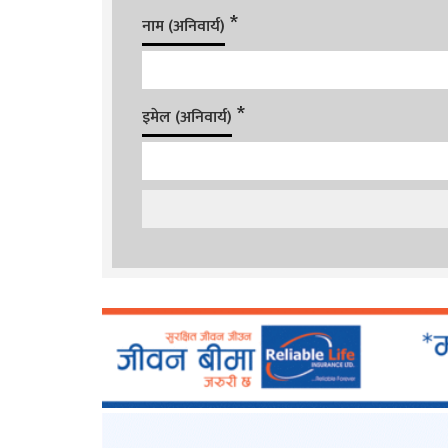
*
नाम (अनिवार्य)
*
इमेल (अनिवार्य)