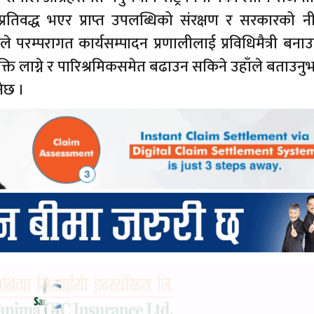
रतिवद्ध भएर प्राप्त उपलब्धिको संरक्षण र सरकारको न
ाँले परम्परागत कार्यसम्पादन प्रणालीलाई प्रविधिमैत्री बनाउनु
्ति लाग्ने र पारिश्रमिकसमेत बढाउन सकिने उहाँले बताउनु
ेछ ।