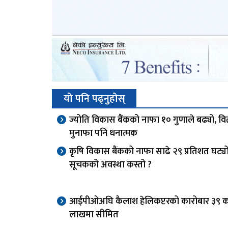
यो पनि पढ्नुहोस्
ज्योति विकास बैंकको नाफा १० गुणाले बढ्यो, व
मुनाफा पनि धनात्मक
कृषि विकास बैंकको नाफा साढे २९ प्रतिशत घट्यो
सूचकको अवस्था कस्तो ?
आईपीओअघि कैलाश हेलिकप्टरको कारोबार ३९ 
लाखमा सीमित