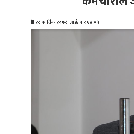
कर्मचारीले जान
२८ कार्तिक २०७८, आईतवार १४:०५