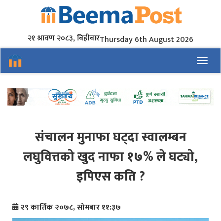
२१ श्रावण २०८३, बिहीबार
Thursday 6th August 2026
Toggl
संचालन मुनाफा घट्दा स्वालम्बन
लघुवित्तको खुद नाफा १७% ले घट्यो,
इपिएस कति ?
२९ कार्तिक २०७८, सोमबार ११:३७