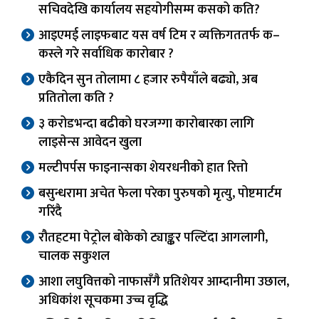
सचिवदेखि कार्यालय सहयोगीसम्म कसको कति?
आइएमई लाइफबाट यस वर्ष टिम र व्यक्तिगततर्फ क–
कस्ले गरे सर्वाधिक कारोबार ?
एकैदिन सुन तोलामा ८ हजार रुपैयाँले बढ्यो, अब
प्रतितोला कति ?
३ करोडभन्दा बढीको घरजग्गा कारोबारका लागि
लाइसेन्स आवेदन खुला
मल्टीपर्पस फाइनान्सका शेयरधनीको हात रित्तो
बसुन्धरामा अचेत फेला परेका पुरुषको मृत्यु, पोष्टमार्टम
गरिंदै
रौतहटमा पेट्रोल बोकेको ट्याङ्कर पल्टिंदा आगलागी,
चालक सकुशल
आशा लघुवित्तको नाफासँगै प्रतिशेयर आम्दानीमा उछाल,
अधिकांश सूचकमा उच्च वृद्धि