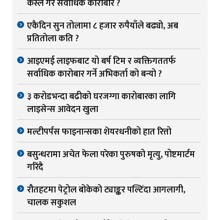
कस्ले गरे सर्वाधिक कारोबार ?
एकैदिन सुन तोलामा ८ हजार रुपैयाँले बढ्यो, अब
प्रतितोला कति ?
आइएमई लाइफबाट यो बर्ष टिम र व्यक्तिगततर्फ
सर्वाधिक कारोबार गर्ने अभिकर्ता को बन्यो ?
३ करोडभन्दा बढीको घरजग्गा कारोबारका लागि
लाइसेन्स आवेदन खुला
मल्टीपर्पस फाइनान्सका शेयरधनीको हात रित्तो
बसुन्धरामा अचेत फेला परेका पुरुषको मृत्यु, पोष्टमार्टम
गरिंदै
रौतहटमा पेट्रोल बोकेको ट्याङ्कर पल्टिंदा आगलागी,
चालक सकुशल