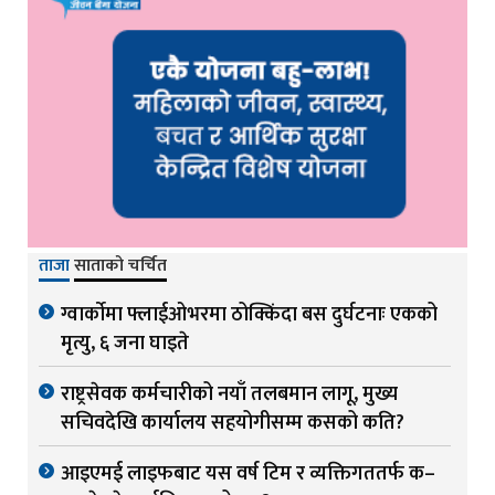
ताजा
साताको चर्चित
ग्वार्काेमा फ्लाईओभरमा ठोक्किंदा बस दुर्घटनाः एकको
मृत्यु, ६ जना घाइते
राष्ट्रसेवक कर्मचारीको नयाँ तलबमान लागू, मुख्य
सचिवदेखि कार्यालय सहयोगीसम्म कसको कति?
आइएमई लाइफबाट यस वर्ष टिम र व्यक्तिगततर्फ क–