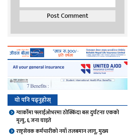
यो पनि पढ्नुहोस्
ग्वार्काेमा फ्लाईओभरमा ठोक्किंदा बस दुर्घटनाः एकको
मृत्यु, ६ जना घाइते
राष्ट्रसेवक कर्मचारीको नयाँ तलबमान लागू, मुख्य