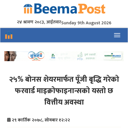
२४ श्रावण २०८३, आईतवार
Sunday 9th August 2026
Toggl
२५% बोनस शेयरमार्फत पूँजी बृद्धि गरेको
फरवार्ड माइक्रोफाइनान्सको यस्तो छ
वित्तीय अवस्था
२९ कार्तिक २०७८, सोमबार १२:२२