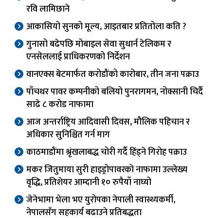
रवि लामिछाने
आकासियो सुनको मूल्य, आइतबार प्रतितोला कति ?
गुनासो बढेपछि मोबाइल सेवा सुधार्न टेलिकम र
एनसेललाई प्राधिकरणको निर्देशन
वानएक्स बेटमार्फत करोडौंको कारोबार, तीन जना पक्राउ
पाँचथर पावर कम्पनीको बलियो पुनरागमन, नोक्सानी चिर्दै
साढे ८ करोड नाफामा
आज अन्तर्राष्ट्रिय आदिवासी दिवस, मौलिक पहिचान र
अधिकार सुनिश्चित गर्न माग
काठमाडौंमा श्रृंखलाबद्ध चोरी गर्दै हिंड्ने गिरोह पक्राउ
मकर जितुमाया सुरी हाइड्रोपावरको नाफामा उल्लेख्य
वृद्धि, प्रतिशेयर आम्दानी १० रुपैयाँ नाघ्यो
जेनेभामा भेला भए युरोपका नेपाली स्वास्थ्यकर्मी,
नेपालसँग सहकार्य बढाउने प्रतिबद्धता