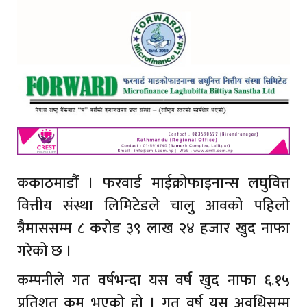
ककाठमाडौं । फरवार्ड माईक्रोफाइनान्स लघुवित्त
वित्तीय संस्था लिमिटेडले चालु आवको पहिलो
त्रैमाससम्म ८ करोड ३९ लाख २४ हजार खुद नाफा
गरेको छ ।
कम्पनीले गत वर्षभन्दा यस वर्ष खुद नाफा ६.१५
प्रतिशत कम भएको हो । गत वर्ष यस अवधिसम्म