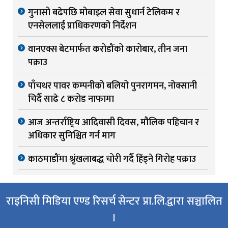
गुनासो बढेपछि मोबाइल सेवा सुधार्न टेलिकम र
एनसेललाई प्राधिकरणको निर्देशन
वानएक्स बेटमार्फत करोडौंको कारोबार, तीन जना
पक्राउ
पाँचथर पावर कम्पनीको बलियो पुनरागमन, नोक्सानी
चिर्दै साढे ८ करोड नाफामा
आज अन्तर्राष्ट्रिय आदिवासी दिवस, मौलिक पहिचान र
अधिकार सुनिश्चित गर्न माग
काठमाडौंमा श्रृंखलाबद्ध चोरी गर्दै हिंड्ने गिरोह पक्राउ
राइनिसी मिडिया एण्ड रिसर्च सेन्टर प्रा.लि.द्वारा सञ्चालित
।