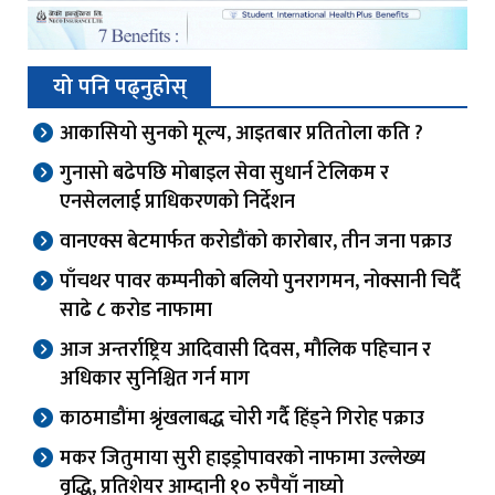
यो पनि पढ्नुहोस्
आकासियो सुनको मूल्य, आइतबार प्रतितोला कति ?
गुनासो बढेपछि मोबाइल सेवा सुधार्न टेलिकम र
एनसेललाई प्राधिकरणको निर्देशन
वानएक्स बेटमार्फत करोडौंको कारोबार, तीन जना पक्राउ
पाँचथर पावर कम्पनीको बलियो पुनरागमन, नोक्सानी चिर्दै
साढे ८ करोड नाफामा
आज अन्तर्राष्ट्रिय आदिवासी दिवस, मौलिक पहिचान र
अधिकार सुनिश्चित गर्न माग
काठमाडौंमा श्रृंखलाबद्ध चोरी गर्दै हिंड्ने गिरोह पक्राउ
मकर जितुमाया सुरी हाइड्रोपावरको नाफामा उल्लेख्य
वृद्धि, प्रतिशेयर आम्दानी १० रुपैयाँ नाघ्यो