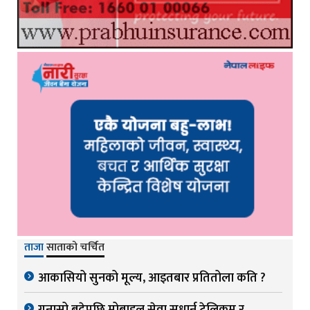
ताजा
साताको चर्चित
आकासियो सुनको मूल्य, आइतबार प्रतितोला कति ?
गुनासो बढेपछि मोबाइल सेवा सुधार्न टेलिकम र