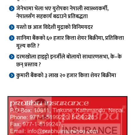
जेनेभामा भेला भए युरोपका नेपाली स्वास्थ्यकर्मी,
नेपालसँग सहकार्य बढाउने प्रतिबद्धता
यस्तो छ आज विदेशी मुद्राको विनिमयदर
सानिमा बैंकको ६० हजार कित्ता शेयर बिक्रीमा, प्रतिकित्ता
मूल्य कति ?
दरमखोला हाइड्रो इनर्जीले बोलायो साधारणसभा, के–के
छन् प्रस्ताव ?
कुमारी बैंकको ३ लाख २० हजार कित्ता शेयर बिक्रीमा