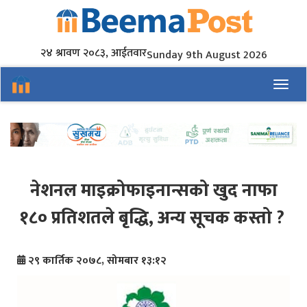
२४ श्रावण २०८३, आईतवार
Sunday 9th August 2026
Toggl
नेशनल माइक्रोफाइनान्सको खुद नाफा
१८० प्रतिशतले बृद्धि, अन्य सूचक कस्तो ?
२९ कार्तिक २०७८, सोमबार १३:१२