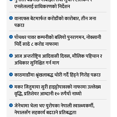
एनसेललाई प्राधिकरणको निर्देशन
वानएक्स बेटमार्फत करोडौंको कारोबार, तीन जना
पक्राउ
पाँचथर पावर कम्पनीको बलियो पुनरागमन, नोक्सानी
चिर्दै साढे ८ करोड नाफामा
आज अन्तर्राष्ट्रिय आदिवासी दिवस, मौलिक पहिचान र
अधिकार सुनिश्चित गर्न माग
काठमाडौंमा श्रृंखलाबद्ध चोरी गर्दै हिंड्ने गिरोह पक्राउ
मकर जितुमाया सुरी हाइड्रोपावरको नाफामा उल्लेख्य
वृद्धि, प्रतिशेयर आम्दानी १० रुपैयाँ नाघ्यो
जेनेभामा भेला भए युरोपका नेपाली स्वास्थ्यकर्मी,
नेपालसँग सहकार्य बढाउने प्रतिबद्धता