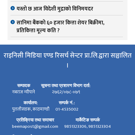
यस्तो छ आज विदेशी मुद्राको विनिमयदर
सानिमा बैंकको ६० हजार कित्ता शेयर बिक्रीमा,
प्रतिकित्ता मूल्य कति ?
राइनिसी मिडिया एण्ड रिसर्च सेन्टर प्रा.लि.द्वारा सञ्चालित
।
सम्पादक
सूचना तथा प्रशारण विभाग दर्ता:
नबराज न्यौपाने
२७६२/०७८-०७९
कार्यालय:
सम्पर्क नं.:
पुतलीसडक, काठमाण्डौ
01-4535002
प्रतिक्रिया तथा समाचार
मार्केटिङ सम्पर्क
beemapost@gmail.com
9851323306, 9851323304