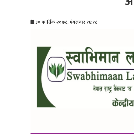
आ
३० कार्तिक २०७८, मंगलवार १६:१८