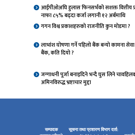
आईपीओअघि हुलास फिनसर्भको सशक्त वित्तीय प्र
नाफा ८५% बढ्दा कर्जा लगानी १२ अर्बमाथि
गगन विश्व प्रकाशहरुको राजनीति कुन मोडमा ?
लाभांश घोषणा गर्ने पहिलो बैंक बन्यो कामना से
बैंक, कति दियो ?
जग्गाधनी पूर्जा बनाइदिने भन्दै घुस लिने चावहिल
अमिनविरुद्ध भ्रष्टाचार मुद्दा
सम्पादक
सूचना तथा प्रशारण विभाग दर्ता: