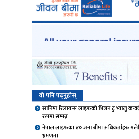
यो पनि पढ्नुहोस्
सानिमा रिलायन्स लाइफको भिजन टु भ्यालु कन्क्
रुपमा सम्पन्न
नेपाल लाइफका ४० जना बीमा अधिकर्ताहरु मले
भ्रमणमा