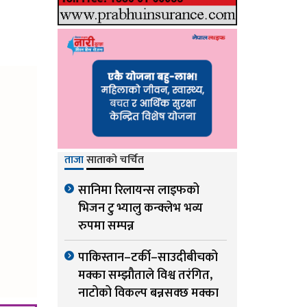
ताजा
साताको चर्चित
सानिमा रिलायन्स लाइफको
भिजन टु भ्यालु कन्क्लेभ भव्य
रुपमा सम्पन्न
पाकिस्तान–टर्की–साउदीबीचको
मक्का सम्झौताले विश्व तरंगित,
नाटोको विकल्प बन्नसक्छ मक्का