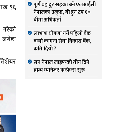
पूर्ण बहादुर खड्का बने एलआईसी
लाख ९६
नेपालका उत्कृष्ट, यी हुन टप १०
बीमा अभिकर्ता
 गरेको
लाभांश घोषणा गर्ने पहिलो बैंक
ा जगेडा
बन्यो कामना सेवा विकास बैंक,
कति दियो ?
रतिशेयर
सन नेपाल लाइफको तीन दिने
ब्रान्च म्यानेजर कन्फ्रेन्स सुरु