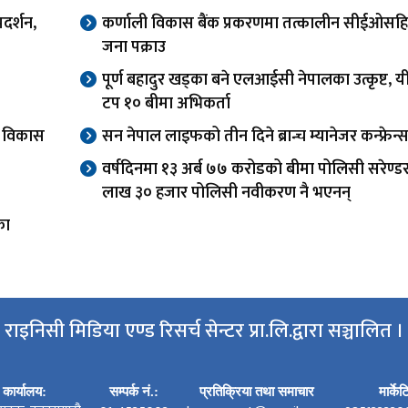
दर्शन,
कर्णाली विकास बैंक प्रकरणमा तत्कालीन सीईओसह
जना पक्राउ
पूर्ण बहादुर खड्का बने एलआईसी नेपालका उत्कृष्ट, यी
टप १० बीमा अभिकर्ता
वा विकास
सन नेपाल लाइफको तीन दिने ब्रान्च म्यानेजर कन्फ्रेन्स
वर्षदिनमा १३ अर्ब ७७ करोडको बीमा पोलिसी सरेण्ड
लाख ३० हजार पोलिसी नवीकरण नै भएनन्
का
राइनिसी मिडिया एण्ड रिसर्च सेन्टर प्रा.लि.द्वारा सञ्चालित ।
कार्यालय:
सम्पर्क नं.:
प्रतिक्रिया तथा समाचार
मार्के