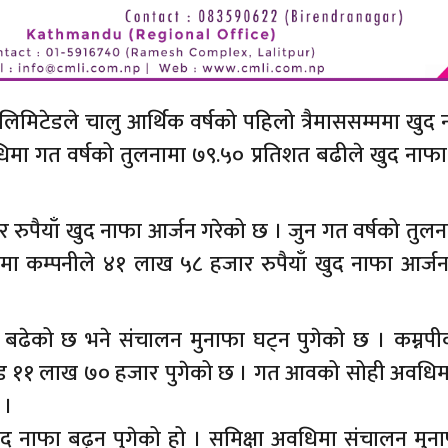
ा लिमिटेडले चालु आर्थिक वर्षको पहिलो त्रैमाससम्ममा खुद
अवधिमा गत वर्षको तुलनामा ७९.५० प्रतिशत बढीले खुद नाफ
रुपैयाँ खुद नाफा आर्जन गरेको छ । जुन गत वर्षको तुल
िमा कम्पनीले ४१ लाख ५८ हजार रुपैयाँ खुद नाफा आर्जन
बढेको छ भने संचालन मुनाफा घट्न पुगेको छ । कम्नपी
करोड ११ लाख ७० हजार पुगेको छ । गत आवको सोही अवधिमा
 ।
ुद नाफा बढ्न पुगेको हो । समिक्षा अवधिमा संचालन मुन