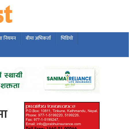
मा नियमन
बीमा अभिकर्ता
भिडियो
मा