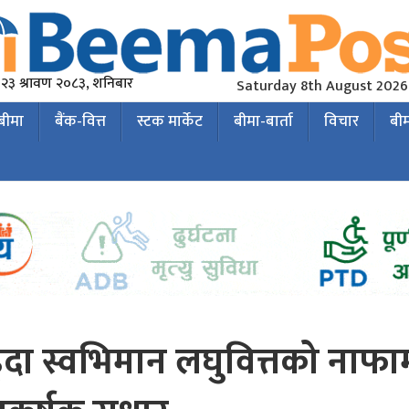
२३ श्रावण २०८३, शनिबार
Saturday 8th August 2026
 बीमा
बैंक-वित्त
स्टक मार्केट
बीमा-बार्ता
विचार
बी
्दा स्वभिमान लघुवित्तको नाफा