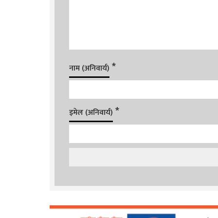
*
नाम (अनिवार्य)
*
इमेल (अनिवार्य)