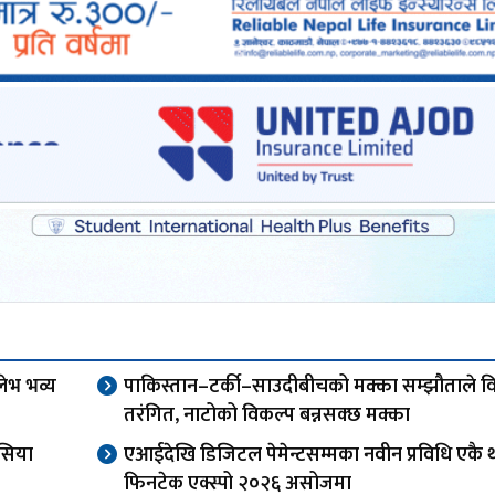
लेभ भव्य
पाकिस्तान–टर्की–साउदीबीचको मक्का सम्झौताले विश
तरंगित, नाटोको विकल्प बन्नसक्छ मक्का
सिया
एआईदेखि डिजिटल पेमेन्टसम्मका नवीन प्रविधि एकै 
फिनटेक एक्स्पो २०२६ असोजमा