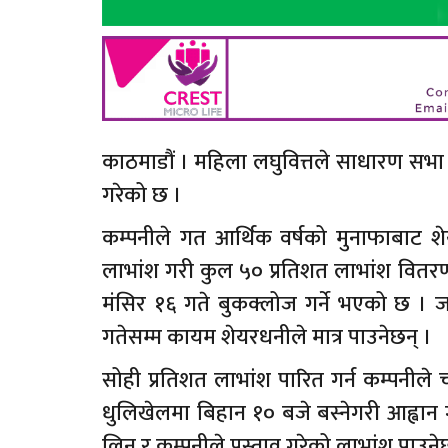
काठमाडौं । महिला लघुवित्तले साधारण सभ
गरेको छ ।
कम्पनीले गत आर्थिक वर्षको मुनाफाबाट 
लाभांश गरी कुल ५० प्रतिशत लाभांश वितरण ग
मंसिर १६ गते बुकक्लोज गर्ने भएको छ । जस
गतेसम्म कायम शेयरधनीले मात्र पाउनेछन् ।
सोही प्रतिशत लाभांश पारित गर्न कम्पनीले 
धुलिखेलमा बिहान १० बजे बस्नेगरी आह्वान
लिन र कम्पनीले प्रस्ताव गरेको लाभांश पाउने