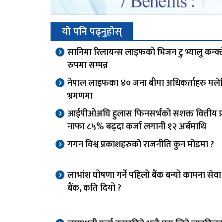
यो पनि पढ्नुहोस्
सानिमा रिलायन्स लाइफको भिजन टु भ्यालु कन्क्
रुपमा सम्पन्न
नेपाल लाइफका ४० जना बीमा अधिकर्ताहरु मले
भ्रमणमा
आईपीओअघि हुलास फिनसर्भको सशक्त वित्तीय प्र
नाफा ८५% बढ्दा कर्जा लगानी १२ अर्बमाथि
गगन विश्व प्रकाशहरुको राजनीति कुन मोडमा ?
लाभांश घोषणा गर्ने पहिलो बैंक बन्यो कामना से
बैंक, कति दियो ?