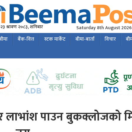
२३ श्रावण २०८३, शनिबार
Saturday 8th August 2026
 बीमा
बैंक-वित्त
स्टक मार्केट
बीमा-बार्ता
विचार
बी
पर लाभांश पाउन बुकक्लोजको म