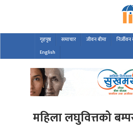
गृहपृष्ठ
समाचार
जीवन बीमा
निर्जीवन
English
महिला लघुवित्तको बम्