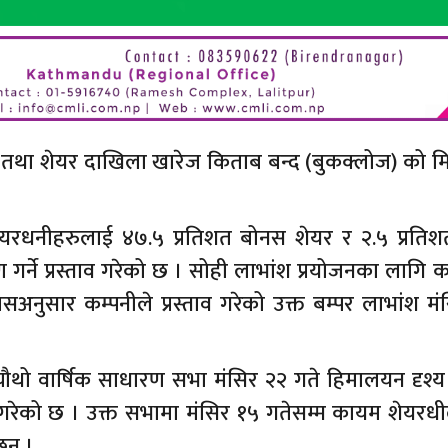
ा तथा शेयर दाखिला खारेज किताब बन्द (बुकक्लोज) को म
शेयरधनीहरुलाई ४७.५ प्रतिशत बोनस शेयर र २.५ प्रति
र्ने प्रस्ताव गरेको छ । सोही लाभांश प्रयोजनका लागि क
अनुसार कम्पनीले प्रस्ताव गरेको उक्त बम्पर लाभांश म
चौथो वार्षिक साधारण सभा मंसिर २२ गते हिमालयन दृश्य 
 गरेको छ । उक्त सभामा मंसिर १५ गतेसम्म कायम शेयरधी
छन् ।