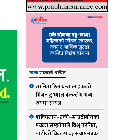
ताजा
साताको चर्चित
सानिमा रिलायन्स लाइफको
भिजन टु भ्यालु कन्क्लेभ भव्य
रुपमा सम्पन्न
पाकिस्तान–टर्की–साउदीबीचको
मक्का सम्झौताले विश्व तरंगित,
नाटोको विकल्प बन्नसक्छ मक्का