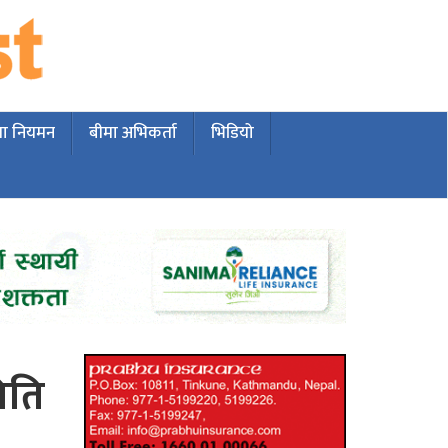
मा नियमन
बीमा अभिकर्ता
भिडियो
िति