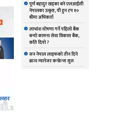
पूर्ण बहादुर खड्का बने एलआईसी
नेपालका उत्कृष्ट, यी हुन टप १०
बीमा अभिकर्ता
लाभांश घोषणा गर्ने पहिलो बैंक
बन्यो कामना सेवा विकास बैंक,
कति दियो ?
सन नेपाल लाइफको तीन दिने
ब्रान्च म्यानेजर कन्फ्रेन्स सुरु