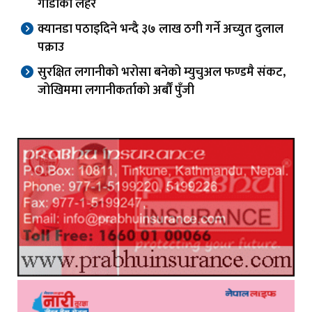
गाडीको लहर
क्यानडा पठाइदिने भन्दै ३७ लाख ठगी गर्ने अच्युत दुलाल
पक्राउ
सुरक्षित लगानीको भरोसा बनेको म्युचुअल फण्डमै संकट,
जोखिममा लगानीकर्ताको अर्बौं पुँजी