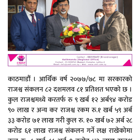
काठमाडौं । आर्थिक वर्ष २०७७/७८ मा सरकारको
राजश्व संकलन ८२ दशमलव ८१ प्रतिशत भएको छ ।
कुल राजश्वमध्ये करतर्फ रु ९ खर्ब १२ अर्ब९४ करोड
९० लाख र अन्य कर राजश्व रकम रु.१ खर्ब ५९ अर्ब
३३ करोड ७१ लाख गरी कुल रु. १० खर्ब ७२ अर्ब २८
करोड ६१ लाख राजश्व संकलन गर्ने लक्ष राखेकोमा