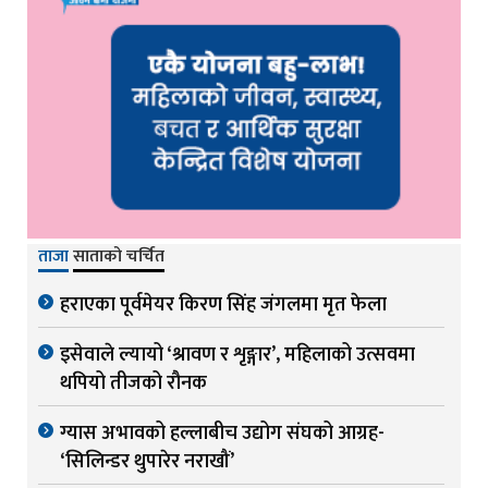
ताजा
साताको चर्चित
हराएका पूर्वमेयर किरण सिंह जंगलमा मृत फेला
इसेवाले ल्यायो ‘श्रावण र शृङ्गार’, महिलाको उत्सवमा
थपियो तीजको रौनक
ग्यास अभावको हल्लाबीच उद्योग संघको आग्रह-
‘सिलिन्डर थुपारेर नराखौं’