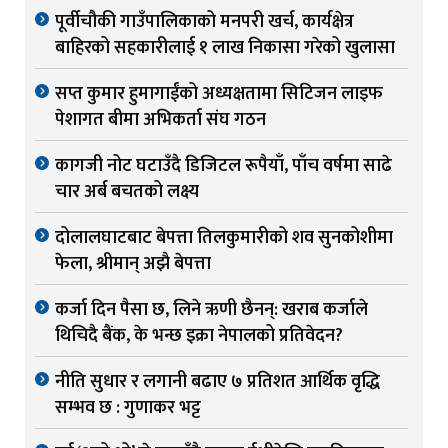
पूर्वीचौकी गाउँपालिकाको मनपरी खर्च, कार्यक्षेत्र
बाहिरको सहकारीलाई १ लाख निकासा गरेको खुलासा
सप्त कुमार हुमागाईंको अध्यक्षतामा सिटिजन लाइफ
पेशागत बीमा अभिकर्ता संघ गठन
कागजी नोट घटाउँदै डिजिटल रूपैयाँ, पाँच वर्षमा साढे
चार अर्ब बचतको लक्ष्य
दोलालघाटबाट बेपत्ता तिलकुमारीको शव सुनकोशीमा
फेला, श्रीमान् अझै बेपत्ता
कर्जा दिन पैसा छ, लिने ऋणी छैनन्: खराब कर्जाले
थिचिदै बैंक, के भन्छ इक्रा नेपालको प्रतिवेदन?
नीति सुधार र लगानी बढाए ७ प्रतिशत आर्थिक वृद्धि
सम्भव छ : गुणाकर भट्ट