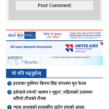
यो पनि पढ्नुहोस्
हराएका पूर्वमेयर किरण सिंह जंगलमा मृत फेला
इसेवाले ल्यायो ‘श्रावण र शृङ्गार’, महिलाको उत्सवमा
थपियो तीजको रौनक
ग्यास अभावको हल्लाबीच उद्योग संघको आग्रह-