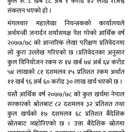
कुल रु. ८ खर्ब ८८ अर्ब १ करोड ४२ लाख राजश्व
संकलन भएको हो ।
मंगलवार महालेखा नियन्त्रकको कार्यालयले
अर्थमन्त्री जनार्दन शर्मासमक्ष पेश गरेको आर्थिक वर्ष
२०७७/७८ को आन्तरिक लेखा परीक्षण प्रतिवेदनमा
सो कुरा उल्लेख गरिएको छ ।प्रतिवेदनका अनुसार
कुल विनियोजन रकम रु १४ खर्ब ७४ अर्ब ६४ करोड
५४ लाखको ८१ दशमलव १५ प्रतिशत रकम अर्थात
११ खर्ब ९६ अर्ब ६० करोड ३० लाख खर्च भएको छ ।
यस्तै आर्थिक वर्ष २०७७/७८ को कुल खर्चमा नेपाल
सरकारको श्रोतबाट ८२ दशमलव ३२ प्रतिशत तथा
कुल खर्चको १७ दशमलव ६८ प्रतिशत बैदेशिक
स्रोतबाट व्यहोरिएको छ । उक्त बैदेशिक स्रोतमा