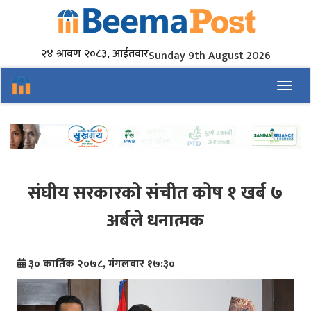
२४ श्रावण २०८३, आईतवार
Sunday 9th August 2026
Toggl
संघीय सरकारको संचीत कोष १ खर्ब ७
अर्बले धनात्मक
३० कार्तिक २०७८, मंगलवार १७:३०