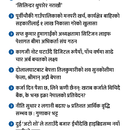
‘सिलिन्डर थुपारेर नराखौं’
पूर्वीचौकी गाउँपालिकाको मनपरी खर्च, कार्यक्षेत्र बाहिरको
सहकारीलाई १ लाख निकासा गरेको खुलासा
सप्त कुमार हुमागाईंको अध्यक्षतामा सिटिजन लाइफ
पेशागत बीमा अभिकर्ता संघ गठन
कागजी नोट घटाउँदै डिजिटल रूपैयाँ, पाँच वर्षमा साढे
चार अर्ब बचतको लक्ष्य
दोलालघाटबाट बेपत्ता तिलकुमारीको शव सुनकोशीमा
फेला, श्रीमान् अझै बेपत्ता
कर्जा दिन पैसा छ, लिने ऋणी छैनन्: खराब कर्जाले थिचिदै
बैंक, के भन्छ इक्रा नेपालको प्रतिवेदन?
नीति सुधार र लगानी बढाए ७ प्रतिशत आर्थिक वृद्धि
सम्भव छ : गुणाकर भट्ट
दुई ‘अटो शो’ ले तताउँदै बजारः ईभीदेखि हाइब्रिडसम्म नयाँ