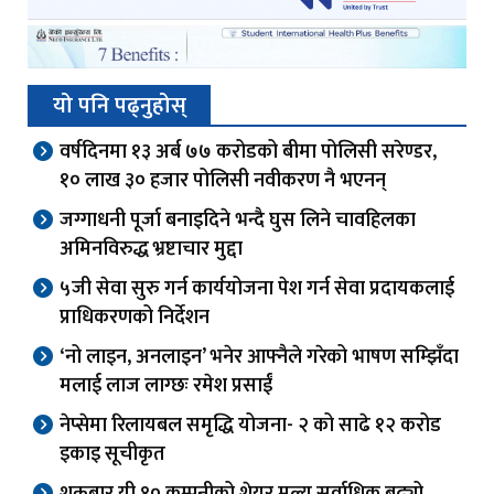
यो पनि पढ्नुहोस्
वर्षदिनमा १३ अर्ब ७७ करोडको बीमा पोलिसी सरेण्डर,
१० लाख ३० हजार पोलिसी नवीकरण नै भएनन्
जग्गाधनी पूर्जा बनाइदिने भन्दै घुस लिने चावहिलका
अमिनविरुद्ध भ्रष्टाचार मुद्दा
५जी सेवा सुरु गर्न कार्ययोजना पेश गर्न सेवा प्रदायकलाई
प्राधिकरणको निर्देशन
‘नो लाइन, अनलाइन’ भनेर आफ्नैले गरेको भाषण सम्झिँदा
मलाई लाज लाग्छः रमेश प्रसाईं
नेप्सेमा रिलायबल समृद्धि योजना- २ को साढे १२ करोड
इकाइ सूचीकृत