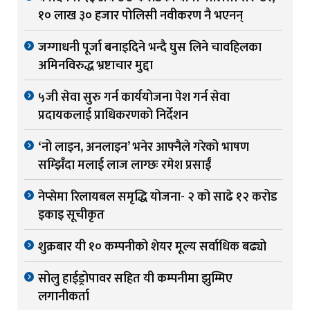
१० लाख ३० हजार पोलिसी नवीकरण नै भएनन्
जग्गाधनी पूर्जा बनाइदिने भन्दै घुस लिने चावहिलका
अमिनविरुद्ध भ्रष्टाचार मुद्दा
५जी सेवा सुरु गर्न कार्ययोजना पेश गर्न सेवा
प्रदायकलाई प्राधिकरणको निर्देशन
‘नो लाइन, अनलाइन’ भनेर आफ्नैले गरेको भाषण
सम्झिँदा मलाई लाज लाग्छः रमेश प्रसाईं
नेप्सेमा रिलायबल समृद्धि योजना- २ को साढे १२ करोड
इकाइ सूचीकृत
शुक्रबार यी १० कम्पनीको शेयर मूल्य सर्वाधिक बढ्यो
सोलु हाईड्रोपावर सहित यी कम्पनीमा झुम्मिए
लगानीकर्ता