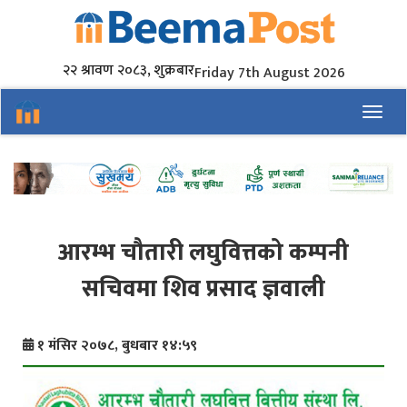
२२ श्रावण २०८३, शुक्रबार
Friday 7th August 2026
Toggl
आरम्भ चौतारी लघुवित्तको कम्पनी
सचिवमा शिव प्रसाद ज्ञवाली
१ मंसिर २०७८, बुधबार १४:५९