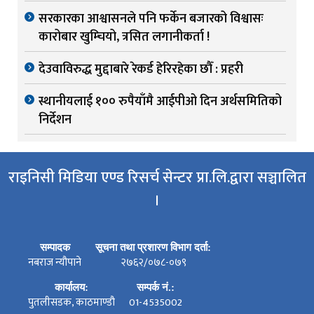
सरकारका आश्वासनले पनि फर्केन बजारको विश्वासः
कारोबार खुम्चियो, त्रसित लगानीकर्ता !
देउवाविरुद्ध मुद्दाबारे रेकर्ड हेरिरहेका छौँ : प्रहरी
स्थानीयलाई १०० रुपैयाँमै आईपीओ दिन अर्थसमितिको
निर्देशन
राइनिसी मिडिया एण्ड रिसर्च सेन्टर प्रा.लि.द्वारा सञ्चालित
।
सम्पादक
सूचना तथा प्रशारण विभाग दर्ता:
नबराज न्यौपाने
२७६२/०७८-०७९
कार्यालय:
सम्पर्क नं.:
पुतलीसडक, काठमाण्डौ
01-4535002