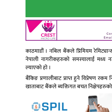
काठमाडौं । नबिल बैंकले प्रिमियम रेमिट्य
नेपाली नागरीकहरुको समस्यालाई मध्य नजर
ल्याएको हो ।
बैंकिङ प्रणालीबाट प्राप्त हुने विप्रेषण रक
खाताबाट बैंकले ब्यक्तिगत बचत निक्षेपहरुको 