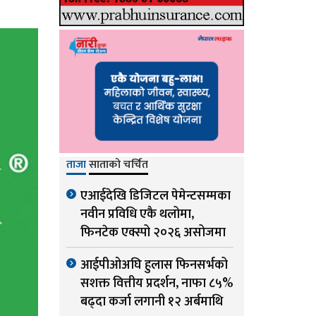
ताजा
साताको चर्चित
एआईदेखि डिजिटल पेमेन्टसम्मका
नवीन प्रविधि एकै थलोमा,
फिनटेक एक्स्पो २०२६ असोजमा
आईपीओअघि हुलास फिनसर्भको
सशक्त वित्तीय प्रदर्शन, नाफा ८५%
बढ्दा कर्जा लगानी १२ अर्बमाथि