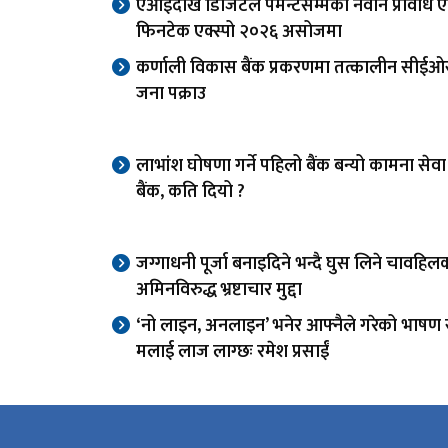
एआईदेखि डिजिटल पेमेन्टसम्मका नवीन प्रविधि 
फिनटेक एक्स्पो २०२६ असोजमा
कर्णाली विकास बैंक प्रकरणमा तत्कालीन सीई
जना पक्राउ
लाभांश घोषणा गर्ने पहिलो बैंक बन्यो कामना से
बैंक, कति दियो ?
जग्गाधनी पूर्जा बनाइदिने भन्दै घुस लिने चावहिल
अमिनविरुद्ध भ्रष्टाचार मुद्दा
‘नो लाइन, अनलाइन’ भनेर आफ्नैले गरेको भाषण स
मलाई लाज लाग्छः रमेश प्रसाईं