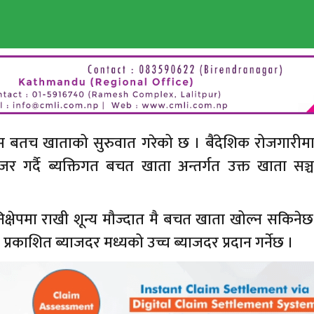
ान्स बतच खाताको सुरुवात गरेको छ । बैंदेशिक रोजगारीम
 गर्दै ब्यक्तिगत बचत खाता अन्तर्गत उक्त खाता सञ्
म निक्षेपमा राखी शून्य मौज्दात मै बचत खाता खोल्न सकिनेछ
प्रकाशित ब्याजदर मध्यको उच्च ब्याजदर प्रदान गर्नेछ ।