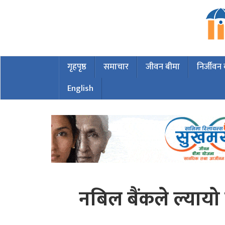
गृहपृष्ठ
समाचार
जीवन बीमा
निर्जीवन
English
नबिल बैंकले ल्यायो