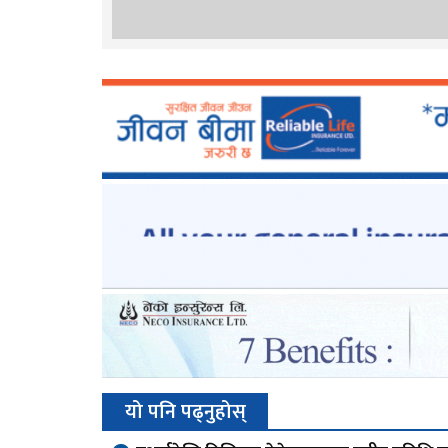
यो पनि पढ्नुहोस्