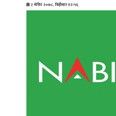
२ मंसिर २०७८, बिहीबार १२:५६