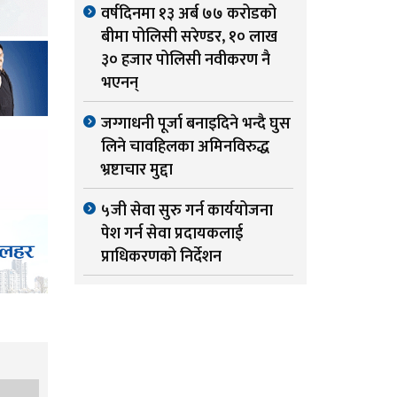
वर्षदिनमा १३ अर्ब ७७ करोडको
बीमा पोलिसी सरेण्डर, १० लाख
३० हजार पोलिसी नवीकरण नै
भएनन्
जग्गाधनी पूर्जा बनाइदिने भन्दै घुस
लिने चावहिलका अमिनविरुद्ध
भ्रष्टाचार मुद्दा
५जी सेवा सुरु गर्न कार्ययोजना
पेश गर्न सेवा प्रदायकलाई
प्राधिकरणको निर्देशन