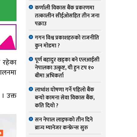
कर्णाली विकास बैंक प्रकरणमा
तत्कालीन सीईओसहित तीन जना
पक्राउ
गगन विश्व प्रकाशहरुको राजनीति
कुन मोडमा ?
पूर्ण बहादुर खड्का बने एलआईसी
ा रहेका
नेपालका उत्कृष्ट, यी हुन टप १०
चालनमा
बीमा अभिकर्ता
लाभांश घोषणा गर्ने पहिलो बैंक
 । उक्त
बन्यो कामना सेवा विकास बैंक,
कति दियो ?
सन नेपाल लाइफको तीन दिने
ब्रान्च म्यानेजर कन्फ्रेन्स सुरु