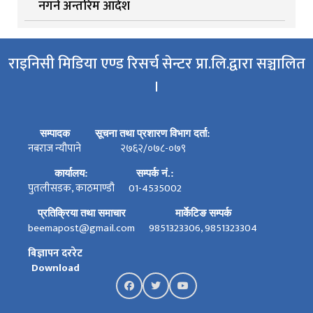
नगर्न अन्तरिम आदेश
राइनिसी मिडिया एण्ड रिसर्च सेन्टर प्रा.लि.द्वारा सञ्चालित
।
सम्पादक
सूचना तथा प्रशारण विभाग दर्ता:
नबराज न्यौपाने
२७६२/०७८-०७९
कार्यालय:
सम्पर्क नं.:
पुतलीसडक, काठमाण्डौ
01-4535002
प्रतिक्रिया तथा समाचार
मार्केटिङ सम्पर्क
beemapost@gmail.com
9851323306, 9851323304
बिज्ञापन दररेट
Download