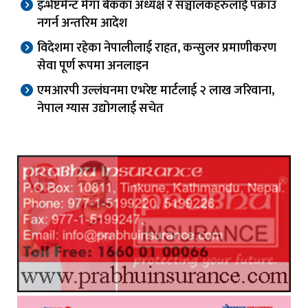
इन्भेष्टमेन्ट मेगा बैंकका अध्यक्ष र सञ्चालकहरुलाई पक्राउ
नगर्न अन्तरिम आदेश
विदेशमा रहेका नेपालीलाई राहत, कन्सुलर प्रमाणीकरण
सेवा पूर्ण रूपमा अनलाइन
एमआरपी उल्लंघनमा एभरेष्ट मार्टलाई २ लाख जरिवाना,
नेपाल ग्यास उद्योगलाई सचेत