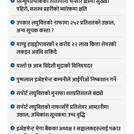
सिन्धुपाल्चोकको तातोपानी भन्सार क्षेत्रमा सुख्खा
पहिरो, सशस्त्र प्रहरीको ब्यारेकमा क्षति
उपकार लघुवित्तको नाफामा २५२ प्रतिशतको उछाल,
अन्य सूचक कस्ता ?
माण्डु हाइड्रोपावरको १ करोड २२ लाख कित्ता शेयरको
लकइन अवधि सकिंदै
यस्तो छ आज विदेशी मुद्राको विनिमयदर
पुष्पलाल इन्भेष्टमेन्ट कम्पनीले आईपीओ निष्काशन गर्ने
सपोर्ट लघुवित्तको मुनाफा शतप्रतिशतले बढ्यो
सपोर्ट लघुवित्तको नाफासँगै प्रतिशेयर आम्दानीमा
उछाल, अधिकांश सूचकमा उच्च वृद्धि
इन्भेष्टमेन्ट मेगा बैंकका अध्यक्ष र सञ्चालकहरुलाई पक्राउ