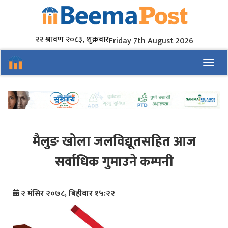
२२ श्रावण २०८३, शुक्रबार
Friday 7th August 2026
Toggl
मैलुङ खोला जलविद्यूतसहित आज
सर्वाधिक गुमाउने कम्पनी
२ मंसिर २०७८, बिहीबार १५:२२