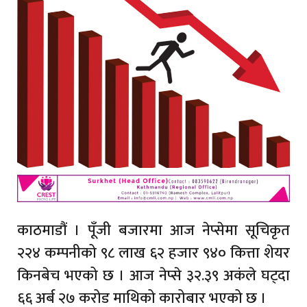
काठमाडौं । पूँजी बजारमा आज नेप्सेमा सूचिकृत
२२४ कम्पनीको ९८ लाख ६२ हजार ९४० कित्ता शेयर
किनबेच भएको छ । आज नेप्से ३२.३९ अकंले घट्दा
६६ अर्ब २७ करोड माथिको कारोबार भएको छ ।