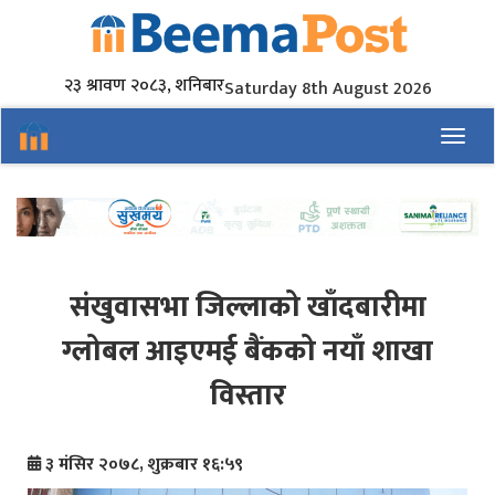
२३ श्रावण २०८३, शनिबार
Saturday 8th August 2026
Toggl
संखुवासभा जिल्लाको खाँदबारीमा
ग्लोबल आइएमई बैंकको नयाँ शाखा
विस्तार
३ मंसिर २०७८, शुक्रबार १६:५९