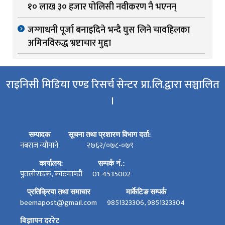
१० लाख ३० हजार पोलिसी नवीकरण नै भएनन्
जग्गाधनी पूर्जा बनाइदिने भन्दै घुस लिने चावहिलका
अमिनविरुद्ध भ्रष्टाचार मुद्दा
राइनिसी मिडिया एण्ड रिसर्च सेन्टर प्रा.लि.द्वारा सञ्चालित
।
सम्पादक
सूचना तथा प्रशारण विभाग दर्ता:
नबराज न्यौपाने
२७६२/०७८-०७९
कार्यालय:
सम्पर्क नं.:
पुतलीसडक, काठमाण्डौ
01-4535002
प्रतिक्रिया तथा समाचार
मार्केटिङ सम्पर्क
beemapost@gmail.com
9851323306, 9851323304
बिज्ञापन दररेट