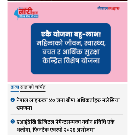
ताजा
साताको चर्चित
नेपाल लाइफका ४० जना बीमा अधिकर्ताहरु मलेसिया
भ्रमणमा
एआईदेखि डिजिटल पेमेन्टसम्मका नवीन प्रविधि एकै
थलोमा, फिनटेक एक्स्पो २०२६ असोजमा