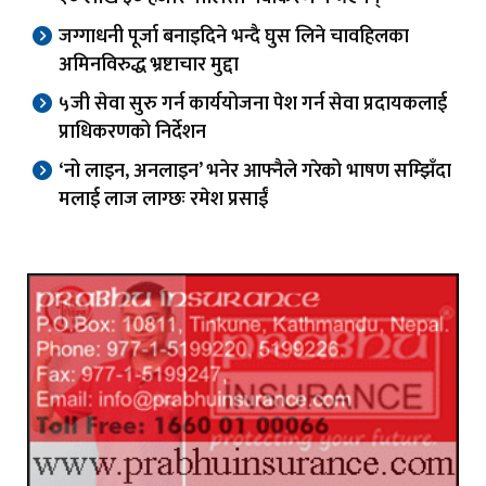
जग्गाधनी पूर्जा बनाइदिने भन्दै घुस लिने चावहिलका
अमिनविरुद्ध भ्रष्टाचार मुद्दा
५जी सेवा सुरु गर्न कार्ययोजना पेश गर्न सेवा प्रदायकलाई
प्राधिकरणको निर्देशन
‘नो लाइन, अनलाइन’ भनेर आफ्नैले गरेको भाषण सम्झिँदा
मलाई लाज लाग्छः रमेश प्रसाईं