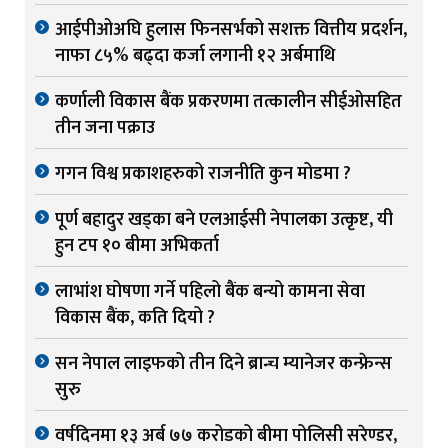
आईपीओअघि हुलास फिनसर्भको सशक्त वित्तीय प्रदर्शन,
नाफा ८५% बढ्दा कर्जा लगानी १२ अर्बमाथि
कर्णाली विकास बैंक प्रकरणमा तत्कालीन सीईओसहित
तीन जना पक्राउ
गगन विश्व प्रकाशहरुको राजनीति कुन मोडमा ?
पूर्ण बहादुर खड्का बने एलआईसी नेपालका उत्कृष्ट, यी
हुन टप १० बीमा अभिकर्ता
लाभांश घोषणा गर्ने पहिलो बैंक बन्यो कामना सेवा
विकास बैंक, कति दियो ?
सन नेपाल लाइफको तीन दिने ब्रान्च म्यानेजर कन्फ्रेन्स
सुरु
वर्षदिनमा १३ अर्ब ७७ करोडको बीमा पोलिसी सरेण्डर,