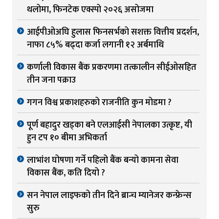
थलोमा, फिनटेक एक्स्पो २०२६ असोजमा
आईपीओअघि हुलास फिनसर्भको सशक्त वित्तीय प्रदर्शन,
नाफा ८५% बढ्दा कर्जा लगानी १२ अर्बमाथि
कर्णाली विकास बैंक प्रकरणमा तत्कालीन सीईओसहित
तीन जना पक्राउ
गगन विश्व प्रकाशहरुको राजनीति कुन मोडमा ?
पूर्ण बहादुर खड्का बने एलआईसी नेपालका उत्कृष्ट, यी
हुन टप १० बीमा अभिकर्ता
लाभांश घोषणा गर्ने पहिलो बैंक बन्यो कामना सेवा
विकास बैंक, कति दियो ?
सन नेपाल लाइफको तीन दिने ब्रान्च म्यानेजर कन्फ्रेन्स
सुरु