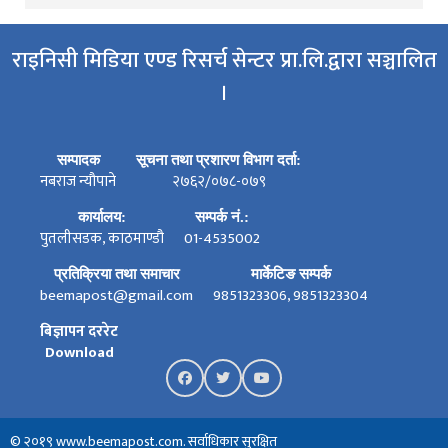
राइनिसी मिडिया एण्ड रिसर्च सेन्टर प्रा.लि.द्वारा सञ्चालित
।
सम्पादक
सूचना तथा प्रशारण विभाग दर्ता:
नबराज न्यौपाने
२७६२/०७८-०७९
कार्यालय:
सम्पर्क नं.:
पुतलीसडक, काठमाण्डौ
01-4535002
प्रतिक्रिया तथा समाचार
मार्केटिङ सम्पर्क
beemapost@gmail.com
9851323306, 9851323304
बिज्ञापन दररेट
Download
© २०१९ www.beemapost.com. सर्वाधिकार सुरक्षित