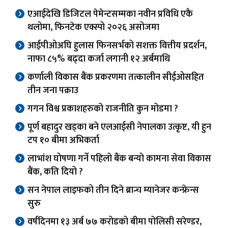
एआईदेखि डिजिटल पेमेन्टसम्मका नवीन प्रविधि एकै
थलोमा, फिनटेक एक्स्पो २०२६ असोजमा
आईपीओअघि हुलास फिनसर्भको सशक्त वित्तीय प्रदर्शन,
नाफा ८५% बढ्दा कर्जा लगानी १२ अर्बमाथि
कर्णाली विकास बैंक प्रकरणमा तत्कालीन सीईओसहित
तीन जना पक्राउ
गगन विश्व प्रकाशहरुको राजनीति कुन मोडमा ?
पूर्ण बहादुर खड्का बने एलआईसी नेपालका उत्कृष्ट, यी हुन
टप १० बीमा अभिकर्ता
लाभांश घोषणा गर्ने पहिलो बैंक बन्यो कामना सेवा विकास
बैंक, कति दियो ?
सन नेपाल लाइफको तीन दिने ब्रान्च म्यानेजर कन्फ्रेन्स
सुरु
वर्षदिनमा १३ अर्ब ७७ करोडको बीमा पोलिसी सरेण्डर,