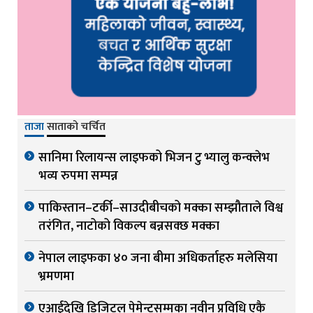
ताजा
साताको चर्चित
सानिमा रिलायन्स लाइफको भिजन टु भ्यालु कन्क्लेभ
भव्य रुपमा सम्पन्न
पाकिस्तान–टर्की–साउदीबीचको मक्का सम्झौताले विश्व
तरंगित, नाटोको विकल्प बन्नसक्छ मक्का
नेपाल लाइफका ४० जना बीमा अधिकर्ताहरु मलेसिया
भ्रमणमा
एआईदेखि डिजिटल पेमेन्टसम्मका नवीन प्रविधि एकै