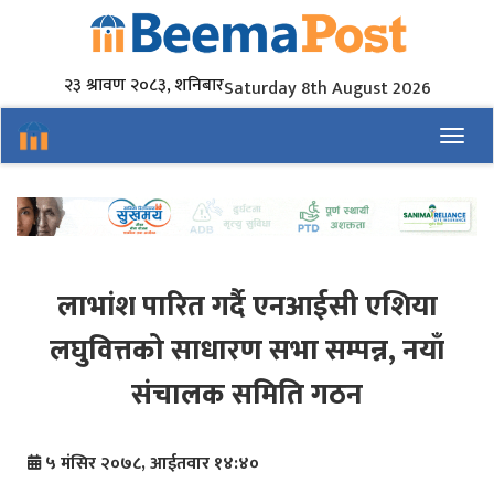
२३ श्रावण २०८३, शनिबार
Saturday 8th August 2026
Toggl
लाभांश पारित गर्दै एनआईसी एशिया
लघुवित्तको साधारण सभा सम्पन्न, नयाँ
संचालक समिति गठन
५ मंसिर २०७८, आईतवार १४:४०