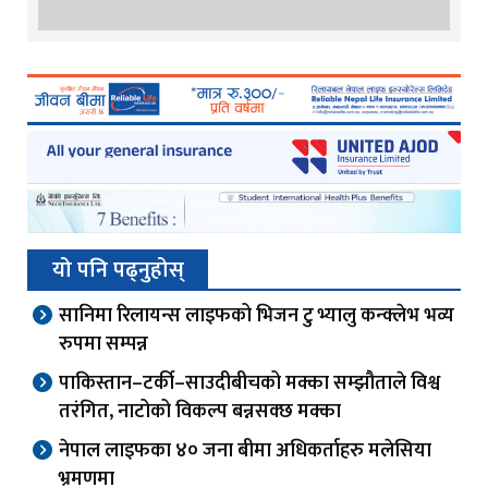
यो पनि पढ्नुहोस्
सानिमा रिलायन्स लाइफको भिजन टु भ्यालु कन्क्लेभ भव्य
रुपमा सम्पन्न
पाकिस्तान–टर्की–साउदीबीचको मक्का सम्झौताले विश्व
तरंगित, नाटोको विकल्प बन्नसक्छ मक्का
नेपाल लाइफका ४० जना बीमा अधिकर्ताहरु मलेसिया
भ्रमणमा