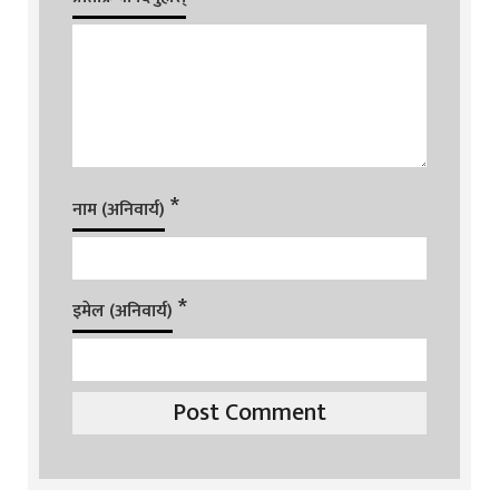
*
नाम (अनिवार्य)
*
इमेल (अनिवार्य)