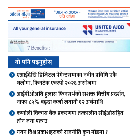
यो पनि पढ्नुहोस्
एआईदेखि डिजिटल पेमेन्टसम्मका नवीन प्रविधि एकै
थलोमा, फिनटेक एक्स्पो २०२६ असोजमा
आईपीओअघि हुलास फिनसर्भको सशक्त वित्तीय प्रदर्शन,
नाफा ८५% बढ्दा कर्जा लगानी १२ अर्बमाथि
कर्णाली विकास बैंक प्रकरणमा तत्कालीन सीईओसहित
तीन जना पक्राउ
गगन विश्व प्रकाशहरुको राजनीति कुन मोडमा ?