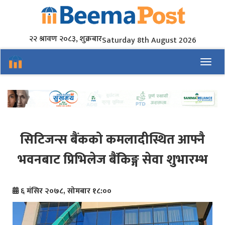
२२ श्रावण २०८३, शुक्रबार
Saturday 8th August 2026
Toggl
सिटिजन्स बैंकको कमलादीस्थित आफ्नै
भवनबाट प्रिभिलेज बैंकिङ्ग सेवा शुभारम्भ
६ मंसिर २०७८, सोमबार १८:००