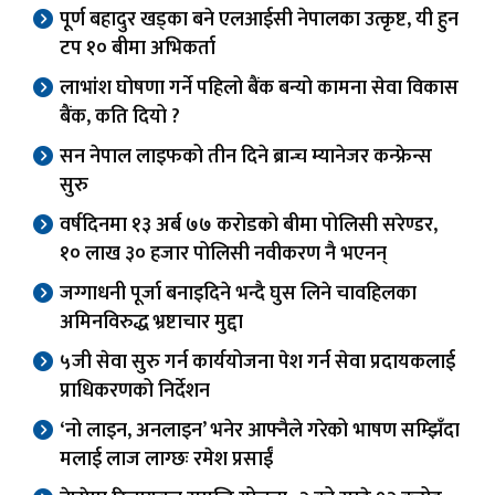
पूर्ण बहादुर खड्का बने एलआईसी नेपालका उत्कृष्ट, यी हुन
टप १० बीमा अभिकर्ता
लाभांश घोषणा गर्ने पहिलो बैंक बन्यो कामना सेवा विकास
बैंक, कति दियो ?
सन नेपाल लाइफको तीन दिने ब्रान्च म्यानेजर कन्फ्रेन्स
सुरु
वर्षदिनमा १३ अर्ब ७७ करोडको बीमा पोलिसी सरेण्डर,
१० लाख ३० हजार पोलिसी नवीकरण नै भएनन्
जग्गाधनी पूर्जा बनाइदिने भन्दै घुस लिने चावहिलका
अमिनविरुद्ध भ्रष्टाचार मुद्दा
५जी सेवा सुरु गर्न कार्ययोजना पेश गर्न सेवा प्रदायकलाई
प्राधिकरणको निर्देशन
‘नो लाइन, अनलाइन’ भनेर आफ्नैले गरेको भाषण सम्झिँदा
मलाई लाज लाग्छः रमेश प्रसाईं