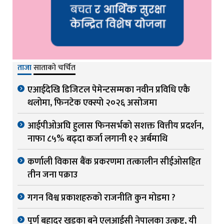
ताजा
साताको चर्चित
एआईदेखि डिजिटल पेमेन्टसम्मका नवीन प्रविधि एकै
थलोमा, फिनटेक एक्स्पो २०२६ असोजमा
आईपीओअघि हुलास फिनसर्भको सशक्त वित्तीय प्रदर्शन,
नाफा ८५% बढ्दा कर्जा लगानी १२ अर्बमाथि
कर्णाली विकास बैंक प्रकरणमा तत्कालीन सीईओसहित
तीन जना पक्राउ
गगन विश्व प्रकाशहरुको राजनीति कुन मोडमा ?
पूर्ण बहादुर खड्का बने एलआईसी नेपालका उत्कृष्ट, यी