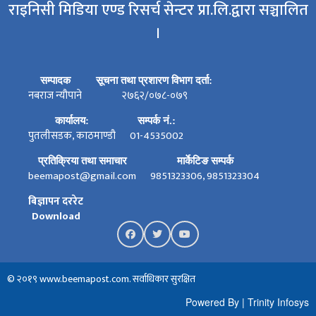
राइनिसी मिडिया एण्ड रिसर्च सेन्टर प्रा.लि.द्वारा सञ्चालित
।
सम्पादक
सूचना तथा प्रशारण विभाग दर्ता:
नबराज न्यौपाने
२७६२/०७८-०७९
कार्यालय:
सम्पर्क नं.:
पुतलीसडक, काठमाण्डौ
01-4535002
प्रतिक्रिया तथा समाचार
मार्केटिङ सम्पर्क
beemapost@gmail.com
9851323306, 9851323304
बिज्ञापन दररेट
Download
© २०१९ www.beemapost.com. सर्वाधिकार सुरक्षित
Powered By
|
Trinity Infosys