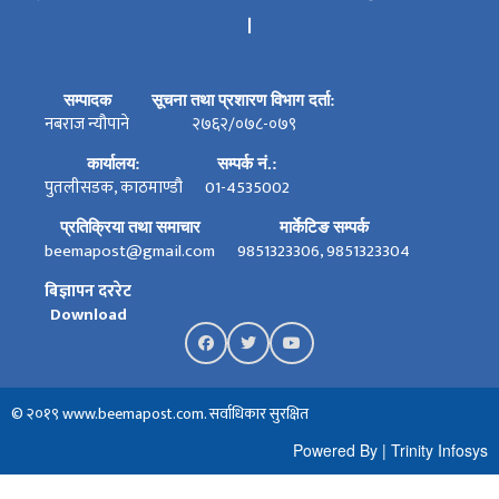
।
सम्पादक
सूचना तथा प्रशारण विभाग दर्ता:
नबराज न्यौपाने
२७६२/०७८-०७९
कार्यालय:
सम्पर्क नं.:
पुतलीसडक, काठमाण्डौ
01-4535002
प्रतिक्रिया तथा समाचार
मार्केटिङ सम्पर्क
beemapost@gmail.com
9851323306, 9851323304
बिज्ञापन दररेट
Download
© २०१९ www.beemapost.com. सर्वाधिकार सुरक्षित
Powered By
|
Trinity Infosys