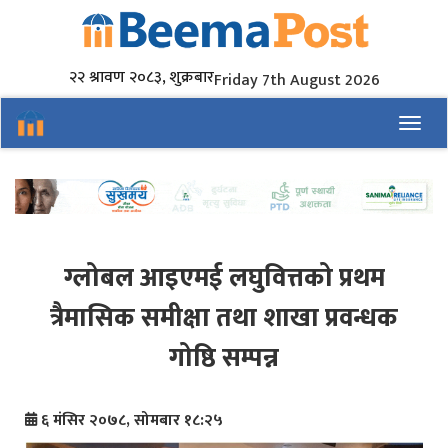
२२ श्रावण २०८३, शुक्रबार
Friday 7th August 2026
Toggl
ग्लोबल आइएमई लघुवित्तको प्रथम
त्रैमासिक समीक्षा तथा शाखा प्रवन्धक
गोष्ठि सम्पन्न
६ मंसिर २०७८, सोमबार १८:२५