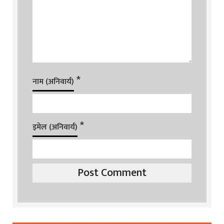
*
नाम (अनिवार्य)
*
इमेल (अनिवार्य)