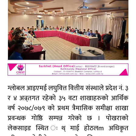
ग्लोबल आइएमई लघुवित्त वित्तीय संस्थाले प्रदेश नं. ३
र ४ अन्र्तगत रहेको ३५ वटा शाखाहरुको आर्थिक
वर्ष २०७८/०७९ को प्रथम त्रैमासिक समीक्षा शाखा
प्रवन्धक गोष्ठि सम्पन्न गरेको छ । पोखराको
लेकसाइड स्थित ःथ् माई होठलm अधिकृत