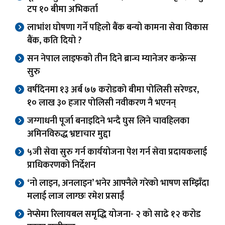
टप १० बीमा अभिकर्ता
लाभांश घोषणा गर्ने पहिलो बैंक बन्यो कामना सेवा विकास
बैंक, कति दियो ?
सन नेपाल लाइफको तीन दिने ब्रान्च म्यानेजर कन्फ्रेन्स
सुरु
वर्षदिनमा १३ अर्ब ७७ करोडको बीमा पोलिसी सरेण्डर,
१० लाख ३० हजार पोलिसी नवीकरण नै भएनन्
जग्गाधनी पूर्जा बनाइदिने भन्दै घुस लिने चावहिलका
अमिनविरुद्ध भ्रष्टाचार मुद्दा
५जी सेवा सुरु गर्न कार्ययोजना पेश गर्न सेवा प्रदायकलाई
प्राधिकरणको निर्देशन
‘नो लाइन, अनलाइन’ भनेर आफ्नैले गरेको भाषण सम्झिँदा
मलाई लाज लाग्छः रमेश प्रसाईं
नेप्सेमा रिलायबल समृद्धि योजना- २ को साढे १२ करोड