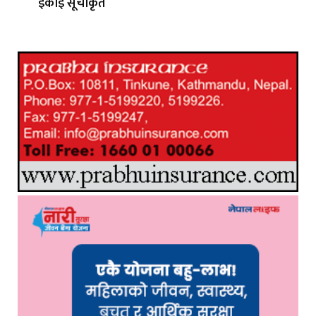
इकाइ सूचीकृत