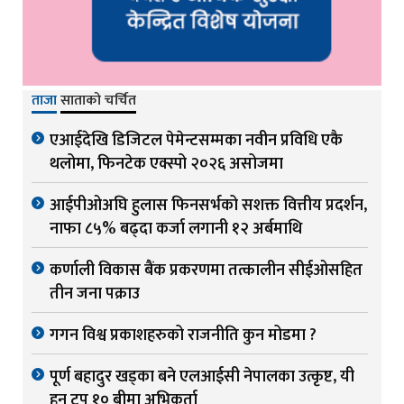
ताजा
साताको चर्चित
एआईदेखि डिजिटल पेमेन्टसम्मका नवीन प्रविधि एकै
थलोमा, फिनटेक एक्स्पो २०२६ असोजमा
आईपीओअघि हुलास फिनसर्भको सशक्त वित्तीय प्रदर्शन,
नाफा ८५% बढ्दा कर्जा लगानी १२ अर्बमाथि
कर्णाली विकास बैंक प्रकरणमा तत्कालीन सीईओसहित
तीन जना पक्राउ
गगन विश्व प्रकाशहरुको राजनीति कुन मोडमा ?
पूर्ण बहादुर खड्का बने एलआईसी नेपालका उत्कृष्ट, यी
हुन टप १० बीमा अभिकर्ता