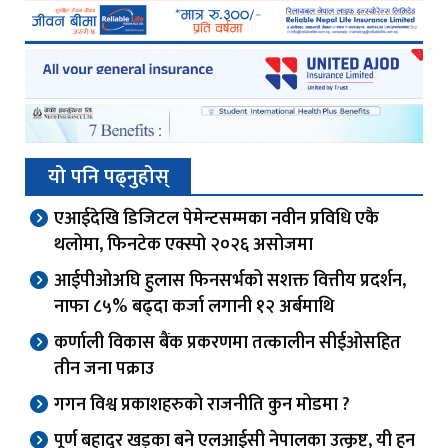
यो पनि पढ्नुहोस्
एआईदेखि डिजिटल पेमेन्टसम्मका नवीन प्रविधि एकै
थलोमा, फिनटेक एक्स्पो २०२६ असोजमा
आईपीओअघि हुलास फिनसर्भको सशक्त वित्तीय प्रदर्शन,
नाफा ८५% बढ्दा कर्जा लगानी १२ अर्बमाथि
कर्णाली विकास बैंक प्रकरणमा तत्कालीन सीईओसहित
तीन जना पक्राउ
गगन विश्व प्रकाशहरुको राजनीति कुन मोडमा ?
पूर्ण बहादुर खड्का बने एलआईसी नेपालका उत्कृष्ट, यी हुन