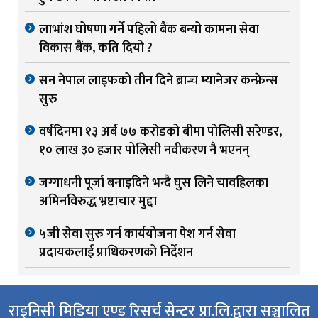
लाभांश घोषणा गर्ने पहिलो बैंक बन्यो कामना सेवा
विकास बैंक, कति दियो ?
सन नेपाल लाइफको तीन दिने ब्रान्च म्यानेजर कन्फ्रेन्स
सुरु
वर्षदिनमा १३ अर्ब ७७ करोडको बीमा पोलिसी सरेण्डर,
१० लाख ३० हजार पोलिसी नवीकरण नै भएनन्
जग्गाधनी पूर्जा बनाइदिने भन्दै घुस लिने चावहिलका
अमिनविरुद्ध भ्रष्टाचार मुद्दा
५जी सेवा सुरु गर्न कार्ययोजना पेश गर्न सेवा
प्रदायकलाई प्राधिकरणको निर्देशन
राइनिसी मिडिया एण्ड रिसर्च सेन्टर प्रा.लि.द्वारा सञ्चालित