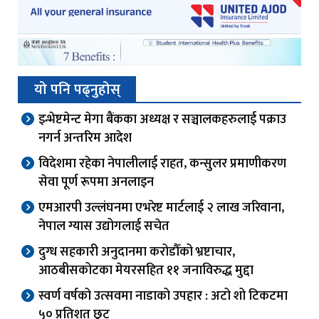
यो पनि पढ्नुहोस्
इन्भेष्टमेन्ट मेगा बैंकका अध्यक्ष र सञ्चालकहरुलाई पक्राउ
नगर्न अन्तरिम आदेश
विदेशमा रहेका नेपालीलाई राहत, कन्सुलर प्रमाणीकरण
सेवा पूर्ण रूपमा अनलाइन
एमआरपी उल्लंघनमा एभरेष्ट मार्टलाई २ लाख जरिवाना,
नेपाल ग्यास उद्योगलाई सचेत
दुग्ध सहकारी अनुदानमा करोडौँको भ्रष्टाचार,
आठबीसकोटका मेयरसहित ११ जनाविरुद्ध मुद्दा
स्वर्ण वर्षको उत्सवमा नाडाको उपहार : अटो शो टिकटमा
५० प्रतिशत छुट