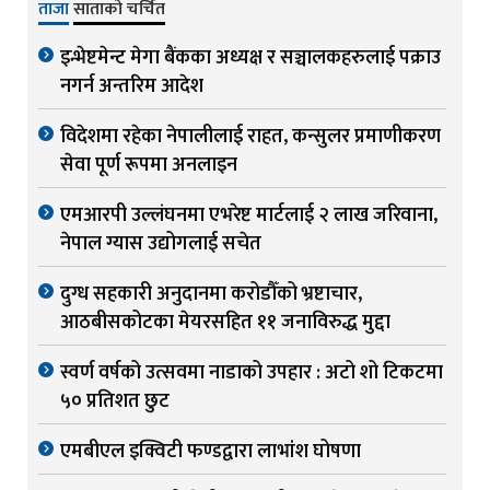
ताजा
साताको चर्चित
इन्भेष्टमेन्ट मेगा बैंकका अध्यक्ष र सञ्चालकहरुलाई पक्राउ
नगर्न अन्तरिम आदेश
विदेशमा रहेका नेपालीलाई राहत, कन्सुलर प्रमाणीकरण
सेवा पूर्ण रूपमा अनलाइन
एमआरपी उल्लंघनमा एभरेष्ट मार्टलाई २ लाख जरिवाना,
नेपाल ग्यास उद्योगलाई सचेत
दुग्ध सहकारी अनुदानमा करोडौँको भ्रष्टाचार,
आठबीसकोटका मेयरसहित ११ जनाविरुद्ध मुद्दा
स्वर्ण वर्षको उत्सवमा नाडाको उपहार : अटो शो टिकटमा
५० प्रतिशत छुट
एमबीएल इक्विटी फण्डद्वारा लाभांश घोषणा