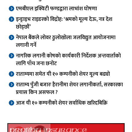
एमबीएल इक्विटी फण्डद्वारा लाभांश घोषणा
इन्ड्राइभ राइडरको विद्रोह: ‘श्रमको मूल्य देऊ, नत्र देश
छोड्छौं’
नेपाल बैंकले लोवर ठुलोखोला जलविद्युत आयोजनामा
लगानी गर्ने
नागरिक लगानी कोषको कार्यकारी निर्देशक अन्तवार्ताको
लागि पाँच जना छनोट
राताम्यमा समेत यी १० कम्पनीको शेयर मूल्य बढ्यो
राताम्य पुँजी बजारः हैरानीमा शेयर लगानीकर्ता, सरकारका
प्रयास किन असफल ?
आज यी १० कम्पनीको शेयर सर्वाधिक खरिदबिक्रि