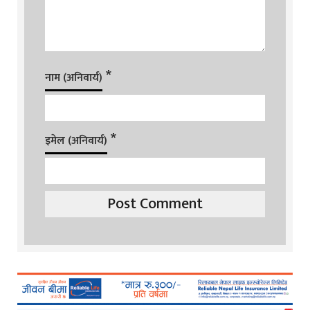
*
नाम (अनिवार्य)
*
इमेल (अनिवार्य)