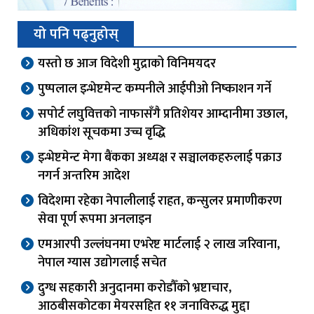
यो पनि पढ्नुहोस्
यस्तो छ आज विदेशी मुद्राको विनिमयदर
पुष्पलाल इन्भेष्टमेन्ट कम्पनीले आईपीओ निष्काशन गर्ने
सपोर्ट लघुवित्तको नाफासँगै प्रतिशेयर आम्दानीमा उछाल,
अधिकांश सूचकमा उच्च वृद्धि
इन्भेष्टमेन्ट मेगा बैंकका अध्यक्ष र सञ्चालकहरुलाई पक्राउ
नगर्न अन्तरिम आदेश
विदेशमा रहेका नेपालीलाई राहत, कन्सुलर प्रमाणीकरण
सेवा पूर्ण रूपमा अनलाइन
एमआरपी उल्लंघनमा एभरेष्ट मार्टलाई २ लाख जरिवाना,
नेपाल ग्यास उद्योगलाई सचेत
दुग्ध सहकारी अनुदानमा करोडौँको भ्रष्टाचार,
आठबीसकोटका मेयरसहित ११ जनाविरुद्ध मुद्दा