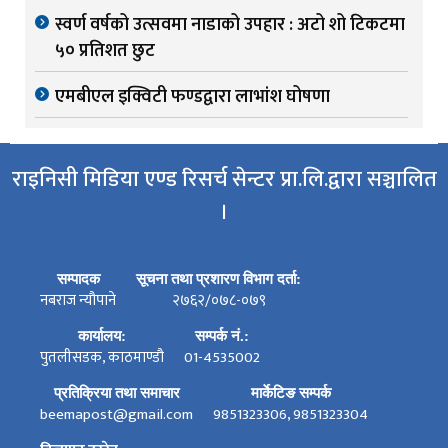
स्वर्ण वर्षको उत्सवमा नाडाको उपहार : अटो शो टिकटमा
५० प्रतिशत छुट
एमबीएल इक्विटी फण्डद्वारा लाभांश घोषणा
राइनिसी मिडिया एण्ड रिसर्च सेन्टर प्रा.लि.द्वारा सञ्चालित
।
सम्पादक
सूचना तथा प्रशारण विभाग दर्ता:
नबराज न्यौपाने
२७६२/०७८-०७९
कार्यालय:
सम्पर्क नं.:
पुतलीसडक, काठमाण्डौ
01-4535002
प्रतिक्रिया तथा समाचार
मार्केटिङ सम्पर्क
beemapost@gmail.com
9851323306, 9851323304