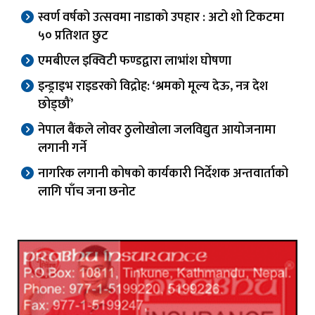
स्वर्ण वर्षको उत्सवमा नाडाको उपहार : अटो शो टिकटमा
५० प्रतिशत छुट
एमबीएल इक्विटी फण्डद्वारा लाभांश घोषणा
इन्ड्राइभ राइडरको विद्रोह: ‘श्रमको मूल्य देऊ, नत्र देश
छोड्छौं’
नेपाल बैंकले लोवर ठुलोखोला जलविद्युत आयोजनामा
लगानी गर्ने
नागरिक लगानी कोषको कार्यकारी निर्देशक अन्तवार्ताको
लागि पाँच जना छनोट