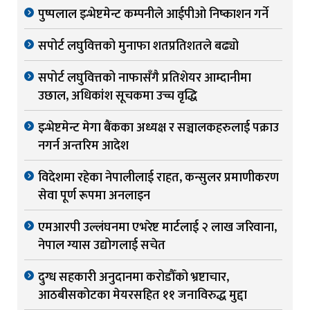
पुष्पलाल इन्भेष्टमेन्ट कम्पनीले आईपीओ निष्काशन गर्ने
सपोर्ट लघुवित्तको मुनाफा शतप्रतिशतले बढ्यो
सपोर्ट लघुवित्तको नाफासँगै प्रतिशेयर आम्दानीमा
उछाल, अधिकांश सूचकमा उच्च वृद्धि
इन्भेष्टमेन्ट मेगा बैंकका अध्यक्ष र सञ्चालकहरुलाई पक्राउ
नगर्न अन्तरिम आदेश
विदेशमा रहेका नेपालीलाई राहत, कन्सुलर प्रमाणीकरण
सेवा पूर्ण रूपमा अनलाइन
एमआरपी उल्लंघनमा एभरेष्ट मार्टलाई २ लाख जरिवाना,
नेपाल ग्यास उद्योगलाई सचेत
दुग्ध सहकारी अनुदानमा करोडौँको भ्रष्टाचार,
आठबीसकोटका मेयरसहित ११ जनाविरुद्ध मुद्दा