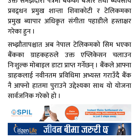
उक्त समझदारी पत्रमा बैंकको बजार तथा ब्यवसाय
प्रवद्र्धन प्रमुख शान्ता शिवाकोटी र टेलिकमका
प्रमुख ब्यापार अधिकृत संगीता पहाडीले हस्ताक्षर
गरेका हुन ।
सभ्झौतापश्चात अब नेपाल टेलिकमको सिम भएका
बैंकका ग्राहकहरुले उक्त एप्लिकेसन चलाउन
निःशुल्क मोबाइल डाटा प्राप्त गर्नेछन् । बैंकले आफ्ना
ग्राहकलाई नवीनतम प्रविधिमा अभ्यस्त गराउँदै बैंक
नै आफ्नो हातमा पुराउने उद्देश्यका साथ यो योजना
सार्वजनिक गरेको हो ।