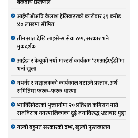
बैंकबीच छलफल
आईपीओअघि कैलाश हेलिकप्टरको कारोबार ३९ करोड
४० लाखमा सीमित
तीन सातादेखि लाइसेन्स सेवा ठप्प, सरकार भने
मुकदर्शक
आईडा र केयूको नयाँ मास्टर्स कार्यक्रम ‘एमआईएईडी’मा
भर्ना खुला
गभर्नर र सञ्चालकको कार्यकाल घटाउने प्रस्ताव, अर्थ
समितिमा फरक–फरक धारणा
भ्याक्सिनेटरको भुक्तानीमा २० प्रतिशत कमिसन माग्ने
राजविराज नगरपालिकाका दुई जनाविरुद्ध भ्रष्टाचार मुद्दा
गल्यो बहुमत सरकारको दम्भ, खुल्यो पुस्तकालय