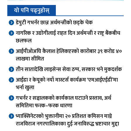
यो पनि पढ्नुहोस्
डेपुटी गभर्नर छान्न अर्थमन्त्रीको छड्के चेक
नागरिक र उद्योगीलाई राहत दिन अर्थमन्त्री र राष्ट्र बैंकबीच
छलफल
आईपीओअघि कैलाश हेलिकप्टरको कारोबार ३९ करोड ४०
लाखमा सीमित
तीन सातादेखि लाइसेन्स सेवा ठप्प, सरकार भने मुकदर्शक
आईडा र केयूको नयाँ मास्टर्स कार्यक्रम ‘एमआईएईडी’मा
भर्ना खुला
गभर्नर र सञ्चालकको कार्यकाल घटाउने प्रस्ताव, अर्थ
समितिमा फरक–फरक धारणा
भ्याक्सिनेटरको भुक्तानीमा २० प्रतिशत कमिसन माग्ने
राजविराज नगरपालिकाका दुई जनाविरुद्ध भ्रष्टाचार मुद्दा