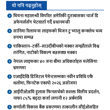
यो पनि पढ्नुहोस्
भियना महासन्धी विपरित अमेरिकी दुताबासका चार्ज डि
अफेयर्ससँग भेटवार्ता गर्दै प्रधानमन्त्री
सानिमा रिलायन्स लाइफको भिजन टु भ्यालु कन्क्लेभ भव्य
रुपमा सम्पन्न
पाकिस्तान–टर्की–साउदीबीचको मक्का सम्झौताले विश्व
तरंगित, नाटोको विकल्प बन्नसक्छ मक्का
नेपाल लाइफका ४० जना बीमा अधिकर्ताहरु मलेसिया
भ्रमणमा
एआईदेखि डिजिटल पेमेन्टसम्मका नवीन प्रविधि एकै
थलोमा, फिनटेक एक्स्पो २०२६ असोजमा
आईपीओअघि हुलास फिनसर्भको सशक्त वित्तीय प्रदर्शन,
नाफा ८५% बढ्दा कर्जा लगानी १२ अर्बमाथि
कर्णाली विकास बैंक प्रकरणमा तत्कालीन सीईओसहित