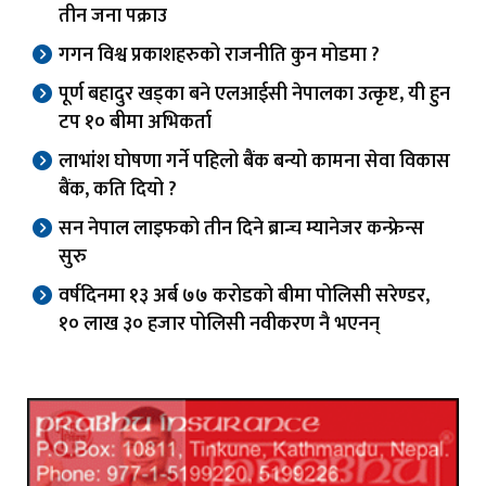
तीन जना पक्राउ
गगन विश्व प्रकाशहरुको राजनीति कुन मोडमा ?
पूर्ण बहादुर खड्का बने एलआईसी नेपालका उत्कृष्ट, यी हुन
टप १० बीमा अभिकर्ता
लाभांश घोषणा गर्ने पहिलो बैंक बन्यो कामना सेवा विकास
बैंक, कति दियो ?
सन नेपाल लाइफको तीन दिने ब्रान्च म्यानेजर कन्फ्रेन्स
सुरु
वर्षदिनमा १३ अर्ब ७७ करोडको बीमा पोलिसी सरेण्डर,
१० लाख ३० हजार पोलिसी नवीकरण नै भएनन्