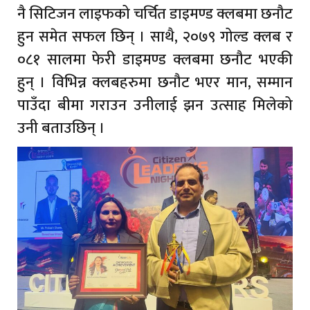
नै सिटिजन लाइफको चर्चित डाइमण्ड क्लबमा छनौट
हुन समेत सफल छिन् । साथै, २०७९ गोल्ड क्लब र
०८१ सालमा फेरी डाइमण्ड क्लबमा छनौट भएकी
हुन् । विभिन्न क्लबहरुमा छनौट भएर मान, सम्मान
पाउँदा बीमा गराउन उनीलाई झन उत्साह मिलेको
उनी बताउछिन् ।