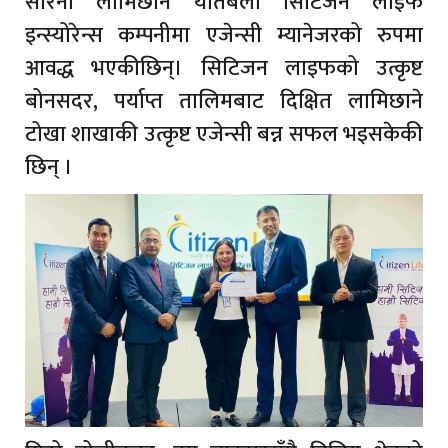
सरिना लामिछाने यतिबेला सिटिजन लाइफ
इन्स्योरेन्स कम्पनीमा एजेन्सी म्यानेजरको रुपमा
आवद्ध भएकीछिन्। सिटिजन लाइफको उत्कृष्ट
बोनसदर, पर्याप्त तालिमबाट दिक्षित लामिछाने
टोखा शाखाकी उत्कृष्ट एजेन्सी बन्न सफल भइसकेकी
छिन् ।