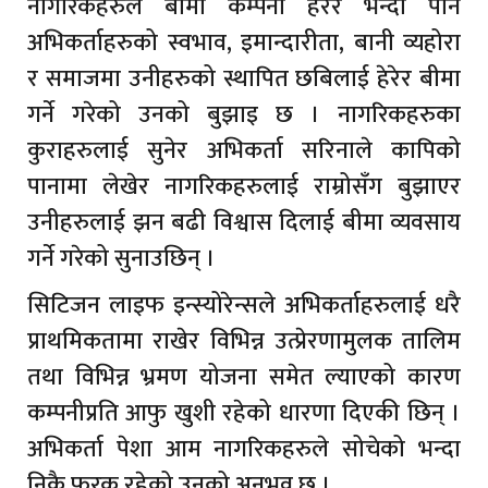
नागरिकहरुले बीमा कम्पनी हेरेर भन्दा पनि
अभिकर्ताहरुको स्वभाव, इमान्दारीता, बानी व्यहोरा
र समाजमा उनीहरुको स्थापित छबिलाई हेरेर बीमा
गर्ने गरेको उनको बुझाइ छ । नागरिकहरुका
कुराहरुलाई सुनेर अभिकर्ता सरिनाले कापिको
पानामा लेखेर नागरिकहरुलाई राम्रोसँग बुझाएर
उनीहरुलाई झन बढी विश्वास दिलाई बीमा व्यवसाय
गर्ने गरेको सुनाउछिन् ।
सिटिजन लाइफ इन्स्योरेन्सले अभिकर्ताहरुलाई धरै
प्राथमिकतामा राखेर विभिन्न उत्प्रेरणामुलक तालिम
तथा विभिन्न भ्रमण योजना समेत ल्याएको कारण
कम्पनीप्रति आफु खुशी रहेको धारणा दिएकी छिन् ।
अभिकर्ता पेशा आम नागरिकहरुले सोचेको भन्दा
निकै फरक रहेको उनको अनुभव छ ।