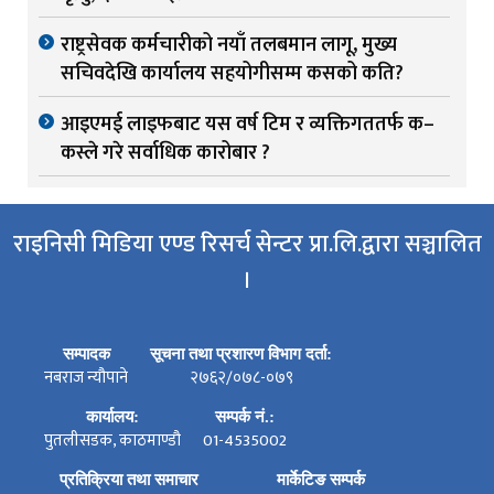
राष्ट्रसेवक कर्मचारीको नयाँ तलबमान लागू, मुख्य
सचिवदेखि कार्यालय सहयोगीसम्म कसको कति?
आइएमई लाइफबाट यस वर्ष टिम र व्यक्तिगततर्फ क–
कस्ले गरे सर्वाधिक कारोबार ?
राइनिसी मिडिया एण्ड रिसर्च सेन्टर प्रा.लि.द्वारा सञ्चालित
।
सम्पादक
सूचना तथा प्रशारण विभाग दर्ता:
नबराज न्यौपाने
२७६२/०७८-०७९
कार्यालय:
सम्पर्क नं.:
पुतलीसडक, काठमाण्डौ
01-4535002
प्रतिक्रिया तथा समाचार
मार्केटिङ सम्पर्क