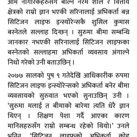
आम नागरिकहरुसँग बोल्ने नरम शैलि र वित्तीय
क्षेत्रको राम्रो ज्ञान भएकी सरिनालाई अभिकर्ता बन्न
सिटिजन लाइफ इन्स्योरेन्सकै शुसिल कुमास
बस्नेतले सल्लाह दिन्छन् । सुरुमा बीमा सम्बन्धि
जानकार नभएकी सरिनालाई सिटिजन लाइफका
बस्नेतको सल्लाहमा अभिकर्ता व्यवसाय अंगाल्ने
निधो गरेको उनी बताउछिन् ।
२०७७ सालको पुष ९ गतेदेखि आधिकारीक रुपमा
सिटिजन लाइफ इन्स्योरेन्सको अभिकर्ता बनेर बीमा
व्यवसायको सुरुवात भएको सुनाउछिन् उनी ।
‘सुरुमा मलाई त बीमाको बारेमा त्यति धेरै ज्ञान
थिएन् । शिक्षण पेशा गर्दै आएका कारण
मानिसहरुसँग राम्रो सम्बन्ध रहेको थियो।’ उनले
भनिन्, ‘सिटिजन लाइफको अभिकर्ता कोड