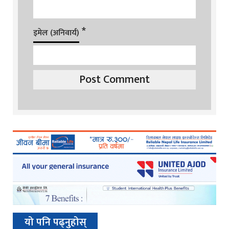
*
इमेल (अनिवार्य)
यो पनि पढ्नुहोस्