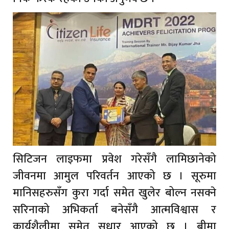
सिटिजन लाइफमा प्रवेश गरेसँगै लामिछानेको
जीवनमा आमुल परिवर्तन आएको छ । सूरुमा
मानिसहरुसँग कुरा गर्दा समेत खुलेर बोल्न नसक्ने
सरिनाको अभिकर्ता बनेसँगै आत्मविश्वास र
कार्यशैलीमा समेत सुधार आएको छ । बीमा