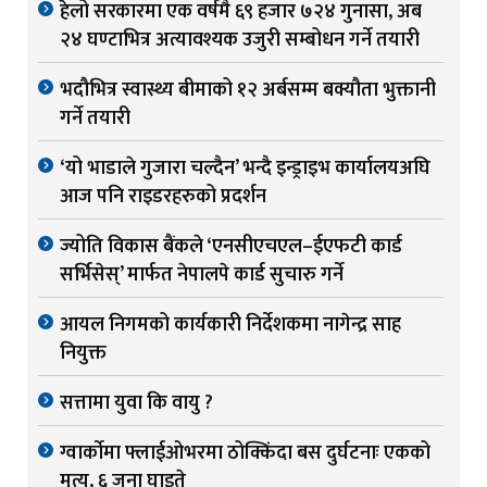
हेलो सरकारमा एक वर्षमै ६९ हजार ७२४ गुनासा, अब
२४ घण्टाभित्र अत्यावश्यक उजुरी सम्बोधन गर्ने तयारी
भदौभित्र स्वास्थ्य बीमाको १२ अर्बसम्म बक्यौता भुक्तानी
गर्ने तयारी
‘यो भाडाले गुजारा चल्दैन’ भन्दै इन्ड्राइभ कार्यालयअघि
आज पनि राइडरहरुको प्रदर्शन
ज्योति विकास बैंकले ‘एनसीएचएल–ईएफटी कार्ड
सर्भिसेस्’ मार्फत नेपालपे कार्ड सुचारु गर्ने
आयल निगमको कार्यकारी निर्देशकमा नागेन्द्र साह
नियुक्त
सत्तामा युवा कि वायु ?
ग्वार्काेमा फ्लाईओभरमा ठोक्किंदा बस दुर्घटनाः एकको
मृत्यु, ६ जना घाइते