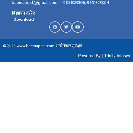
beemapost@gmail.com
9851323306, 9851323304
बिज्ञापन दररेट
Download
© २०१९ www.beemapost.com. सर्वाधिकार सुरक्षित
Powered By
|
Trinity Infosys