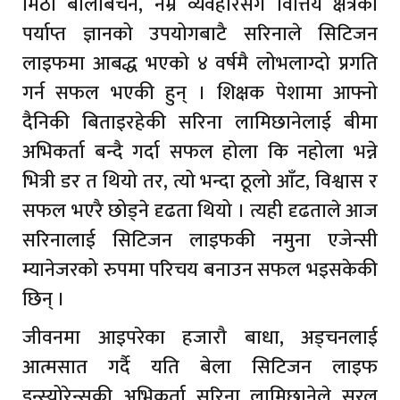
मिठो बोलीबचन, नम्र व्यवहारसँगै वित्तिय क्षेत्रको
पर्याप्त ज्ञानको उपयोगबाटै सरिनाले सिटिजन
लाइफमा आबद्ध भएको ४ वर्षमै लोभलाग्दो प्रगति
गर्न सफल भएकी हुन् । शिक्षक पेशामा आफ्नो
दैनिकी बिताइरहेकी सरिना लामिछानेलाई बीमा
अभिकर्ता बन्दै गर्दा सफल होला कि नहोला भन्ने
भित्री डर त थियो तर, त्यो भन्दा ठूलो आँट, विश्वास र
सफल भएरै छोड्ने दृढता थियो । त्यही दृढताले आज
सरिनालाई सिटिजन लाइफकी नमुना एजेन्सी
म्यानेजरको रुपमा परिचय बनाउन सफल भइसकेकी
छिन् ।
जीवनमा आइपरेका हजारौ बाधा, अड्चनलाई
आत्मसात गर्दै यति बेला सिटिजन लाइफ
इन्स्योरेन्सकी अभिकर्ता सरिना लामिछानेले सरल