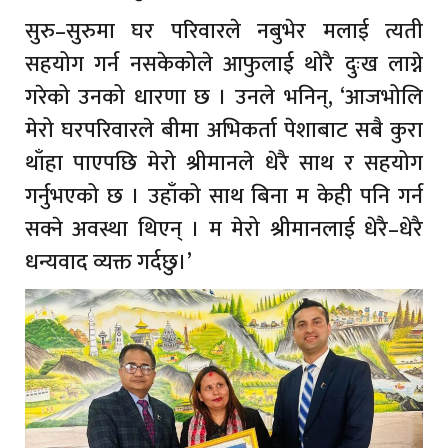
सुरु–सुरुमा घर परिवारले नबुभेर मलाई त्यती
सहयोग गर्न नसकेकोले आफुलाई थोरै दुःख लाग्ने
गरेको उनको धारणा छ । उनले भनिन्, ‘आजभोलि
मेरो घरपरिवारले बीमा अभिकर्ता पेशाबाट सबै कुरा
थाँहा पाएपछि मेरो श्रीमानले धेरै साथ र सहयोग
गर्नुभएको छ । उहाँको साथ बिना म केही पनि गर्न
सक्ने अवस्था थिएन् । म मेरो श्रीमानलाई धेरै–धेरै
धन्यवाद व्यक्त गर्दछु।’