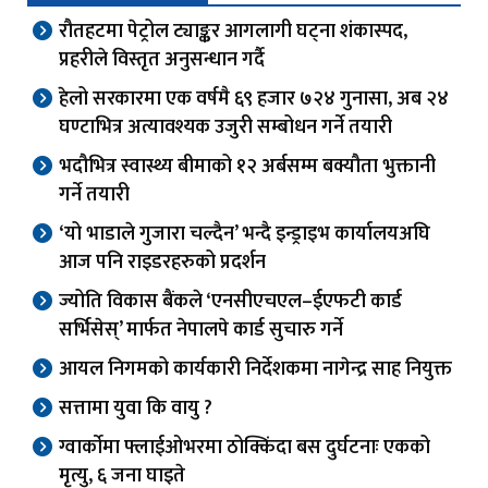
रौतहटमा पेट्रोल ट्याङ्कर आगलागी घट्ना शंकास्पद,
प्रहरीले विस्तृत अनुसन्धान गर्दै
हेलो सरकारमा एक वर्षमै ६९ हजार ७२४ गुनासा, अब २४
घण्टाभित्र अत्यावश्यक उजुरी सम्बोधन गर्ने तयारी
भदौभित्र स्वास्थ्य बीमाको १२ अर्बसम्म बक्यौता भुक्तानी
गर्ने तयारी
‘यो भाडाले गुजारा चल्दैन’ भन्दै इन्ड्राइभ कार्यालयअघि
आज पनि राइडरहरुको प्रदर्शन
ज्योति विकास बैंकले ‘एनसीएचएल–ईएफटी कार्ड
सर्भिसेस्’ मार्फत नेपालपे कार्ड सुचारु गर्ने
आयल निगमको कार्यकारी निर्देशकमा नागेन्द्र साह नियुक्त
सत्तामा युवा कि वायु ?
ग्वार्काेमा फ्लाईओभरमा ठोक्किंदा बस दुर्घटनाः एकको
मृत्यु, ६ जना घाइते