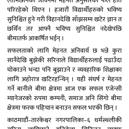
लामिछानेको जीवनमा मेहनत अनुसारको फल हात
परिरहेको थिएन । हजारौं विद्यार्थीहरुको भविष्य
सुनिश्चित हुने गरी विहानदेखि साँझसम्म खटेर ज्ञान त
छर्थिन तर आफ्नै भविष्य सुनिश्चित नदेखेपछि
बीमातर्फ आकर्षित भईन् ।
सफलताको लागि मेहनत अनिवार्य छ भन्ने कुरा
सानैदेखि बुझेकी सरिनाले विद्यार्थीहरुलाई पढाउँदा
घोकाउने भन्दा पनि बुझाउने र व्यवहारिक शिक्षाका
लागि अहोरात्र खटिरहन्थिन् । यही संघर्ष र मेहनत
गर्ने बानीले बीमा क्षेत्रमा आज एक सफल एजेन्सी
म्यानेजरको रुपमा कम्पनी, समाज अनि सिंगो बीमा
क्षेत्रमा फरक पहिचान बनाउन सफल भएकी छिन् ।
काठमाडौं–तारकेश्वर नगरपालिका–६ धर्मस्थलीकी