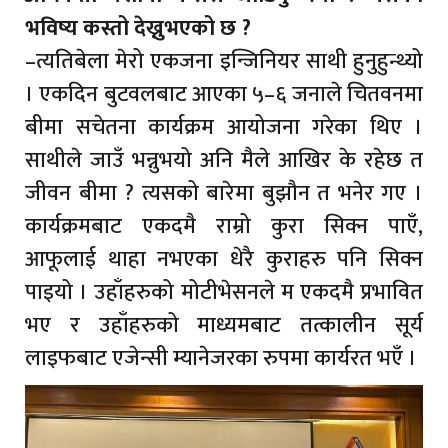
भविष्य कस्तो देख्नुभएको छ ?
–त्यतिबेला मेरो एकजना इन्जिनियर साथी हुनुहुन्थ्यो
। एकदिन बुटवलबाट आएका ५–६ जनाले चितवनमा
बीमा सचेतना कार्यक्रम आयोजना गरेका थिए ।
साथीले जाउँ भन्नुभयो अनि मैले आखिर के रहेछ त
जीवन बीमा ? त्यसको बारेमा बुझौन त भनेर गए ।
कार्यक्रमबाट एकदमै राम्रो कुरा सिक्न पाएँ,
आफूलाई थाहा नभएका धेरै कुराहरु पनि सिक्न
पाइयो । उहाँहरुको मोटीभेसनले म एकदमै प्रभावित
भए र उहाँहरुको माध्यमबाट तत्कालीन सूर्य
लाइफबाट एजेन्सी म्यानेजरका रुपमा कार्यरत भएँ ।