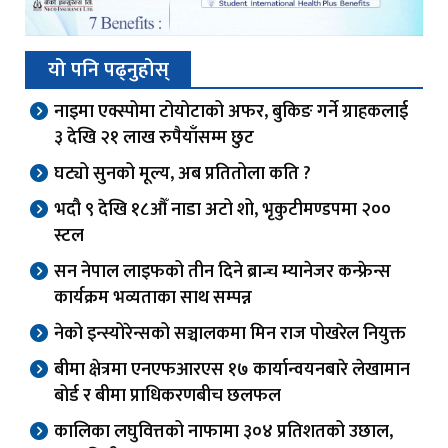
यो पनि पढ्नुहोस्
नाइमा एक्स्पोमा टोयोटाको अफर, बुकिङ गर्ने ग्राहकलाई
३ देखि २१ लाख रुपैयाँसम्म छुट
घट्यो सुनको मूल्य, अब प्रतितोला कति ?
भदौ ९ देखि १८औँ नाडा अटो शो, भृकुटीमण्डपमा २००
स्टल
सन नेपाल लाइफको तीन दिने ब्रान्च म्यानेजर कन्फ्रेन्स
कार्यक्रम भव्यताका साथ सम्पन्न
नेको इन्स्योरेन्सको सञ्चालकमा मिन राज पोखरेल नियुक्त
बीमा क्षेत्रमा एनएफआरएस १७ कार्यान्वयनबारे लेखामान
बोर्ड र बीमा प्राधिकरणबीच छलफल
कालिका लघुवित्तको नाफामा ३०४ प्रतिशतको उछाल,