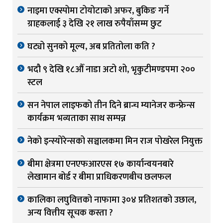
नाइमा एक्स्पोमा टोयोटाको अफर, बुकिङ गर्ने
ग्राहकलाई ३ देखि २१ लाख रुपैयाँसम्म छुट
घट्यो सुनको मूल्य, अब प्रतितोला कति ?
भदौ ९ देखि १८औँ नाडा अटो शो, भृकुटीमण्डपमा २००
स्टल
सन नेपाल लाइफको तीन दिने ब्रान्च म्यानेजर कन्फ्रेन्स
कार्यक्रम भव्यताका साथ सम्पन्न
नेको इन्स्योरेन्सको सञ्चालकमा मिन राज पोखरेल नियुक्त
बीमा क्षेत्रमा एनएफआरएस १७ कार्यान्वयनबारे
लेखामान बोर्ड र बीमा प्राधिकरणबीच छलफल
कालिका लघुवित्तको नाफामा ३०४ प्रतिशतको उछाल,
अन्य वित्तीय सूचक कस्ता ?