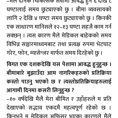
–मैले दैनिक चिकित्सक सेवामा आवद्ध हुन ६ देखि ८
घण्टालाई समय छुट्याएको छु । बीमा व्यवसायको
लागि २ देखि ४ घण्टा समय छुट्याएको छु । किनकी
एक साधारण मानिसले १२–१३ घण्टा सहजै काम गर्न
सक्छन् । त्यस कारण मैले मेडिकल बाहेकको समय
विभिन्न सञ्चारमाध्यमबाट तथा प्रत्यक्ष रुपमा भेटघाट
गरेर, फोन, म्यासेन्जर मार्फत समय दिरहेको छु ।
विगत एक दशकदेखि यस पेशामा आवद्ध हुनुहुन्छ ।
बीमाबारे बुझाउँदा आम नागरिकहरुको प्रतिक्रिया
कस्तो पाउनु भएको छ र त्यस्तोप्रतिक्रियाहरुलाई
आगामी दिनमा कसरी लिनुहुन्छ ?
–१० वर्षदेखि मैलै मेरा बीमित र उहाँहरुले म प्रति
देखाएको सद्भाव एकदमै महत्वपूर्ण रहेको छ ।
किनभने म मेडिकल अफिसर भएका कारणले मैले