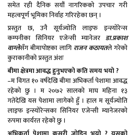
समेत रही दैनिक सयौं नागरिकको उपचार गरी
महत्वपूर्ण भूमिका निर्वाह गरिरहेका छन् ।
प्रस्तुत छ, उनै सूर्यज्योति लाइफ इन्स्योरेन्स
कम्पनीका सिनियर एजेन्सी म्यानेजर
डा.प्रकाश
वाग्ले
सँग बीमापोष्टका लागि
राजन कठायत
ले गरेको
कुराकानीको प्रस्तुत अंशः
बीमा क्षेत्रमा आवद्ध हुनुभएको कति समय भयो ?
–म विगत १० वर्षदेखि बीमा अभिकर्ता पेशामा आवद्ध
रहेको छु । म २०७२ सालको माघ महिना १३
गतेदेखि यस पेशामा लागेको हुँ । हाल म सूर्यज्योति
लाइफ इन्स्योरेन्सका सिनियर एजेन्सी म्यानेजरको
रुपमा कार्यरत रहेको छु ।
अभिकर्ता पेशामा कसरी जोडिनु भयो ? यसको