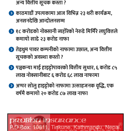
अन्य वित्तीय सूचक कस्ता ?
काठमाडौं उपत्यकामा आज विभिन्न २३ थरी कार्यक्रम,
अनसनदेखि आन्दोलनसम्म
१८ करोडको नोक्सानी व्यहोरेको नेरुडे मिर्मिरे लघुवित्तले
कमायो साढे २३ करोड नाफा
तेह्रथुम पावर कम्पनीको नाफामा उछाल, अन्य वित्तीय
सूचकको अवस्था कस्तो ?
पञ्चकन्या माई हाइड्रोपावरको वित्तीय सुधार, ६ करोड ८५
लाख नोक्सानीबाट ६ करोड ६८ लाख नाफामा
अप्पर सोलु हाइड्रोको नाफामा उत्साहजनक वृद्धि, एक
वर्षमै कमायो २० करोड ८७ लाख नाफा