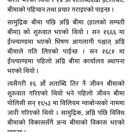
करार भएको थियो र १४ औैं शताब्दिदेखी ईटलीबाट
बीमाको पहिचान तथा प्रचार गराइएको पाइन्छ ।
सामुद्रिक बीमा पछि अग्नि बीमा (हालको सम्पती
बीमा) को शुरुवात भएको थियो । सन १६६६ मा
ईंग्ल्याण्डमा भएको भिषण आगलागी पश्चात् अग्नि
बीमाले गति लिएको पाईन्छ । सन १६८१ मा
ईंग्ल्याण्डमा पहिलो अग्नि बीमा कार्यालय स्थापना
भएको थियो ।
त्यसैगरी १६ औं शताब्दि तिर नै जीवन बीमाको
शुरुवात गरिएको थियो भने पहिलो जीवन बीमा
पोलिसी सन् १६५३ मा विलियम ग्वाबोन्सको नाममा
जारी गरिएको थियो । सामुद्रिक, अग्नि पछि विविध
बीमाको विकाससँगै अन्य बीमाको विकास भएको