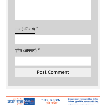
*
नाम (अनिवार्य)
*
इमेल (अनिवार्य)