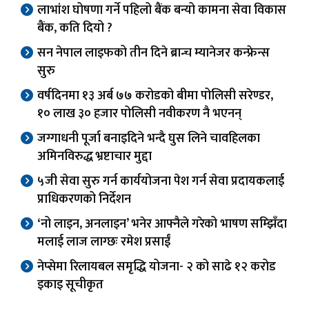
लाभांश घोषणा गर्ने पहिलो बैंक बन्यो कामना सेवा विकास
बैंक, कति दियो ?
सन नेपाल लाइफको तीन दिने ब्रान्च म्यानेजर कन्फ्रेन्स
सुरु
वर्षदिनमा १३ अर्ब ७७ करोडको बीमा पोलिसी सरेण्डर,
१० लाख ३० हजार पोलिसी नवीकरण नै भएनन्
जग्गाधनी पूर्जा बनाइदिने भन्दै घुस लिने चावहिलका
अमिनविरुद्ध भ्रष्टाचार मुद्दा
५जी सेवा सुरु गर्न कार्ययोजना पेश गर्न सेवा प्रदायकलाई
प्राधिकरणको निर्देशन
‘नो लाइन, अनलाइन’ भनेर आफ्नैले गरेको भाषण सम्झिँदा
मलाई लाज लाग्छः रमेश प्रसाईं
नेप्सेमा रिलायबल समृद्धि योजना- २ को साढे १२ करोड
इकाइ सूचीकृत