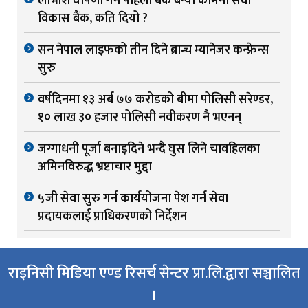
लाभांश घोषणा गर्ने पहिलो बैंक बन्यो कामना सेवा
विकास बैंक, कति दियो ?
सन नेपाल लाइफको तीन दिने ब्रान्च म्यानेजर कन्फ्रेन्स
सुरु
वर्षदिनमा १३ अर्ब ७७ करोडको बीमा पोलिसी सरेण्डर,
१० लाख ३० हजार पोलिसी नवीकरण नै भएनन्
जग्गाधनी पूर्जा बनाइदिने भन्दै घुस लिने चावहिलका
अमिनविरुद्ध भ्रष्टाचार मुद्दा
५जी सेवा सुरु गर्न कार्ययोजना पेश गर्न सेवा
प्रदायकलाई प्राधिकरणको निर्देशन
राइनिसी मिडिया एण्ड रिसर्च सेन्टर प्रा.लि.द्वारा सञ्चालित
।