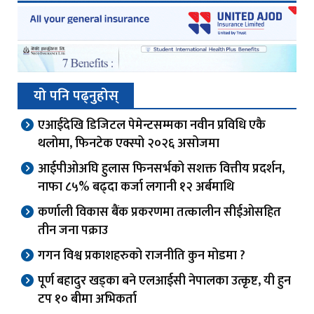
यो पनि पढ्नुहोस्
एआईदेखि डिजिटल पेमेन्टसम्मका नवीन प्रविधि एकै
थलोमा, फिनटेक एक्स्पो २०२६ असोजमा
आईपीओअघि हुलास फिनसर्भको सशक्त वित्तीय प्रदर्शन,
नाफा ८५% बढ्दा कर्जा लगानी १२ अर्बमाथि
कर्णाली विकास बैंक प्रकरणमा तत्कालीन सीईओसहित
तीन जना पक्राउ
गगन विश्व प्रकाशहरुको राजनीति कुन मोडमा ?
पूर्ण बहादुर खड्का बने एलआईसी नेपालका उत्कृष्ट, यी हुन
टप १० बीमा अभिकर्ता