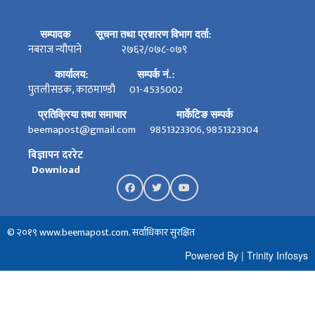
सम्पादक
सूचना तथा प्रशारण विभाग दर्ता:
नबराज न्यौपाने
२७६२/०७८-०७९
कार्यालय:
सम्पर्क नं.:
पुतलीसडक, काठमाण्डौ
01-4535002
प्रतिक्रिया तथा समाचार
मार्केटिङ सम्पर्क
beemapost@gmail.com
9851323306, 9851323304
बिज्ञापन दररेट
Download
© २०१९ www.beemapost.com. सर्वाधिकार सुरक्षित
Powered By
|
Trinity Infosys