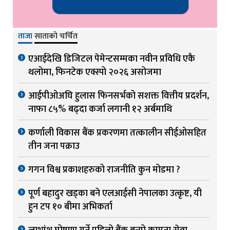
ताजा
साताको चर्चित
एआईदेखि डिजिटल पेमेन्टसम्मका नवीन प्रविधि एकै
थलोमा, फिनटेक एक्स्पो २०२६ असोजमा
आईपीओअघि हुलास फिनसर्भको सशक्त वित्तीय प्रदर्शन,
नाफा ८५% बढ्दा कर्जा लगानी १२ अर्बमाथि
कर्णाली विकास बैंक प्रकरणमा तत्कालीन सीईओसहित
तीन जना पक्राउ
गगन विश्व प्रकाशहरुको राजनीति कुन मोडमा ?
पूर्ण बहादुर खड्का बने एलआईसी नेपालका उत्कृष्ट, यी
हुन टप १० बीमा अभिकर्ता