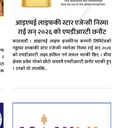
आइएमई लाइफकी स्टार एजेन्सी निस्मा
राई सन् २०२६ को एमडीआरटी छनौट
काठमाडौं । आइएमई लाइफ इन्स्योरेन्स कम्पनी लिमिटेडको
गठ्ठाघर शाखाकी स्टार एजेन्सी म्यानेजर निस्मा राई सन् २०२६
ीमा
को एमडीआरटी लक्ष्य हासिल गर्न सफल भएकी छिन् । बीमा
े र
क्षेत्रमा प्रवेश गरेको छोटो समयमै एमडीआरटी छनौट भएकी हुन्
उटा
। उनको यो उपलब्धि...
हरू