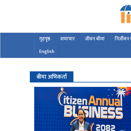
गृहपृष्ठ
समाचार
जीवन बीमा
निर्जीवन
English
बीमा अभिकर्ता