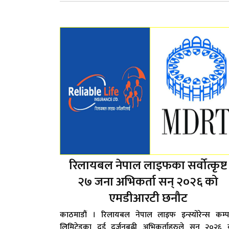
रिलायबल नेपाल लाइफका सर्वोत्कृष्ट
२७ जना अभिकर्ता सन् २०२६ को
एमडीआरटी छनौट
काठमाडौं । रिलायबल नेपाल लाइफ इन्स्योरेन्स कम्प
लिमिटेडका दुई दर्जनबढी अभिकर्ताहरुले सन् २०२६ 