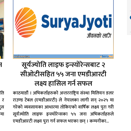
न
सूर्यज्योति लाइफ इन्स्योरेन्सबाट २
सीओटीसहित ५५ जना एमडीआरटी
लक्ष्य हासिल गर्न सफल
िति
काठमाडौं । अभिकर्ताहरुको अन्तरराष्ट्रिय संस्था मिलियन डलर
 र
राउण्ड टेबल (एमडीआरटी) ले नेपालका लागी सन् २०२५ मा
पुस
गरेको व्यवसायका आधारमा तोकिएको वार्षिक लक्ष्य पुरा गरी
पमा
सूर्यज्योति लाइफ इन्स्योरेन्सका ५५ जना अभिकर्ताहरुले
एमडीआरटी लक्ष्य पुरा गर्न सफल भएका छन् । कम्पनीका...