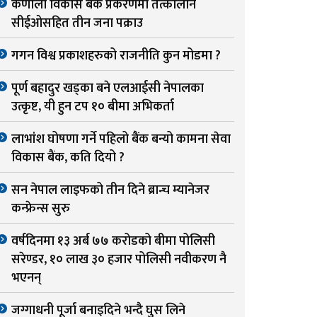
कर्णाली विकास बैंक प्रकरणमा तत्कालीन
सीईओसहित तीन जना पक्राउ
गगन विश्व प्रकाशहरुको राजनीति कुन मोडमा ?
पूर्ण बहादुर खड्का बने एलआईसी नेपालका
उत्कृष्ट, यी हुन टप १० बीमा अभिकर्ता
लाभांश घोषणा गर्ने पहिलो बैंक बन्यो कामना सेवा
विकास बैंक, कति दियो ?
सन नेपाल लाइफको तीन दिने ब्रान्च म्यानेजर
कन्फ्रेन्स सुरु
वर्षदिनमा १३ अर्ब ७७ करोडको बीमा पोलिसी
सरेण्डर, १० लाख ३० हजार पोलिसी नवीकरण नै
भएनन्
जग्गाधनी पूर्जा बनाइदिने भन्दै घुस लिने