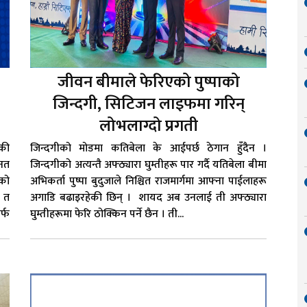
जीवन बीमाले फेरिएको पुष्पाको
जिन्दगी, सिटिजन लाइफमा गरिन्
लोभलाग्दो प्रगती
ेकी
जिन्दगीको मोडमा कतिबेला के आईपर्छ ठेगान हुँदैन ।
नत
जिन्दगीको अत्यन्तै अफ्ठ्यारा घुम्तीहरू पार गर्दै यतिबेला बीमा
ुको
अभिकर्ता पुष्पा बुदुजाले निश्चित राजमार्गमा आफ्ना पाईलाहरू
न त
अगाडि बढाइरहेकी छिन् । शायद अब उनलाई ती अफ्ठ्यारा
र्फ
घुम्तीहरूमा फेरि ठोक्किन पर्ने छैन । ती...