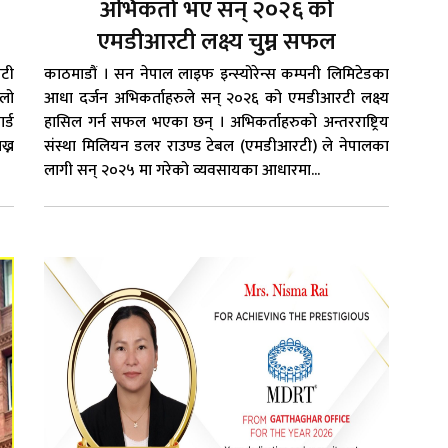
अभिकर्ता भए सन् २०२६ को
एमडीआरटी लक्ष्य चुम्न सफल
ाटी
काठमाडौं । सन नेपाल लाइफ इन्स्योरेन्स कम्पनी लिमिटेडका
िलो
आधा दर्जन अभिकर्ताहरुले सन् २०२६ को एमडीआरटी लक्ष्य
र्ड
हासिल गर्न सफल भएका छन् । अभिकर्ताहरुको अन्तरराष्ट्रिय
ख्न
संस्था मिलियन डलर राउण्ड टेबल (एमडीआरटी) ले नेपालका
लागी सन् २०२५ मा गरेको व्यवसायका आधारमा...