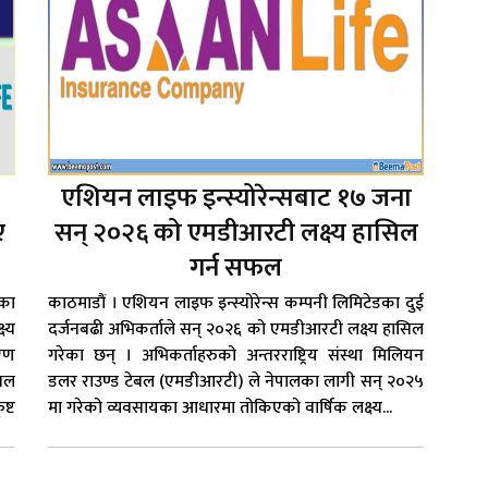
एशियन लाइफ इन्स्योरेन्सबाट १७ जना
ए
सन् २०२६ को एमडीआरटी लक्ष्य हासिल
गर्न सफल
ुका
काठमाडौं । एशियन लाइफ इन्स्योरेन्स कम्पनी लिमिटेडका दुई
्य
दर्जनबढी अभिकर्ताले सन् २०२६ को एमडीआरटी लक्ष्य हासिल
रण
गरेका छन् । अभिकर्ताहरुको अन्तरराष्ट्रिय संस्था मिलियन
शनल
डलर राउण्ड टेबल (एमडीआरटी) ले नेपालका लागी सन् २०२५
ष्ट
मा गरेको व्यवसायका आधारमा तोकिएको वार्षिक लक्ष्य...