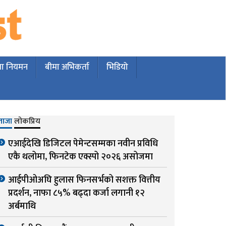
मा नियमन
बीमा अभिकर्ता
भिडियो
ताजा
लोकप्रिय
एआईदेखि डिजिटल पेमेन्टसम्मका नवीन प्रविधि
एकै थलोमा, फिनटेक एक्स्पो २०२६ असोजमा
आईपीओअघि हुलास फिनसर्भको सशक्त वित्तीय
प्रदर्शन, नाफा ८५% बढ्दा कर्जा लगानी १२
अर्बमाथि