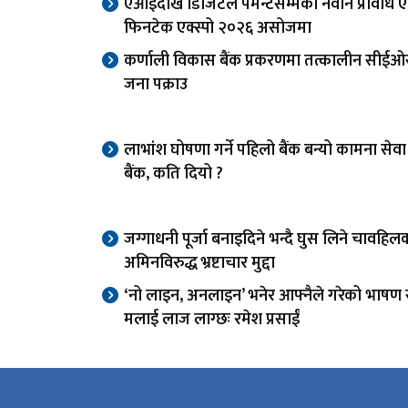
एआईदेखि डिजिटल पेमेन्टसम्मका नवीन प्रविधि 
फिनटेक एक्स्पो २०२६ असोजमा
कर्णाली विकास बैंक प्रकरणमा तत्कालीन सीई
जना पक्राउ
लाभांश घोषणा गर्ने पहिलो बैंक बन्यो कामना से
बैंक, कति दियो ?
जग्गाधनी पूर्जा बनाइदिने भन्दै घुस लिने चावहिल
अमिनविरुद्ध भ्रष्टाचार मुद्दा
‘नो लाइन, अनलाइन’ भनेर आफ्नैले गरेको भाषण स
मलाई लाज लाग्छः रमेश प्रसाईं