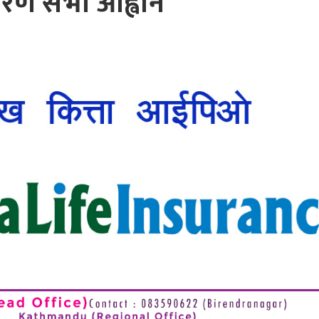
रण सभा आह्वान