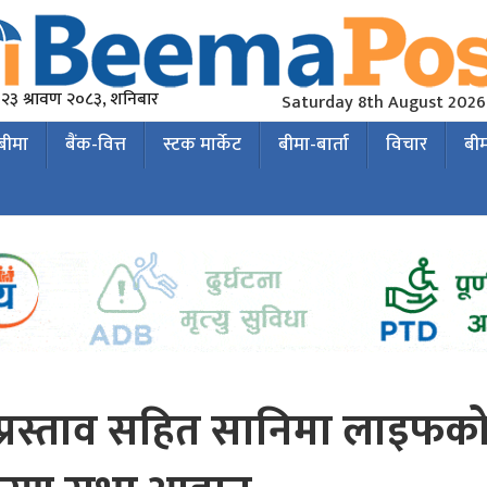
२३ श्रावण २०८३, शनिबार
Saturday 8th August 2026
 बीमा
बैंक-वित्त
स्टक मार्केट
बीमा-बार्ता
विचार
बी
्रस्ताव सहित सानिमा लाइफक