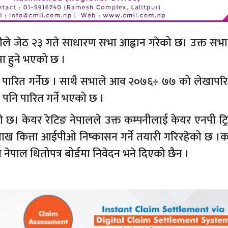
पनीले जेठ २३ गते साधारण सभा आह्वान गरेको छ। उक्त सभ
ा हुने भएको छ ।
ाव पारित गर्नेछ । साथै सभाले आव २०७६÷ ७७ को लेखापर
्ताव पनि पारित गर्ने भएको छ ।
ो छ। केयर रेटिङ नेपालले उक्त कम्पनीलाई केयर एनपी ट्
लाख कित्ता आईपीओ निष्कासन गर्ने तयारी गरिरहेको छ ।क
ाल धितोपत्र बोर्डमा निवेदन भने दिएको छैन ।