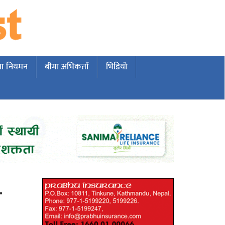
मा नियमन
बीमा अभिकर्ता
भिडियो
ो