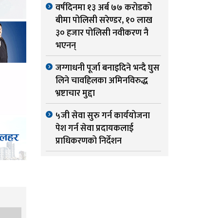
वर्षदिनमा १३ अर्ब ७७ करोडको
बीमा पोलिसी सरेण्डर, १० लाख
३० हजार पोलिसी नवीकरण नै
भएनन्
जग्गाधनी पूर्जा बनाइदिने भन्दै घुस
लिने चावहिलका अमिनविरुद्ध
भ्रष्टाचार मुद्दा
५जी सेवा सुरु गर्न कार्ययोजना
पेश गर्न सेवा प्रदायकलाई
प्राधिकरणको निर्देशन