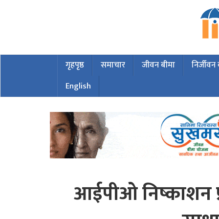
गृहपृष्ठ
समाचार
जीवन बीमा
निर्जीवन
English
आईपीओ निष्काशन प