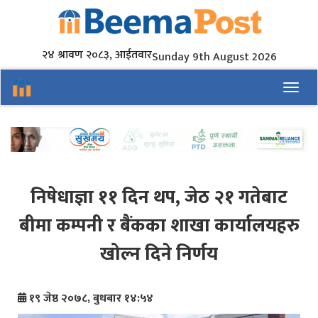
२४ श्रावण २०८३, आईतवार
Sunday 9th August 2026
Toggl
निषेधाज्ञा ११ दिन थप, जेठ २१ गतेबाट
बीमा कम्पनी र बैंकका शाखा कार्यालयहरु
खोल्न दिने निर्णय
१९ जेष्ठ २०७८, बुधबार १४:५४