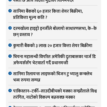
यस्तो छ आज विदेशी मुद्राको विनिमयदर
सानिमा बैंकको ६० हजार कित्ता शेयर बिक्रीमा,
प्रतिकित्ता मूल्य कति ?
दरमखोला हाइड्रो इनर्जीले बोलायो साधारणसभा, के–के
छन् प्रस्ताव ?
कुमारी बैंकको ३ लाख २० हजार कित्ता शेयर बिक्रीमा
भियना महासन्धी विपरित अमेरिकी दुताबासका चार्ज डि
अफेयर्ससँग भेटवार्ता गर्दै प्रधानमन्त्री
सानिमा रिलायन्स लाइफको भिजन टु भ्यालु कन्क्लेभ
भव्य रुपमा सम्पन्न
पाकिस्तान–टर्की–साउदीबीचको मक्का सम्झौताले विश्व
तरंगित, नाटोको विकल्प बन्नसक्छ मक्का