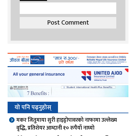
यो पनि पढ्नुहोस्
मकर जितुमाया सुरी हाइड्रोपावरको नाफामा उल्लेख्य
वृद्धि, प्रतिशेयर आम्दानी १० रुपैयाँ नाघ्यो