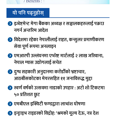
यो पनि पढ्नुहोस्
इन्भेष्टमेन्ट मेगा बैंकका अध्यक्ष र सञ्चालकहरुलाई पक्राउ
नगर्न अन्तरिम आदेश
विदेशमा रहेका नेपालीलाई राहत, कन्सुलर प्रमाणीकरण
सेवा पूर्ण रूपमा अनलाइन
एमआरपी उल्लंघनमा एभरेष्ट मार्टलाई २ लाख जरिवाना,
नेपाल ग्यास उद्योगलाई सचेत
दुग्ध सहकारी अनुदानमा करोडौँको भ्रष्टाचार,
आठबीसकोटका मेयरसहित ११ जनाविरुद्ध मुद्दा
स्वर्ण वर्षको उत्सवमा नाडाको उपहार : अटो शो टिकटमा
५० प्रतिशत छुट
एमबीएल इक्विटी फण्डद्वारा लाभांश घोषणा
इन्ड्राइभ राइडरको विद्रोह: ‘श्रमको मूल्य देऊ, नत्र देश