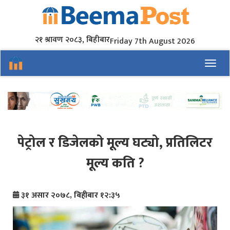
२१ श्रावण २०८३, बिहीबार
Friday 7th August 2026
Toggl
पेट्रोल र डिजेलको मूल्य घट्यो, प्रतिलिटर
मूल्य कति ?
३१ असार २०७८, बिहीबार १२:३५