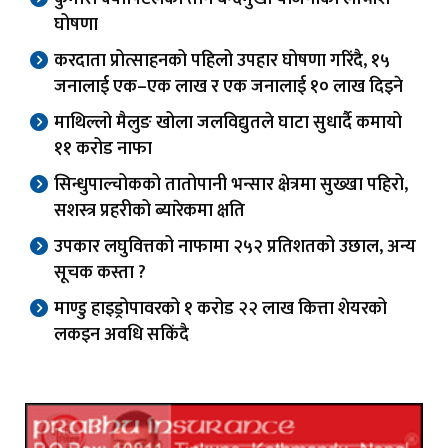
घोषणा
करदाता प्रोत्साहनको पहिलो उपहार घोषणा गरिंदै, १५
जनालाई एक–एक लाख र एक जनालाई १० लाख दिइने
माथिल्लो मैलुङ खोला जलविद्युतले घाटा सुधार्दै कमायो
११ करोड नाफा
सिन्धुपाल्चोकको तातोपानी भन्सार क्षेत्रमा सुख्खा पहिरो,
सशस्त्र प्रहरीको ब्यारेकमा क्षति
उपकार लघुवित्तको नाफामा २५२ प्रतिशतको उछाल, अन्य
सूचक कस्ता ?
माण्डु हाइड्रोपावरको १ करोड २२ लाख कित्ता शेयरको
लकइन अवधि सकिंदै