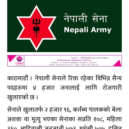
काठमाडौं । नेपाली सेनाले रिक्त रहेका विभिन्न सैन्य
पदहरुमा ४ हजार जनालाई लागि रोजगारी
खुलाएको छ ।
सेनाले खुलातर्फ २ हजार ९६, कर्तब्य पालकको बेला
अशक्त वा मूत्यु भएका सेनाका सन्नति १०८, महिला
३६०, आदिवासी जनजाती ५७३, मधेसी ५०५, दलित