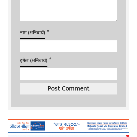
*
नाम (अनिवार्य)
*
इमेल (अनिवार्य)