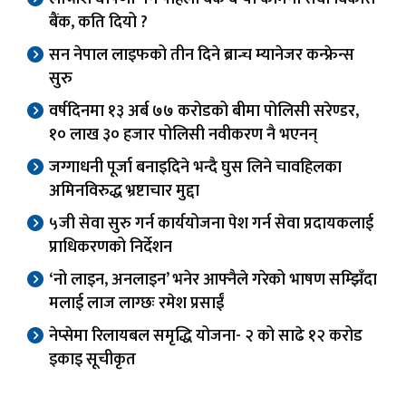
बैंक, कति दियो ?
सन नेपाल लाइफको तीन दिने ब्रान्च म्यानेजर कन्फ्रेन्स
सुरु
वर्षदिनमा १३ अर्ब ७७ करोडको बीमा पोलिसी सरेण्डर,
१० लाख ३० हजार पोलिसी नवीकरण नै भएनन्
जग्गाधनी पूर्जा बनाइदिने भन्दै घुस लिने चावहिलका
अमिनविरुद्ध भ्रष्टाचार मुद्दा
५जी सेवा सुरु गर्न कार्ययोजना पेश गर्न सेवा प्रदायकलाई
प्राधिकरणको निर्देशन
‘नो लाइन, अनलाइन’ भनेर आफ्नैले गरेको भाषण सम्झिँदा
मलाई लाज लाग्छः रमेश प्रसाईं
नेप्सेमा रिलायबल समृद्धि योजना- २ को साढे १२ करोड
इकाइ सूचीकृत