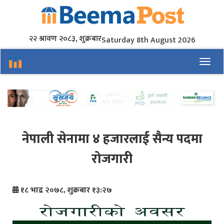
२२ श्रावण २०८३, शुक्रबार
Saturday 8th August 2026
Toggl
नेपाली सेनामा ४ हजारलाई सैन्य पदमा
रोजगारी
१८ भाद्र २०७८, शुक्रबार १३:२७