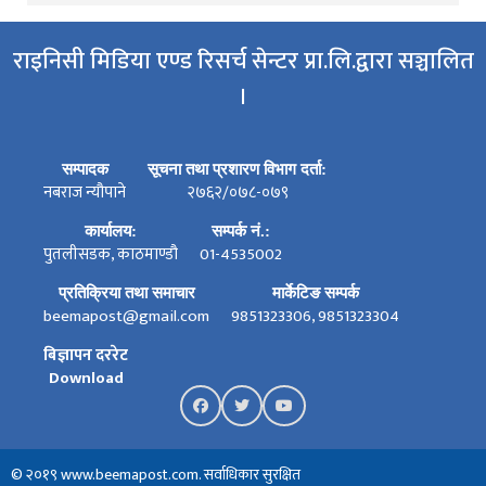
राइनिसी मिडिया एण्ड रिसर्च सेन्टर प्रा.लि.द्वारा सञ्चालित
।
सम्पादक
सूचना तथा प्रशारण विभाग दर्ता:
नबराज न्यौपाने
२७६२/०७८-०७९
कार्यालय:
सम्पर्क नं.:
पुतलीसडक, काठमाण्डौ
01-4535002
प्रतिक्रिया तथा समाचार
मार्केटिङ सम्पर्क
beemapost@gmail.com
9851323306, 9851323304
बिज्ञापन दररेट
Download
© २०१९ www.beemapost.com. सर्वाधिकार सुरक्षित