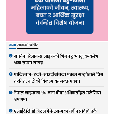
ताजा
साताको चर्चित
सानिमा रिलायन्स लाइफको भिजन टु भ्यालु कन्क्लेभ
भव्य रुपमा सम्पन्न
पाकिस्तान–टर्की–साउदीबीचको मक्का सम्झौताले विश्व
तरंगित, नाटोको विकल्प बन्नसक्छ मक्का
नेपाल लाइफका ४० जना बीमा अधिकर्ताहरु मलेसिया
भ्रमणमा
एआईदेखि डिजिटल पेमेन्टसम्मका नवीन प्रविधि एकै