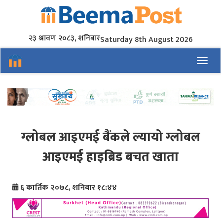
२३ श्रावण २०८३, शनिबार
Saturday 8th August 2026
Toggl
ग्लोबल आइएमई बैंकले ल्यायो ग्लोबल
आइएमई हाइब्रिड बचत खाता
६ कार्तिक २०७८, शनिबार १८:४४