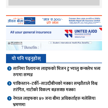
यो पनि पढ्नुहोस्
सानिमा रिलायन्स लाइफको भिजन टु भ्यालु कन्क्लेभ भव्य
रुपमा सम्पन्न
पाकिस्तान–टर्की–साउदीबीचको मक्का सम्झौताले विश्व
तरंगित, नाटोको विकल्प बन्नसक्छ मक्का
नेपाल लाइफका ४० जना बीमा अधिकर्ताहरु मलेसिया
भ्रमणमा