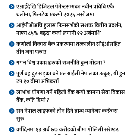
एआईदेखि डिजिटल पेमेन्टसम्मका नवीन प्रविधि एकै
थलोमा, फिनटेक एक्स्पो २०२६ असोजमा
आईपीओअघि हुलास फिनसर्भको सशक्त वित्तीय प्रदर्शन,
नाफा ८५% बढ्दा कर्जा लगानी १२ अर्बमाथि
कर्णाली विकास बैंक प्रकरणमा तत्कालीन सीईओसहित
तीन जना पक्राउ
गगन विश्व प्रकाशहरुको राजनीति कुन मोडमा ?
पूर्ण बहादुर खड्का बने एलआईसी नेपालका उत्कृष्ट, यी हुन
टप १० बीमा अभिकर्ता
लाभांश घोषणा गर्ने पहिलो बैंक बन्यो कामना सेवा विकास
बैंक, कति दियो ?
सन नेपाल लाइफको तीन दिने ब्रान्च म्यानेजर कन्फ्रेन्स
सुरु
वर्षदिनमा १३ अर्ब ७७ करोडको बीमा पोलिसी सरेण्डर,