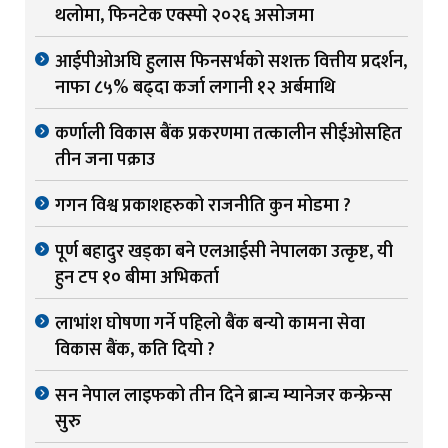
थलोमा, फिनटेक एक्स्पो २०२६ असोजमा
आईपीओअघि हुलास फिनसर्भको सशक्त वित्तीय प्रदर्शन,
नाफा ८५% बढ्दा कर्जा लगानी १२ अर्बमाथि
कर्णाली विकास बैंक प्रकरणमा तत्कालीन सीईओसहित
तीन जना पक्राउ
गगन विश्व प्रकाशहरुको राजनीति कुन मोडमा ?
पूर्ण बहादुर खड्का बने एलआईसी नेपालका उत्कृष्ट, यी
हुन टप १० बीमा अभिकर्ता
लाभांश घोषणा गर्ने पहिलो बैंक बन्यो कामना सेवा
विकास बैंक, कति दियो ?
सन नेपाल लाइफको तीन दिने ब्रान्च म्यानेजर कन्फ्रेन्स
सुरु