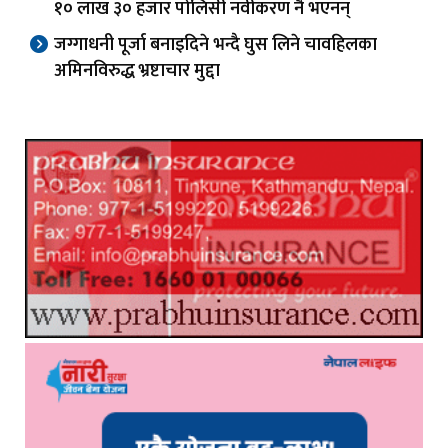
१० लाख ३० हजार पोलिसी नवीकरण नै भएनन्
जग्गाधनी पूर्जा बनाइदिने भन्दै घुस लिने चावहिलका
अमिनविरुद्ध भ्रष्टाचार मुद्दा