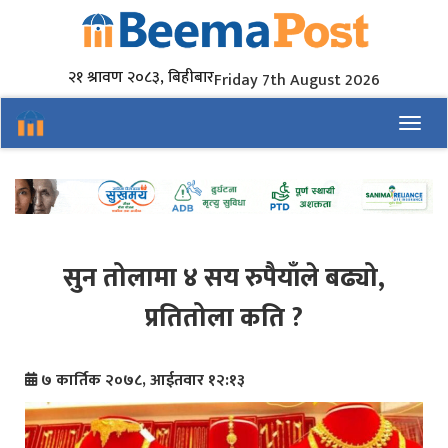
२१ श्रावण २०८३, बिहीबार
Friday 7th August 2026
Toggl
सुन तोलामा ४ सय रुपैयाँले बढ्यो,
प्रतितोला कति ?
७ कार्तिक २०७८, आईतवार १२:१३