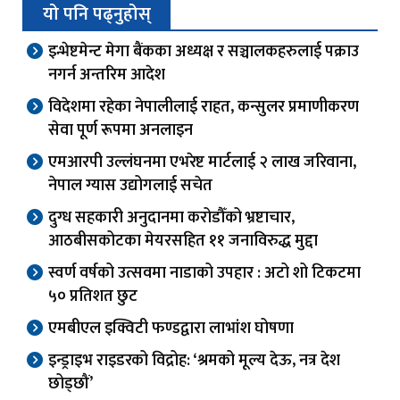
यो पनि पढ्नुहोस्
इन्भेष्टमेन्ट मेगा बैंकका अध्यक्ष र सञ्चालकहरुलाई पक्राउ
नगर्न अन्तरिम आदेश
विदेशमा रहेका नेपालीलाई राहत, कन्सुलर प्रमाणीकरण
सेवा पूर्ण रूपमा अनलाइन
एमआरपी उल्लंघनमा एभरेष्ट मार्टलाई २ लाख जरिवाना,
नेपाल ग्यास उद्योगलाई सचेत
दुग्ध सहकारी अनुदानमा करोडौँको भ्रष्टाचार,
आठबीसकोटका मेयरसहित ११ जनाविरुद्ध मुद्दा
स्वर्ण वर्षको उत्सवमा नाडाको उपहार : अटो शो टिकटमा
५० प्रतिशत छुट
एमबीएल इक्विटी फण्डद्वारा लाभांश घोषणा
इन्ड्राइभ राइडरको विद्रोह: ‘श्रमको मूल्य देऊ, नत्र देश
छोड्छौं’