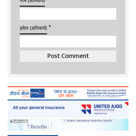
*
नाम (अनिवार्य)
*
इमेल (अनिवार्य)