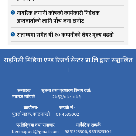
नागरिक लगानी कोषको कार्यकारी निर्देशक
अन्तवार्ताको लागि पाँच जना छनोट
राताम्यमा समेत यी १० कम्पनीको शेयर मूल्य बढ्यो
राइनिसी मिडिया एण्ड रिसर्च सेन्टर प्रा.लि.द्वारा सञ्चालित
।
सम्पादक
सूचना तथा प्रशारण विभाग दर्ता:
नबराज न्यौपाने
२७६२/०७८-०७९
कार्यालय:
सम्पर्क नं.:
पुतलीसडक, काठमाण्डौ
01-4535002
प्रतिक्रिया तथा समाचार
मार्केटिङ सम्पर्क
beemapost@gmail.com
9851323306, 9851323304