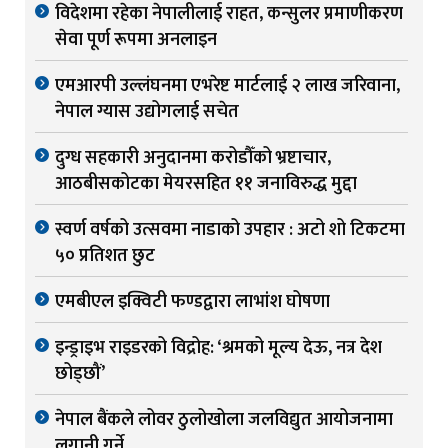
विदेशमा रहेका नेपालीलाई राहत, कन्सुलर प्रमाणीकरण
सेवा पूर्ण रूपमा अनलाइन
एमआरपी उल्लंघनमा एभरेष्ट मार्टलाई २ लाख जरिवाना,
नेपाल ग्यास उद्योगलाई सचेत
दुग्ध सहकारी अनुदानमा करोडौँको भ्रष्टाचार,
आठबीसकोटका मेयरसहित ११ जनाविरुद्ध मुद्दा
स्वर्ण वर्षको उत्सवमा नाडाको उपहार : अटो शो टिकटमा
५० प्रतिशत छुट
एमबीएल इक्विटी फण्डद्वारा लाभांश घोषणा
इन्ड्राइभ राइडरको विद्रोह: ‘श्रमको मूल्य देऊ, नत्र देश
छोड्छौं’
नेपाल बैंकले लोवर ठुलोखोला जलविद्युत आयोजनामा
लगानी गर्ने