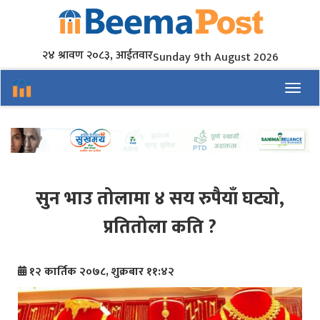
२४ श्रावण २०८३, आईतवार
Sunday 9th August 2026
Toggl
सुन भाउ तोलामा ४ सय रुपैयाँ घट्यो,
प्रतितोला कति ?
१२ कार्तिक २०७८, शुक्रबार ११:४२