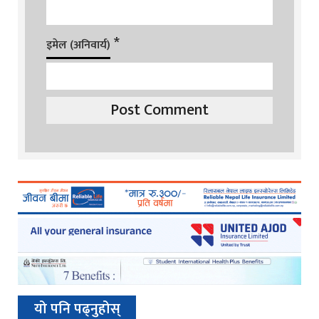
*
इमेल (अनिवार्य)
यो पनि पढ्नुहोस्