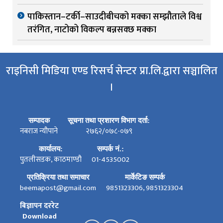
पाकिस्तान–टर्की–साउदीबीचको मक्का सम्झौताले विश्व
तरंगित, नाटोको विकल्प बन्नसक्छ मक्का
राइनिसी मिडिया एण्ड रिसर्च सेन्टर प्रा.लि.द्वारा सञ्चालित
।
सम्पादक
सूचना तथा प्रशारण विभाग दर्ता:
नबराज न्यौपाने
२७६२/०७८-०७९
कार्यालय:
सम्पर्क नं.:
पुतलीसडक, काठमाण्डौ
01-4535002
प्रतिक्रिया तथा समाचार
मार्केटिङ सम्पर्क
beemapost@gmail.com
9851323306, 9851323304
बिज्ञापन दररेट
Download