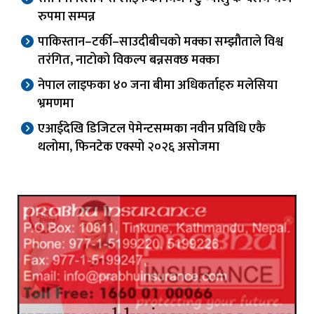
रुपमा सम्पन्न
पाकिस्तान–टर्की–साउदीबीचको मक्का सम्झौताले विश्व
तरंगित, नाटोको विकल्प बन्नसक्छ मक्का
नेपाल लाइफका ४० जना बीमा अधिकर्ताहरु मलेसिया
भ्रमणमा
एआईदेखि डिजिटल पेमेन्टसम्मका नवीन प्रविधि एकै
थलोमा, फिनटेक एक्स्पो २०२६ असोजमा