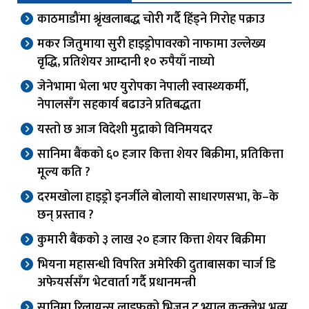
काठमाडौंमा श्रृंखलाबद्ध चोरी गर्दै हिंड्ने गिरोह पक्राउ
मकर जितुमाया सुरी हाइड्रोपावरको नाफामा उल्लेख्य
वृद्धि, प्रतिशेयर आम्दानी १० रुपैयाँ नाघ्यो
जेनेभामा भेला भए युरोपका नेपाली स्वास्थ्यकर्मी,
नेपालसँग सहकार्य बढाउने प्रतिबद्धता
यस्तो छ आज विदेशी मुद्राको विनिमयदर
सानिमा बैंकको ६० हजार कित्ता शेयर बिक्रीमा, प्रतिकित्ता
मूल्य कति ?
दरमखोला हाइड्रो इनर्जीले बोलायो साधारणसभा, के–के
छन् प्रस्ताव ?
कुमारी बैंकको ३ लाख २० हजार कित्ता शेयर बिक्रीमा
भियना महासन्धी विपरित अमेरिकी दुताबासका चार्ज डि
अफेयर्ससँग भेटवार्ता गर्दै प्रधानमन्त्री
सानिमा रिलायन्स लाइफको भिजन टु भ्यालु कन्क्लेभ भव्य