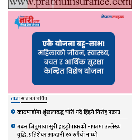
ताजा
साताको चर्चित
काठमाडौंमा श्रृंखलाबद्ध चोरी गर्दै हिंड्ने गिरोह पक्राउ
मकर जितुमाया सुरी हाइड्रोपावरको नाफामा उल्लेख्य
वृद्धि, प्रतिशेयर आम्दानी १० रुपैयाँ नाघ्यो