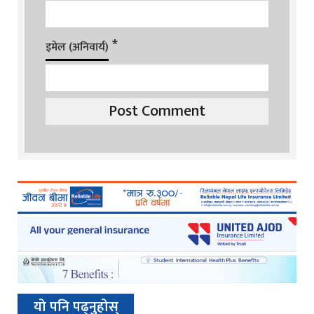
*
इमेल (अनिवार्य)
यो पनि पढ्नुहोस्