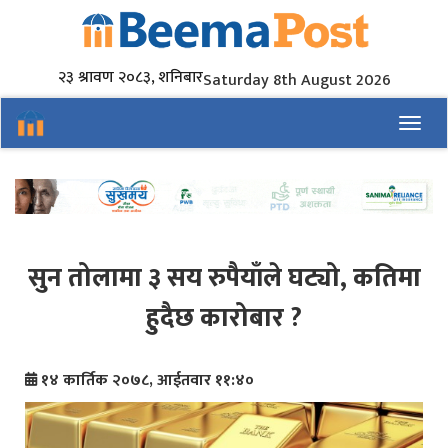
२३ श्रावण २०८३, शनिबार
Saturday 8th August 2026
Toggl
सुन तोलामा ३ सय रुपैयाँले घट्यो, कतिमा
हुदैछ कारोबार ?
१४ कार्तिक २०७८, आईतवार ११:४०