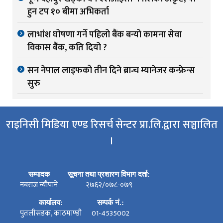
हुन टप १० बीमा अभिकर्ता
लाभांश घोषणा गर्ने पहिलो बैंक बन्यो कामना सेवा
विकास बैंक, कति दियो ?
सन नेपाल लाइफको तीन दिने ब्रान्च म्यानेजर कन्फ्रेन्स
सुरु
राइनिसी मिडिया एण्ड रिसर्च सेन्टर प्रा.लि.द्वारा सञ्चालित
।
सम्पादक
सूचना तथा प्रशारण विभाग दर्ता:
नबराज न्यौपाने
२७६२/०७८-०७९
कार्यालय:
सम्पर्क नं.:
पुतलीसडक, काठमाण्डौ
01-4535002