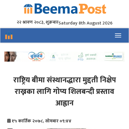
२२ श्रावण २०८३, शुक्रबार
Saturday 8th August 2026
Toggl
राष्ट्रिय बीमा संस्थानद्धारा मुद्दती निक्षेप
राख्नका लागि गोप्य शिलबन्दी प्रस्ताव
आह्वान
१५ कार्तिक २०७८, सोमबार ०९:४४