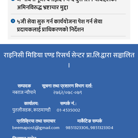
अमिनविरुद्ध भ्रष्टाचार मुद्दा
५जी सेवा सुरु गर्न कार्ययोजना पेश गर्न सेवा
प्रदायकलाई प्राधिकरणको निर्देशन
राइनिसी मिडिया एण्ड रिसर्च सेन्टर प्रा.लि.द्वारा सञ्चालित
।
सम्पादक
सूचना तथा प्रशारण विभाग दर्ता:
नबराज न्यौपाने
२७६२/०७८-०७९
कार्यालय:
सम्पर्क नं.:
पुतलीसडक, काठमाण्डौ
01-4535002
प्रतिक्रिया तथा समाचार
मार्केटिङ सम्पर्क
beemapost@gmail.com
9851323306, 9851323304