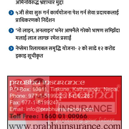
अमिनविरुद्ध भ्रष्टाचार मुद्दा
५जी सेवा सुरु गर्न कार्ययोजना पेश गर्न सेवा प्रदायकलाई
प्राधिकरणको निर्देशन
‘नो लाइन, अनलाइन’ भनेर आफ्नैले गरेको भाषण सम्झिँदा
मलाई लाज लाग्छः रमेश प्रसाईं
नेप्सेमा रिलायबल समृद्धि योजना- २ को साढे १२ करोड
इकाइ सूचीकृत