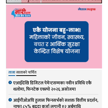
ताजा
साताको चर्चित
एआईदेखि डिजिटल पेमेन्टसम्मका नवीन प्रविधि एकै
थलोमा, फिनटेक एक्स्पो २०२६ असोजमा
आईपीओअघि हुलास फिनसर्भको सशक्त वित्तीय प्रदर्शन,
नाफा ८५% बढ्दा कर्जा लगानी १२ अर्बमाथि