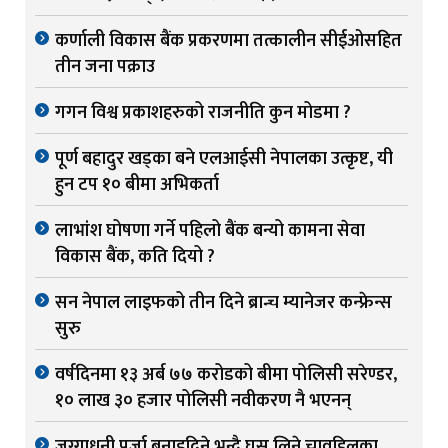
कर्णाली विकास बैंक प्रकरणमा तत्कालीन सीईओसहित
तीन जना पक्राउ
गगन विश्व प्रकाशहरुको राजनीति कुन मोडमा ?
पूर्ण बहादुर खड्का बने एलआईसी नेपालका उत्कृष्ट, यी
हुन टप १० बीमा अभिकर्ता
लाभांश घोषणा गर्ने पहिलो बैंक बन्यो कामना सेवा
विकास बैंक, कति दियो ?
सन नेपाल लाइफको तीन दिने ब्रान्च म्यानेजर कन्फ्रेन्स
सुरु
वर्षदिनमा १३ अर्ब ७७ करोडको बीमा पोलिसी सरेण्डर,
१० लाख ३० हजार पोलिसी नवीकरण नै भएनन्
जग्गाधनी पूर्जा बनाइदिने भन्दै घुस लिने चावहिलका