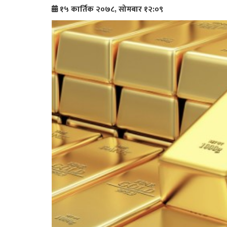
१५ कार्तिक २०७८, सोमबार १२:०९