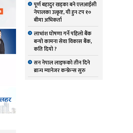
पूर्ण बहादुर खड्का बने एलआईसी
नेपालका उत्कृष्ट, यी हुन टप १०
बीमा अभिकर्ता
लाभांश घोषणा गर्ने पहिलो बैंक
बन्यो कामना सेवा विकास बैंक,
कति दियो ?
सन नेपाल लाइफको तीन दिने
ब्रान्च म्यानेजर कन्फ्रेन्स सुरु