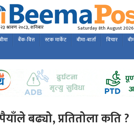
२३ श्रावण २०८३, शनिबार
Saturday 8th August 2026
 बीमा
बैंक-वित्त
स्टक मार्केट
बीमा-बार्ता
विचार
बी
ैयाँले बढ्यो, प्रतितोला कति ?