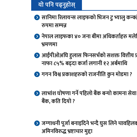
यो पनि पढ्नुहोस्
सानिमा रिलायन्स लाइफको भिजन टु भ्यालु कन्क्
रुपमा सम्पन्न
नेपाल लाइफका ४० जना बीमा अधिकर्ताहरु मले
भ्रमणमा
आईपीओअघि हुलास फिनसर्भको सशक्त वित्तीय प्र
नाफा ८५% बढ्दा कर्जा लगानी १२ अर्बमाथि
गगन विश्व प्रकाशहरुको राजनीति कुन मोडमा ?
लाभांश घोषणा गर्ने पहिलो बैंक बन्यो कामना से
बैंक, कति दियो ?
जग्गाधनी पूर्जा बनाइदिने भन्दै घुस लिने चावहिल
अमिनविरुद्ध भ्रष्टाचार मुद्दा