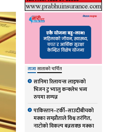
ताजा
साताको चर्चित
सानिमा रिलायन्स लाइफको
भिजन टु भ्यालु कन्क्लेभ भव्य
रुपमा सम्पन्न
पाकिस्तान–टर्की–साउदीबीचको
मक्का सम्झौताले विश्व तरंगित,
नाटोको विकल्प बन्नसक्छ मक्का