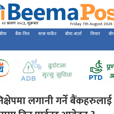
२२ श्रावण २०८३, शुक्रबार
Friday 7th August 2026
 बीमा
बैंक-वित्त
स्टक मार्केट
बीमा-बार्ता
विचार
बी
क्षेपमा लगानी गर्ने बैंकहरुलाई