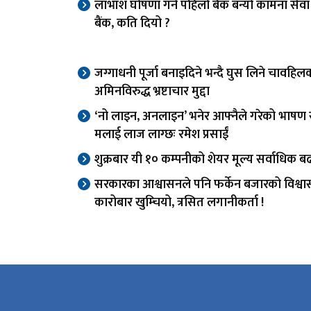
लाभांश घोषणा गर्ने पहिलो बैंक बन्यो कामना से
बैंक, कति दियो ?
जग्गाधनी पूर्जा बनाइदिने भन्दै घुस लिने चावहिल
अमिनविरुद्ध भ्रष्टाचार मुद्दा
‘नो लाइन, अनलाइन’ भनेर आफ्नैले गरेको भाषण स
मलाई लाज लाग्छः रमेश प्रसाईं
शुक्रबार यी १० कम्पनीको शेयर मूल्य सर्वाधिक बढ
सरकारका आश्वासनले पनि फर्केन बजारको विश्वा
कारोबार खुम्चियो, त्रसित लगानीकर्ता !