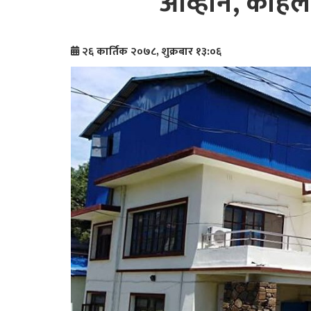
आव्हान, कहिले
२६ कार्तिक २०७८, शुक्रबार १३:०६