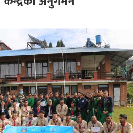
केन्द्रको अनुगमन