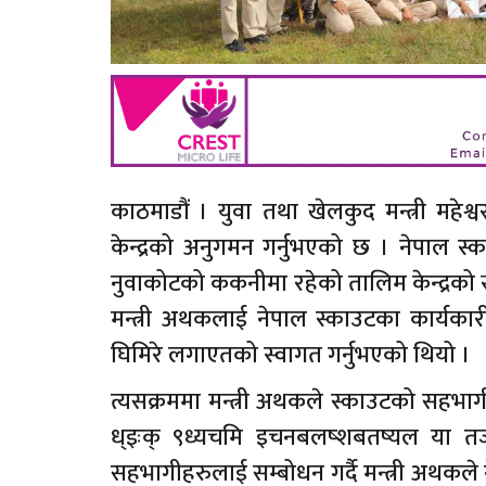
काठमाडौं । युवा तथा खेलकुद मन्त्री महेश
केन्द्रको अनुगमन गर्नुभएको छ । नेपाल स
नुवाकोटको ककनीमा रहेको तालिम केन्द्रको स
मन्त्री अथकलाई नेपाल स्काउटका कार्यका
घिमिरे लगाएतको स्वागत गर्नुभएको थियो ।
त्यसक्रममा मन्त्री अथकले स्काउटको सहभागी
ध्इःक् ९ध्यचमि इचनबलष्शबतष्यल य
सहभागीहरुलाई सम्बोधन गर्दै मन्त्री अथकले ने