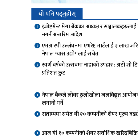
यो पनि पढ्नुहोस्
इन्भेष्टमेन्ट मेगा बैंकका अध्यक्ष र सञ्चालकहरुलाई 
नगर्न अन्तरिम आदेश
एमआरपी उल्लंघनमा एभरेष्ट मार्टलाई २ लाख जरि
नेपाल ग्यास उद्योगलाई सचेत
स्वर्ण वर्षको उत्सवमा नाडाको उपहार : अटो शो 
प्रतिशत छुट
नेपाल बैंकले लोवर ठुलोखोला जलविद्युत आयोज
लगानी गर्ने
राताम्यमा समेत यी १० कम्पनीको शेयर मूल्य बढ्
आज यी १० कम्पनीको शेयर सर्वाधिक खरिदबिक्रि