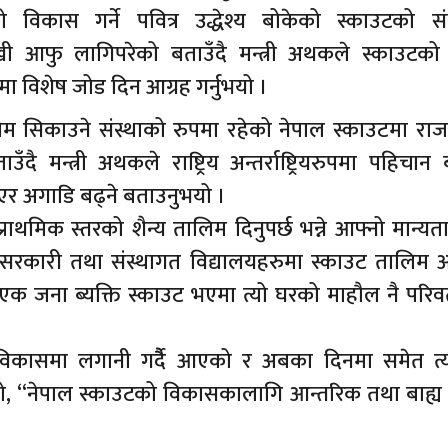
 विकास गर्ने पवित्र उद्धेश्य बोकेको स्काउटको सं
ेखी आफु लागिपरेको बताउँदै मन्त्री अथकले स्काउटको
मा विशेष जोड दिन आग्रह गर्नुभयो ।
्रप्रेम सिकाउने संस्थाको रुपमा रहेको नेपाल स्काउटमा र
ँदै मन्त्री अथकले राष्ट्रिय अन्तर्राष्ट्रियरुपमा पहिचान
र अगाडि बढ्ने बताउनुभयो ।
ाथमिक स्तरको शैन्य तालिम दिनुपर्छ भन्ने आफ्नो मान्यत
ा सरकारी तथा संस्थागत विद्यालयहरुमा स्काउट तालिम अ
 एक जना ब्यक्ति स्काउट भएमा त्यो घरको माहौल नै परिवर्
विकासमा लगानी गर्दैै आएको र अबका दिनमा समेत त
नुभयो, “नेपाल स्काउटको विकासकालागि आन्तरिक तथा बाह्