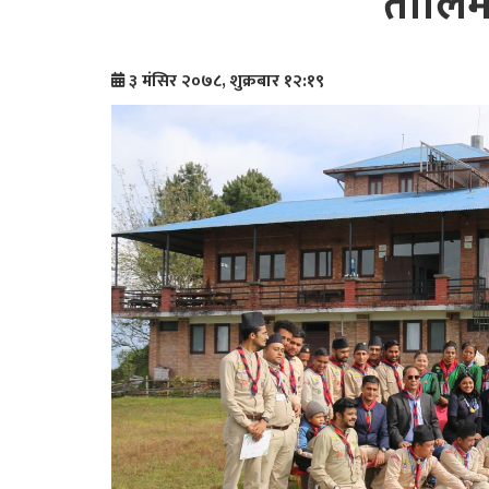
तालिम 
३ मंसिर २०७८, शुक्रबार १२:१९