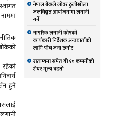
नेपाल बैंकले लोवर ठुलोखोला
स्थागत
जलविद्युत आयोजनामा लगानी
 नाममा
गर्ने
नागरिक लगानी कोषको
ाजनीतिक
कार्यकारी निर्देशक अन्तवार्ताको
 बोकेको
लागि पाँच जना छनोट
राताम्यमा समेत यी १० कम्पनीको
ा रहेको
शेयर मूल्य बढ्यो
निवार्य
तन हुने
्यसलाई
य लगानी