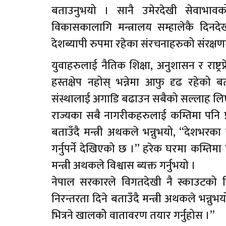
बताउनुभयो । सानै उमेरदेखी सेवाभावको
विकासकालागि मन्त्रालय सम्हालेकै दिनद
देशब्यापी रुपमा रहेका संरचनाहरुको संरक्षण
युवाहरुलाई नैतिक शिक्षा, अनुशासन र राष्ट
हस्तक्षेप नहोस् भन्नेमा आफु दृढ रहेको बताउ
संस्थालाई अगाडि बढाउन सबैको सल्लाह लिए
राज्यका सबै नागरीकहरुलाई कम्तिमा पनि प्र
बताउँदै मन्त्री अथकले भन्नुभयो, “देशभरक
गर्नुपर्ने देखिएको छ ।” हरेक घरमा कम्तिमा
मन्त्री अथकले विश्वास ब्यक्त गर्नुभयो ।
नेपाल सरकारले विगतदेखी नै स्काउटको 
निरन्तरता दिने बताउँदै मन्त्री अथकले भन्
भित्रने खालकोे वातावरण तयार गर्नुहोस ।”