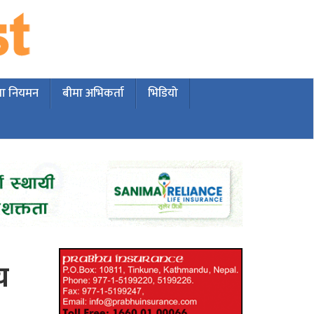
मा नियमन
बीमा अभिकर्ता
भिडियो
य