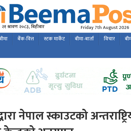
२१ श्रावण २०८३, बिहीबार
Friday 7th August 2026
 बीमा
बैंक-वित्त
स्टक मार्केट
बीमा-बार्ता
विचार
बी
ारा नेपाल स्काउटको अन्तराष्ट्रि