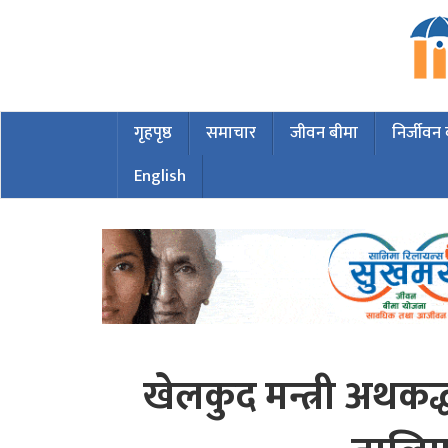
गृहपृष्ठ
समाचार
जीवन बीमा
निर्जीवन
English
खेलकुद मन्त्री अथकद्ध