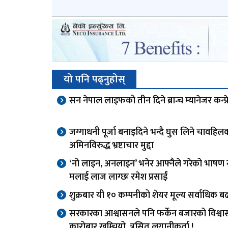
यो पनि पढ्नुहोस्
सन नेपाल लाइफको तीन दिने ब्रान्च म्यानेजर कन्फ्र
जग्गाधनी पूर्जा बनाइदिने भन्दै घुस लिने चावहिल
अमिनविरुद्ध भ्रष्टाचार मुद्दा
‘नो लाइन, अनलाइन’ भनेर आफ्नैले गरेको भाषण स
मलाई लाज लाग्छः रमेश प्रसाईं
शुक्रबार यी १० कम्पनीको शेयर मूल्य सर्वाधिक बढ
सरकारका आश्वासनले पनि फर्केन बजारको विश्वा
कारोबार खुम्चियो, त्रसित लगानीकर्ता !