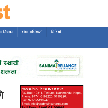
मा नियमन
बीमा अभिकर्ता
भिडियो
गि