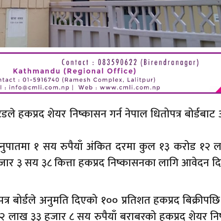
डले हकप्रद शेयर निष्कासन गर्न नेपाल धितोपत्र बोर्डबाट
अनुपातमा १ सय रुपैयाँ अंकित दरमा कुल १३ करोड १२ 
जार ३ सय ३८ कित्ता हकप्रद निष्कासनका लागि आवेदन द
त्र बोर्डले अनुमति दिएको १०० प्रतिशत हकप्रद बिक्रीप
ड १२ लाख ३३ हजार ८ सय रुपैयाँ बराबरको हकप्रद शेयर न