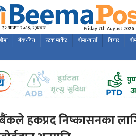
२२ श्रावण २०८३, शुक्रबार
Friday 7th August 2026
 बीमा
बैंक-वित्त
स्टक मार्केट
बीमा-बार्ता
विचार
बी
बैंकले हकप्रद निष्कासनका ला