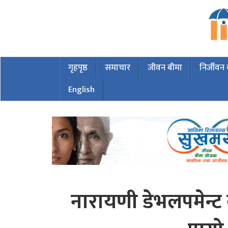
गृहपृष्ठ
समाचार
जीवन बीमा
निर्जीवन
English
नारायणी डेभलपमेन्ट 