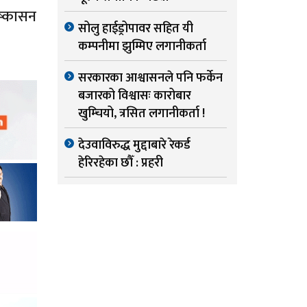
िष्कासन
सोलु हाईड्रोपावर सहित यी
कम्पनीमा झुम्मिए लगानीकर्ता
सरकारका आश्वासनले पनि फर्केन
बजारको विश्वासः कारोबार
खुम्चियो, त्रसित लगानीकर्ता !
देउवाविरुद्ध मुद्दाबारे रेकर्ड
हेरिरहेका छौँ : प्रहरी