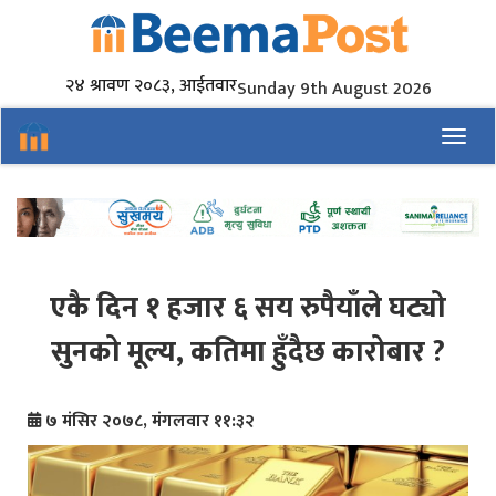
२४ श्रावण २०८३, आईतवार
Sunday 9th August 2026
Toggl
एकै दिन १ हजार ६ सय रुपैयाँले घट्यो
सुनको मूल्य, कतिमा हुँदैछ कारोबार ?
७ मंसिर २०७८, मंगलवार ११:३२