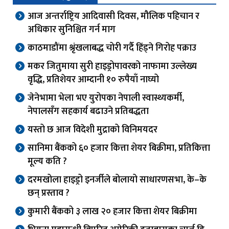
आज अन्तर्राष्ट्रिय आदिवासी दिवस, मौलिक पहिचान र
अधिकार सुनिश्चित गर्न माग
काठमाडौंमा श्रृंखलाबद्ध चोरी गर्दै हिंड्ने गिरोह पक्राउ
मकर जितुमाया सुरी हाइड्रोपावरको नाफामा उल्लेख्य
वृद्धि, प्रतिशेयर आम्दानी १० रुपैयाँ नाघ्यो
जेनेभामा भेला भए युरोपका नेपाली स्वास्थ्यकर्मी,
नेपालसँग सहकार्य बढाउने प्रतिबद्धता
यस्तो छ आज विदेशी मुद्राको विनिमयदर
सानिमा बैंकको ६० हजार कित्ता शेयर बिक्रीमा, प्रतिकित्ता
मूल्य कति ?
दरमखोला हाइड्रो इनर्जीले बोलायो साधारणसभा, के–के
छन् प्रस्ताव ?
कुमारी बैंकको ३ लाख २० हजार कित्ता शेयर बिक्रीमा