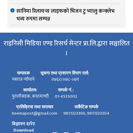
सानिमा रिलायन्स लाइफको भिजन टु भ्यालु कन्क्लेभ
भव्य रुपमा सम्पन्न
राइनिसी मिडिया एण्ड रिसर्च सेन्टर प्रा.लि.द्वारा सञ्चालित
।
सम्पादक
सूचना तथा प्रशारण विभाग दर्ता:
नबराज न्यौपाने
२७६२/०७८-०७९
कार्यालय:
सम्पर्क नं.:
पुतलीसडक, काठमाण्डौ
01-4535002
प्रतिक्रिया तथा समाचार
मार्केटिङ सम्पर्क
beemapost@gmail.com
9851323306, 9851323304
बिज्ञापन दररेट
Download