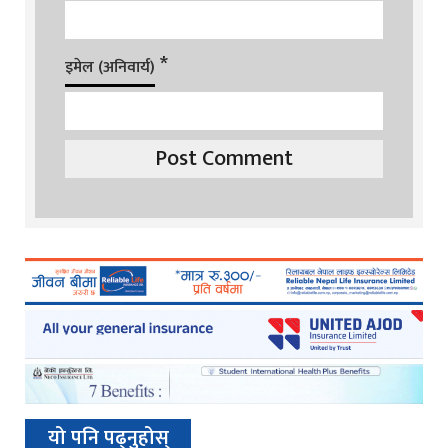
*
इमेल (अनिवार्य)
यो पनि पढ्नुहोस्