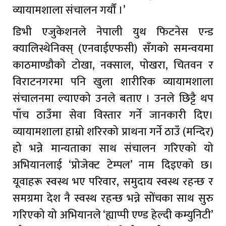
व्यायामशाला संचालन गर्यौं ।’
डिभी एजुकेशनले नेपाली युथ फिटनेस एन्ड
क्यालिस्थेनिक्स् (एनवाईएफसी) सँगको समन्वयमा
काठमाण्डौको टोखा, नक्साल, पोखरा, चितवन र
विराटनगरमा पनि खुला शारीरिक व्यायामशाला
संचालनमा ल्याएको उनले बताए । उनले छिट्टै थप
पाँच ठाउँमा सेवा विस्तार गर्ने जानकारी दिए।
व्यायामशाला हाम्रो शरिरको प्राथना गर्ने ठाउँ (मन्दिर)
हो भन्ने मान्यताका साथ संचालन गरिएको यो
अभियानलाई ‘प्रोजेक्ट टेम्पल’ नाम दिइएको छ।
यूवाहरू स्वस्थ भए परिवार, समुदाय स्वस्थ रहन्छ र
समग्रमा देश नै स्वस्थ रहन्छ भन्ने सोंचका साथ सुरु
गरिएको यो अभियानले ‘ह्याप्पी एण्ड हेल्दी कम्युनिटी’