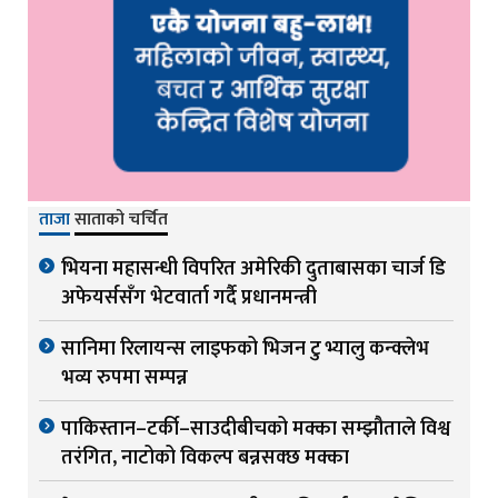
ताजा
साताको चर्चित
भियना महासन्धी विपरित अमेरिकी दुताबासका चार्ज डि
अफेयर्ससँग भेटवार्ता गर्दै प्रधानमन्त्री
सानिमा रिलायन्स लाइफको भिजन टु भ्यालु कन्क्लेभ
भव्य रुपमा सम्पन्न
पाकिस्तान–टर्की–साउदीबीचको मक्का सम्झौताले विश्व
तरंगित, नाटोको विकल्प बन्नसक्छ मक्का