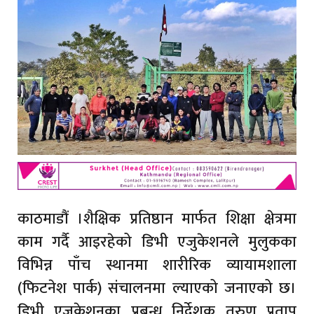
काठमाडौं ।शैक्षिक प्रतिष्ठान मार्फत शिक्षा क्षेत्रमा
काम गर्दै आइरहेको डिभी एजुकेशनले मुलुकका
विभिन्न पाँच स्थानमा शारीरिक व्यायामशाला
(फिटनेश पार्क) संचालनमा ल्याएको जनाएको छ।
डिभी एजुकेशनका प्रबन्ध निर्देशक तरुण प्रताप