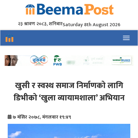
२३ श्रावण २०८३, शनिबार
Saturday 8th August 2026
Toggl
खुसी र स्वस्थ समाज निर्माणको लागि
डिभीको ‘खुला व्यायामशाला’ अभियान
७ मंसिर २०७८, मंगलवार १९:४९