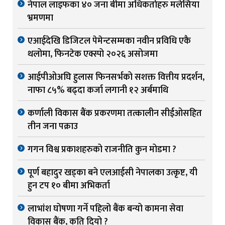
नेपाल लाइफका ४० जना बीमा अधिकर्ताहरु मलेसिया
भ्रमणमा
एआईदेखि डिजिटल पेमेन्टसम्मका नवीन प्रविधि एकै
थलोमा, फिनटेक एक्स्पो २०२६ असोजमा
आईपीओअघि हुलास फिनसर्भको सशक्त वित्तीय प्रदर्शन,
नाफा ८५% बढ्दा कर्जा लगानी १२ अर्बमाथि
कर्णाली विकास बैंक प्रकरणमा तत्कालीन सीईओसहित
तीन जना पक्राउ
गगन विश्व प्रकाशहरुको राजनीति कुन मोडमा ?
पूर्ण बहादुर खड्का बने एलआईसी नेपालका उत्कृष्ट, यी
हुन टप १० बीमा अभिकर्ता
लाभांश घोषणा गर्ने पहिलो बैंक बन्यो कामना सेवा
विकास बैंक, कति दियो ?