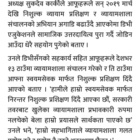
अध्यक्ष सुकदेव कार्कीले आफूहरूले सन् २०१९ मार्च
देखि निशुल्क व्यायाम प्रशिक्षण र व्यायामशाला
संचालनको अभियान अगाडि बढाउँदै आएकोमा डिभी
एजुकेशनले सामाजिक उत्तरदायित्व पुरा गर्दै जोडिन
आउँदा धेरै सहयोग पुगेको बताए ।
उनले डिभीसँगको सहकार्य सहित आफूहरूले देशभर
१३ ठाउँमा व्यायामशाला संचालन गरेको र ति ठाउँमा
आफ्ना स्वयमसेवक मार्फत निशुल्क प्रशिक्षण दिँदै
आएको बताए । ‘हामीले हाम्रो स्वयमसेवक मार्फत
निरन्तर निशुल्क प्रशिक्षण दिँदै आएका छौं, सरकारी
तवरबाट खुलेका व्यायामशाला प्रभावकारी रुपमा
नलचेको बेला हाम्रो प्रयासले सार्थकता पाएको छ’
उनले भने, ‘हाम्रो सहभागिताले व्यायामशाला गलत