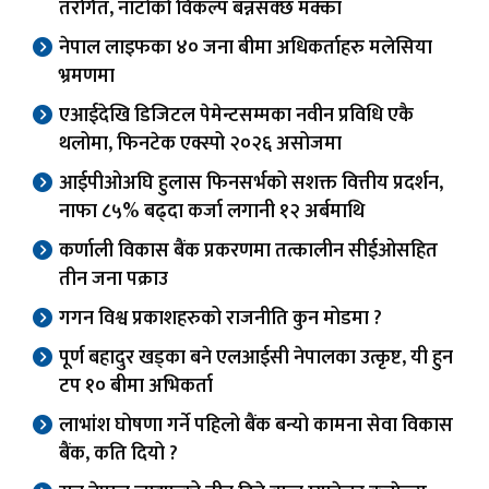
तरंगित, नाटोको विकल्प बन्नसक्छ मक्का
नेपाल लाइफका ४० जना बीमा अधिकर्ताहरु मलेसिया
भ्रमणमा
एआईदेखि डिजिटल पेमेन्टसम्मका नवीन प्रविधि एकै
थलोमा, फिनटेक एक्स्पो २०२६ असोजमा
आईपीओअघि हुलास फिनसर्भको सशक्त वित्तीय प्रदर्शन,
नाफा ८५% बढ्दा कर्जा लगानी १२ अर्बमाथि
कर्णाली विकास बैंक प्रकरणमा तत्कालीन सीईओसहित
तीन जना पक्राउ
गगन विश्व प्रकाशहरुको राजनीति कुन मोडमा ?
पूर्ण बहादुर खड्का बने एलआईसी नेपालका उत्कृष्ट, यी हुन
टप १० बीमा अभिकर्ता
लाभांश घोषणा गर्ने पहिलो बैंक बन्यो कामना सेवा विकास
बैंक, कति दियो ?