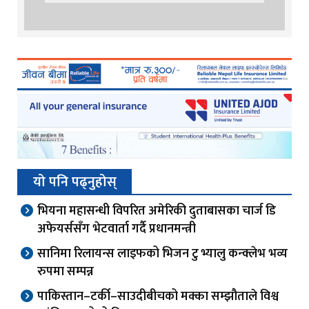
यो पनि पढ्नुहोस्
भियना महासन्धी विपरित अमेरिकी दुताबासका चार्ज डि
अफेयर्ससँग भेटवार्ता गर्दै प्रधानमन्त्री
सानिमा रिलायन्स लाइफको भिजन टु भ्यालु कन्क्लेभ भव्य
रुपमा सम्पन्न
पाकिस्तान–टर्की–साउदीबीचको मक्का सम्झौताले विश्व