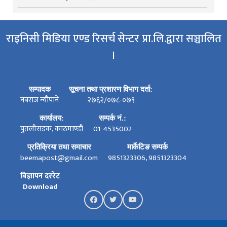
राइनिसी मिडिया एण्ड रिसर्च सेन्टर प्रा.लि.द्वारा सञ्चालित
।
सम्पादक
सूचना तथा प्रशारण विभाग दर्ता:
नबराज न्यौपाने
२७६२/०७८-०७९
कार्यालय:
सम्पर्क नं.:
पुतलीसडक, काठमाण्डौ
01-4535002
प्रतिक्रिया तथा समाचार
मार्केटिङ सम्पर्क
beemapost@gmail.com
9851323306, 9851323304
बिज्ञापन दररेट
Download