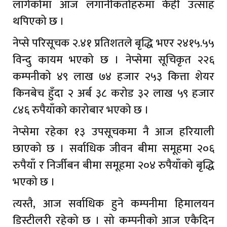
लागेकोमा आज लगानीकर्ताहरुमा केही उत्साह
थपिएको छ ।
नेप्से परिसूचक २.४१ प्रतिशतले बृद्धि भएर २४१५.५५
विन्दु कायम भएको छ । नेप्सेमा सूचिकृत २२६
कम्पनीको ४९ लाख ७४ हजार २५३ कित्ता शेयर
किनबेच हुँदा २ अर्ब ३८ करोड ३२ लाख ५९ हजार
८४६ रुपैयाँको कारोबार भएको छ ।
नेप्सेमा रहेका १३ उपसूचकमा नै आज हरियाली
छाएको छ । सर्वाधिक जीवन बीमा समूहमा २०६
रुपैयाँ र निर्जीबन बीमा समूहमा २०४ रुपैयाँको बृद्धि
भएको छ ।
त्यस्तै, आज सर्वाधिक हुने कम्पनीमा हिमालयन
डिस्टीलरी रहेको छ । सो कम्पनीको आज एकैदिन