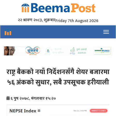
२२ श्रावण २०८३, शुक्रबार
Friday 7th August 2026
Toggl
राष्ट्र बैकको नयाँ निर्देशनसँगै शेयर बजारमा
५६ अंकको सुधार, सबै उपसूचक हरीयाली
६ पुष २०७८, मंगलवार १५:२०