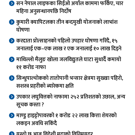
सन नेपाल लाइफका सिईओ अर्याल काममा फर्किए, चार
महिना अनुसन्धानपछि निर्दोष
कुमारी क्यापिटलका तीन बन्दमुखी योजनाको लाभांश
घोषणा
करदाता प्रोत्साहनको पहिलो उपहार घोषणा गरिंदै, १५
जनालाई एक–एक लाख र एक जनालाई १० लाख दिइने
माथिल्लो मैलुङ खोला जलविद्युतले घाटा सुधार्दै कमायो
११ करोड नाफा
सिन्धुपाल्चोकको तातोपानी भन्सार क्षेत्रमा सुख्खा पहिरो,
सशस्त्र प्रहरीको ब्यारेकमा क्षति
उपकार लघुवित्तको नाफामा २५२ प्रतिशतको उछाल, अन्य
सूचक कस्ता ?
माण्डु हाइड्रोपावरको १ करोड २२ लाख कित्ता शेयरको
लकइन अवधि सकिंदै
यस्तो छ आज विदेशी मुद्राको विनिमयदर