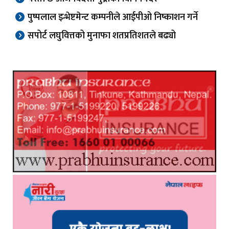
पुष्पलाल इन्भेष्टमेन्ट कम्पनीले आईपीओ निष्काशन गर्ने
सपोर्ट लघुवित्तको मुनाफा शतप्रतिशतले बढ्यो