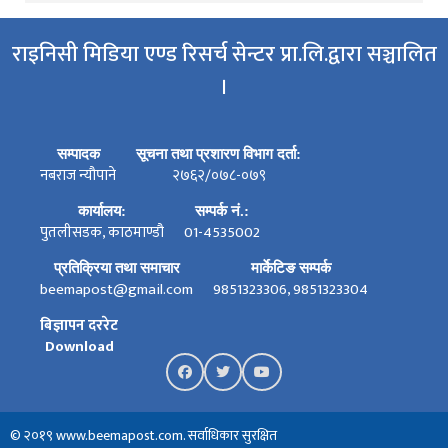
राइनिसी मिडिया एण्ड रिसर्च सेन्टर प्रा.लि.द्वारा सञ्चालित
।
सम्पादक
सूचना तथा प्रशारण विभाग दर्ता:
नबराज न्यौपाने
२७६२/०७८-०७९
कार्यालय:
सम्पर्क नं.:
पुतलीसडक, काठमाण्डौ
01-4535002
प्रतिक्रिया तथा समाचार
मार्केटिङ सम्पर्क
beemapost@gmail.com
9851323306, 9851323304
बिज्ञापन दररेट
Download
© २०१९ www.beemapost.com. सर्वाधिकार सुरक्षित