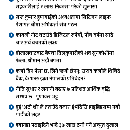
सहकारीलाई १ लाख निकासा गरेको खुलासा
सप्त कुमार हुमागाईंको अध्यक्षतामा सिटिजन लाइफ
पेशागत बीमा अभिकर्ता संघ गठन
कागजी नोट घटाउँदै डिजिटल रूपैयाँ, पाँच वर्षमा साढे
चार अर्ब बचतको लक्ष्य
दोलालघाटबाट बेपत्ता तिलकुमारीको शव सुनकोशीमा
फेला, श्रीमान् अझै बेपत्ता
कर्जा दिन पैसा छ, लिने ऋणी छैनन्: खराब कर्जाले थिचिदै
बैंक, के भन्छ इक्रा नेपालको प्रतिवेदन?
नीति सुधार र लगानी बढाए ७ प्रतिशत आर्थिक वृद्धि
सम्भव छ : गुणाकर भट्ट
दुई ‘अटो शो’ ले तताउँदै बजारः ईभीदेखि हाइब्रिडसम्म नयाँ
गाडीको लहर
क्यानडा पठाइदिने भन्दै ३७ लाख ठगी गर्ने अच्युत दुलाल