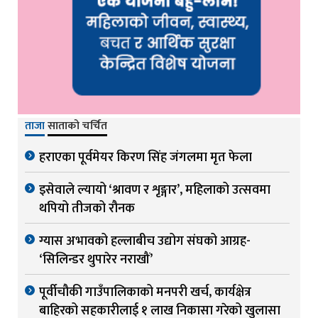
ताजा
साताको चर्चित
हराएका पूर्वमेयर किरण सिंह जंगलमा मृत फेला
इसेवाले ल्यायो ‘श्रावण र शृङ्गार’, महिलाको उत्सवमा
थपियो तीजको रौनक
ग्यास अभावको हल्लाबीच उद्योग संघको आग्रह-
‘सिलिन्डर थुपारेर नराखौं’
पूर्वीचौकी गाउँपालिकाको मनपरी खर्च, कार्यक्षेत्र
बाहिरको सहकारीलाई १ लाख निकासा गरेको खुलासा