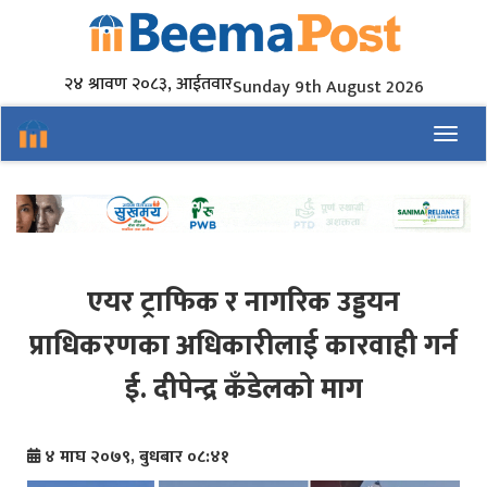
२४ श्रावण २०८३, आईतवार
Sunday 9th August 2026
Toggl
एयर ट्राफिक र नागरिक उड्डयन
प्राधिकरणका अधिकारीलाई कारवाही गर्न
ई. दीपेन्द्र कँडेलको माग
४ माघ २०७९, बुधबार ०८:४१