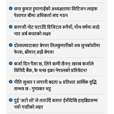
सप्त कुमार हुमागाईंको अध्यक्षतामा सिटिजन लाइफ
पेशागत बीमा अभिकर्ता संघ गठन
कागजी नोट घटाउँदै डिजिटल रूपैयाँ, पाँच वर्षमा साढे
चार अर्ब बचतको लक्ष्य
दोलालघाटबाट बेपत्ता तिलकुमारीको शव सुनकोशीमा
फेला, श्रीमान् अझै बेपत्ता
कर्जा दिन पैसा छ, लिने ऋणी छैनन्: खराब कर्जाले
थिचिदै बैंक, के भन्छ इक्रा नेपालको प्रतिवेदन?
नीति सुधार र लगानी बढाए ७ प्रतिशत आर्थिक वृद्धि
सम्भव छ : गुणाकर भट्ट
दुई ‘अटो शो’ ले तताउँदै बजारः ईभीदेखि हाइब्रिडसम्म
नयाँ गाडीको लहर