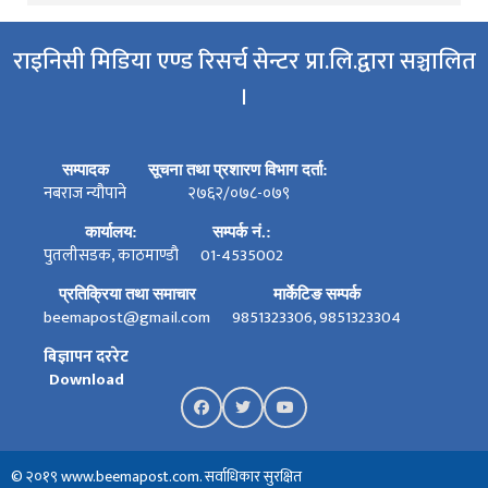
राइनिसी मिडिया एण्ड रिसर्च सेन्टर प्रा.लि.द्वारा सञ्चालित
।
सम्पादक
सूचना तथा प्रशारण विभाग दर्ता:
नबराज न्यौपाने
२७६२/०७८-०७९
कार्यालय:
सम्पर्क नं.:
पुतलीसडक, काठमाण्डौ
01-4535002
प्रतिक्रिया तथा समाचार
मार्केटिङ सम्पर्क
beemapost@gmail.com
9851323306, 9851323304
बिज्ञापन दररेट
Download
© २०१९ www.beemapost.com. सर्वाधिकार सुरक्षित